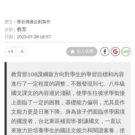
整合傳播企劃製作
教育
2023-07-28 16:57
+A
-A
加入收藏
教育部108課綱新方向對學生的學習目標和內容
進行了一定程度的調整，不難發現到七、八年級
國文課文的內容過於淺顯，使學生往後求學銜接
上面臨了一定的困難，基礎能力偏弱，尤其是作
文能力更是日漸下降。身為孩子們面臨求學困境
的擺渡者，台北東區補習班-劉謙國文，一直以
來致力於培養學生的國語文能力和閱讀素養，使