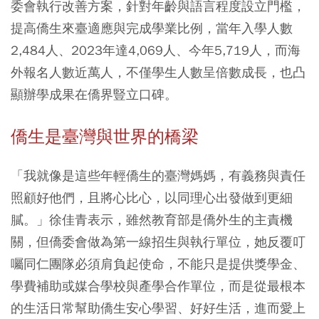
委會執行改善方案，針對年齡與語言程度設立門檻，
提高僑生來臺適應與完成學業比例，當年入學人數
2,484人、2023年達4,069人、今年5,719人，而海
外報名人數近萬人，不僅學生人數呈倍數成長，也凸
顯辦學成果在僑界豎立口碑。
僑生是臺灣與世界的橋梁
「我就像是這些年輕僑生的臺灣媽媽，有義務與責任
照顧好他們，且將心比心，以同理心出發做到更細
膩。」徐佳青表示，雖然教育部是僑外生的主責機
關，但僑委會做為第一線招生與執行單位，她反覆叮
囑同仁團隊必須肩負起使命，不能只是提供獎學金、
學費補助或媒合學校與產學合作單位，而是從最根本
的生活日常幫助僑生安心學習、好好生活，進而愛上