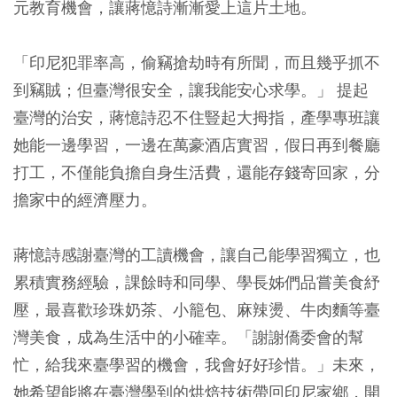
元教育機會，讓蔣憶詩漸漸愛上這片土地。
「印尼犯罪率高，偷竊搶劫時有所聞，而且幾乎抓不
到竊賊；但臺灣很安全，讓我能安心求學。」 提起
臺灣的治安，蔣憶詩忍不住豎起大拇指，產學專班讓
她能一邊學習，一邊在萬豪酒店實習，假日再到餐廳
打工，不僅能負擔自身生活費，還能存錢寄回家，分
擔家中的經濟壓力。
蔣憶詩感謝臺灣的工讀機會，讓自己能學習獨立，也
累積實務經驗，課餘時和同學、學長姊們品嘗美食紓
壓，最喜歡珍珠奶茶、小籠包、麻辣燙、牛肉麵等臺
灣美食，成為生活中的小確幸。「謝謝僑委會的幫
忙，給我來臺學習的機會，我會好好珍惜。」未來，
她希望能將在臺灣學到的烘焙技術帶回印尼家鄉，開