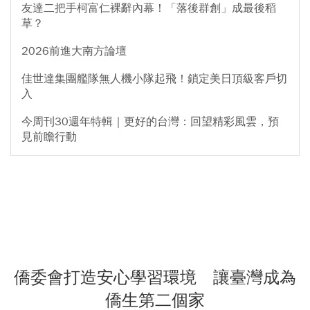
友達二把手柯富仁裸辭內幕！「落後群創」成最後稻
草？
2026前進大南方論壇
佳世達集團艦隊無人機小隊起飛！鎖定美日頂級客戶切
入
今周刊30週年特輯｜更好的台灣：回望精彩風雲，預
見前瞻行動
僑委會打造安心學習環境 讓臺灣成為
僑生第二個家