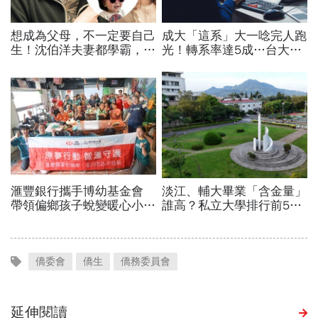
僑委會
僑生
僑務委員會
延伸閱讀