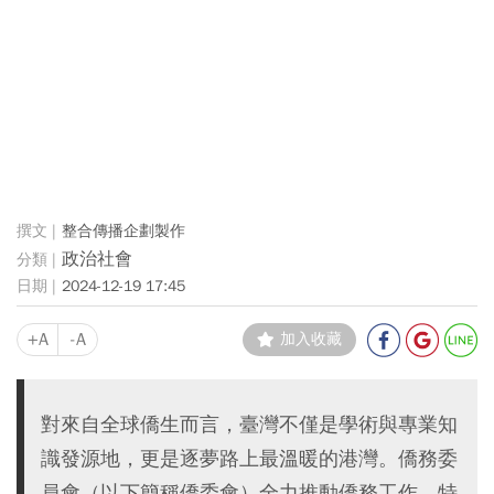
整合傳播企劃製作
政治社會
2024-12-19 17:45
+A
-A
加入收藏
對來自全球僑生而言，臺灣不僅是學術與專業知
識發源地，更是逐夢路上最溫暖的港灣。僑務委
員會（以下簡稱僑委會）全力推動僑務工作，特