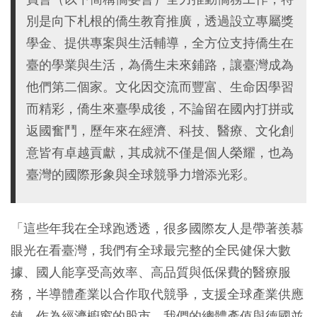
別是向下札根的僑生教育推廣，透過設立專屬獎
學金、提供專案與生活輔導，全方位支持僑生在
臺的學業與生活，為僑生未來鋪路，讓臺灣成為
他們第二個家。文化因交流而豐富、生命因學習
而精彩，僑生來臺學成後，不論留在國內打拼或
返國奮鬥，歷年來在經濟、科技、醫療、文化創
意皆有卓越貢獻，其成就不僅是個人榮耀，也為
臺灣的國際形象與全球競爭力增添光彩。
「這些年我在全球跑透透，很多國際友人是帶著羨慕
眼光在看臺灣，我們有全球最完整的全民健保大數
據、國人能享受高效率、高品質與低保費的醫療服
務，半導體產業以合作取代競爭，支援全球產業供應
鏈，作為經濟櫥窗的股市，我們的總體產值與德國並