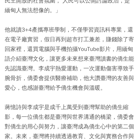
民主開放的社會氛圍， 人民可以公開討論政治，是
緬甸人無法想像的。」
他就讀3+4產攜專班學制，不僅學習資訊科專業，還
在電子廠實習，假日再到超市打工兼差，賺錢除了寄
回家裡，還買電腦與手機拍攝YouTube影片，用緬甸
語介紹臺灣文化，讓更多未來想來臺灣讀書的僑生能
先認識臺灣。李成宇熱愛運動，一次運動傷害導致手
腕骨折，僑委會提供醫療補助，他大讚臺灣的友善與
愛心，也感謝臺灣給予僑生機會與溫暖。
蔣憶詩與李成宇是成千上萬受到臺灣幫助的僑生縮
影，每一位僑生都是臺灣與世界溝通的橋梁，僑委會
對僑生的用心與努力，讓臺灣成為僑生心中的第二個
家。未來，臺灣將持續透過教育、文化與實務合作與