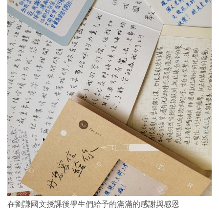
在劉謙國文授課後學生們給予的滿滿的感謝與感恩