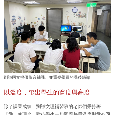
劉謙國文提供影音補課、並重視學員的課後輔導
以溫度，帶出學生的寬度與高度
除了課業成績，劉謙文理補習班的老師們秉持著
「愛」的理念，對待學生一切問題都用溫度與愛心回