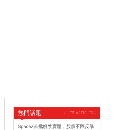
熱門話題
/ HOT ARTICLES /
SpaceX首批解禁賣壓，股價不跌反暴