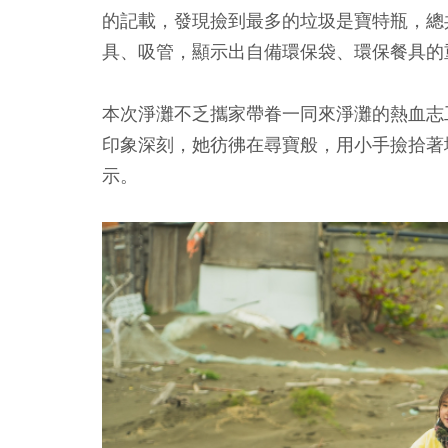
的記載，發現撿到最多的垃圾是寶特瓶，總
具、吸管，顯示出自備環保袋、環保餐具的
本次淨灘不乏攜家帶眷一同來淨灘的熱血志工
印象深刻，她彷彿在尋寶般，用小手撿拾著
示。