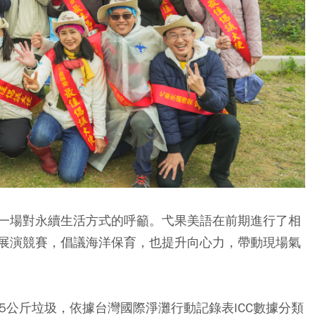
一場對永續生活方式的呼籲。弋果美語在前期進行了相
展演競賽，倡議海洋保育，也提升向心力，帶動現場氣
85公斤垃圾，依據台灣國際淨灘行動記錄表ICC數據分類