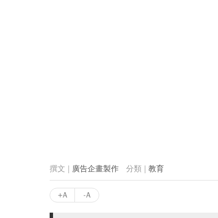
廣告企畫製作
教育
+A
-A