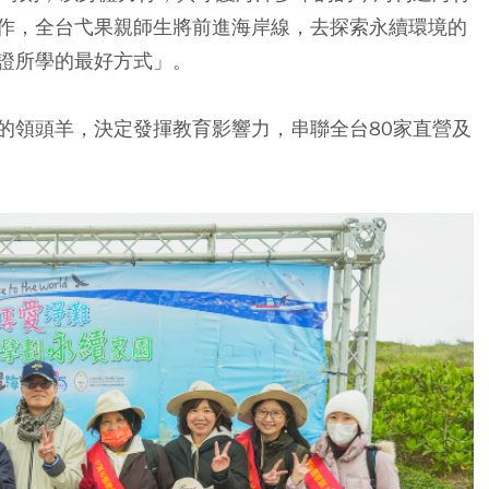
作，全台弋果親師生將前進海岸線，去探索永續環境的
證所學的最好方式」。
的領頭羊，決定發揮教育影響力，串聯全台80家直營及