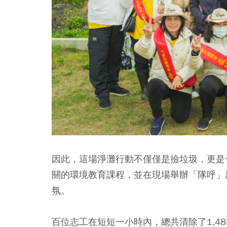
因此，這場淨灘行動不僅僅是撿垃圾，更是
關的環境教育課程，並在現場舉辦「隊呼」
氛。
百位志工在短短一小時內，總共清除了1,4