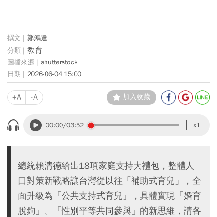
鄭鴻達
教育
shutterstock
2026-06-04 15:00
+A
-A
加入收藏
00:00
/03:52
x1
總統賴清德給出18項家庭支持大禮包，整體人
口對策新戰略讓台灣從以往「補助式育兒」，全
面升級為「公共支持式育兒」，具體實現「婚育
脫鉤」、「性別平等共同參與」的新思維，請各