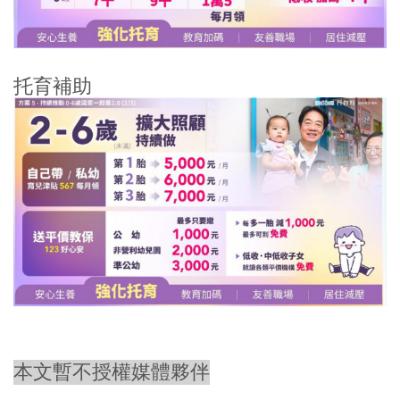
托育補助
本文暫不授權媒體夥伴