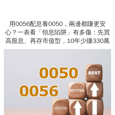
用0056配息養0050，兩邊都賺更安
心？一表看「領息陷阱」有多傷：先買
高股息、再存市值型，10年少賺330萬