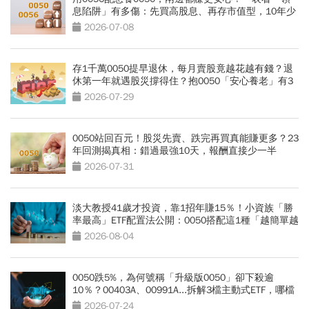
息陷阱」有多傷：先買高股息、再存市值型，10年少
賺330萬
2026-07-08
存1千萬0050提早退休，每月賣股竟越花越有錢？退
休第一年就遇股災撐得住？抱0050「安心養老」有3
條件
2026-07-29
0050站回百元！股災先賣、跌完再買真能賺更多？23
年回測揭真相：錯過最強10天，報酬直接少一半
2026-07-31
淡大教授41歲才投資，靠1招年賺15％！小資族「勝
率最高」ETF配置法公開：0050搭配這1種「越簡單越
好賺」
2026-08-04
0050跌5%，為何號稱「升級版0050」卻下殺逾
10％？00403A、00991A...拆解3檔主動式ETF，哪檔
最抗跌？
2026-07-24