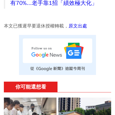
有70%...老手靠1招「績效極大化」
本文已獲遲早要退休授權轉載，
原文出處