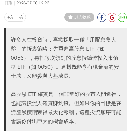
2026-07-08 12:26
+A
-A
加入收藏
許多人在投資時，喜歡採取一種「用配息養大
盤」的折衷策略：先買進高股息 ETF（如
0056），再把每次領到的股息持續轉投入市值
型 ETF（如 0050）。這樣既能享有現金流的安
全感，又能參與大盤成長。
高股息 ETF 確實是一個非常好的股市入門途徑，
也能讓投資人確實賺到錢。但如果你的目標是在
資產累積期獲得最大化報酬，這種投資順序可能
會讓你付出巨大的機會成本。