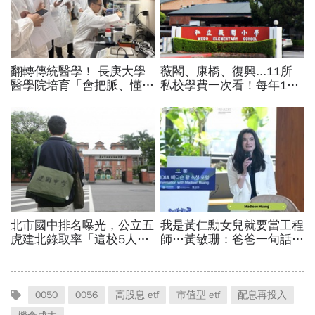
0050
0056
高股息 etf
市值型 etf
配息再投入