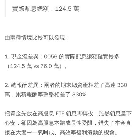
實際配息總額：124.5 萬
由兩種情境比較可以發現：
1. 現金流差異：0056 的實際配息總額確實較多
（124.5 萬 vs 76.0 萬）。
2. 總報酬差異：兩者的期末總資產相差了高達 330
萬，累積報酬率整整相差了 330%。
把資金先放在高股息 ETF 領息再轉投，雖然領息當下
心安，卻因為高股息本體成長性受限，錯失了本金直
接在大盤中一氣呵成、高效率複利滾動的機會。