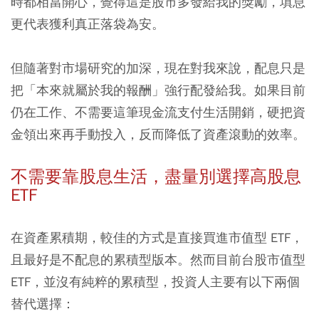
時都相當開心，覺得這是股市多發給我的獎勵，填息
更代表獲利真正落袋為安。
但隨著對市場研究的加深，現在對我來說，配息只是
把「本來就屬於我的報酬」強行配發給我。如果目前
仍在工作、不需要這筆現金流支付生活開銷，硬把資
金領出來再手動投入，反而降低了資產滾動的效率。
不需要靠股息生活，盡量別選擇高股息
ETF
在資產累積期，較佳的方式是直接買進市值型 ETF，
且最好是不配息的累積型版本。然而目前台股市值型
ETF，並沒有純粹的累積型，投資人主要有以下兩個
替代選擇：