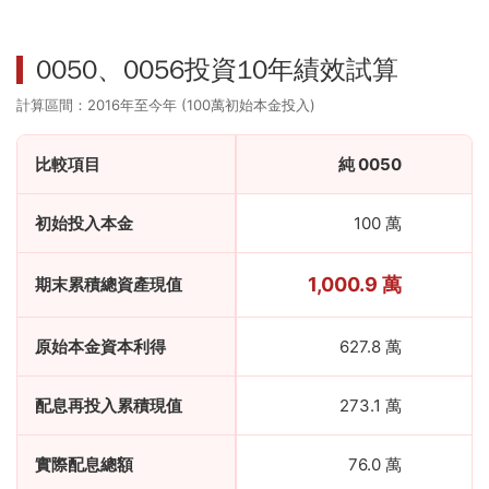
0050、0056投資10年績效試算
計算區間：2016年至今年 (100萬初始本金投入)
比較項目
純 0050
初始投入本金
100 萬
1,000.9 萬
期末累積總資產現值
原始本金資本利得
627.8 萬
配息再投入累積現值
273.1 萬
實際配息總額
76.0 萬