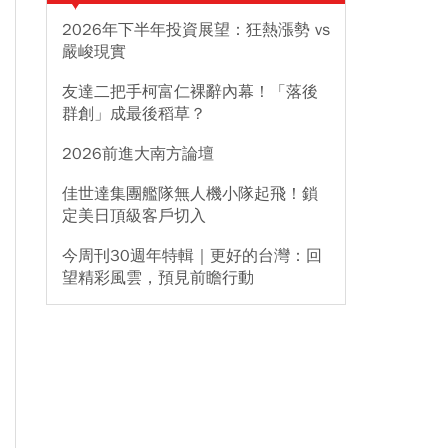
2026年下半年投資展望：狂熱漲勢 vs
嚴峻現實
友達二把手柯富仁裸辭內幕！「落後
群創」成最後稻草？
2026前進大南方論壇
佳世達集團艦隊無人機小隊起飛！鎖
定美日頂級客戶切入
今周刊30週年特輯｜更好的台灣：回
望精彩風雲，預見前瞻行動