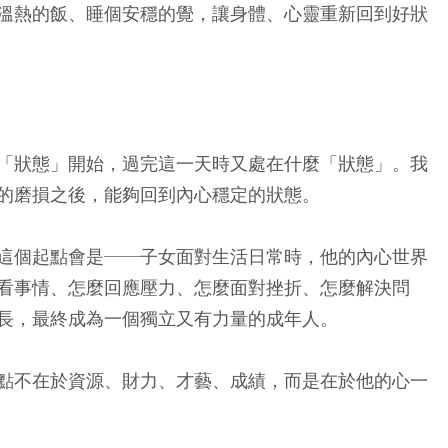
溫熱的飯、睡個安穩的覺，讓身體、心靈重新回到好狀
「狀態」開始，過完這一天時又處在什麼「狀態」。我
的磨損之後，能夠回到內心穩定的狀態。
這個起點會是──子女面對生活日常時，他的內心世界
看事情、怎麼回應壓力、怎麼面對挫折、怎麼解決問
長，最終成為一個獨立又有力量的成年人。
點不在於資源、財力、才藝、成績，而是在於他的心一