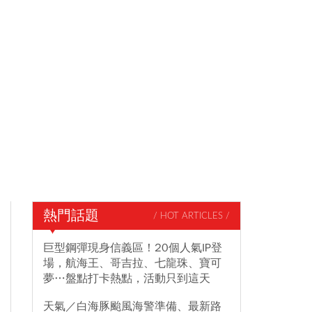
熱門話題
/ HOT ARTICLES /
巨型鋼彈現身信義區！20個人氣IP登
場，航海王、哥吉拉、七龍珠、寶可
夢…盤點打卡熱點，活動只到這天
天氣／白海豚颱風海警準備、最新路