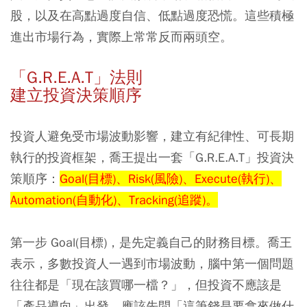
股，以及在高點過度自信、低點過度恐慌。這些積極
進出市場行為，實際上常常反而兩頭空。
「G.R.E.A.T」法則
建立投資決策順序
投資人避免受市場波動影響，建立有紀律性、可長期
執行的投資框架，喬王提出一套「G.R.E.A.T」投資決
策順序：
Goal(目標)、Risk(風險)、Execute(執行)、
Automation(自動化)、Tracking(追蹤)。
第一步 Goal(目標)
，是先定義自己的財務目標。喬王
表示，多數投資人一遇到市場波動，腦中第一個問題
往往都是「現在該買哪一檔？」，但投資不應該是
「產品導向」出發，應該先問「這筆錢是要拿來做什