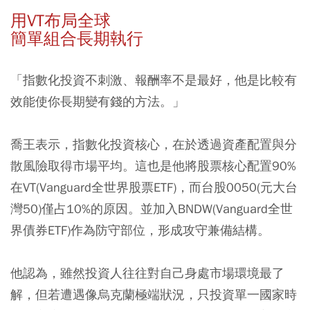
用VT布局全球
簡單組合長期執行
「指數化投資不刺激、報酬率不是最好，他是比較有
效能使你長期變有錢的方法。」
喬王表示，指數化投資核心，在於透過資產配置與分
散風險取得市場平均。這也是他將股票核心配置90%
在
VT(Vanguard全世界股票ETF)
，而台股
0050(元大台
灣50)
僅占10%的原因。並加入
BNDW(Vanguard全世
界債券ETF)
作為防守部位，形成攻守兼備結構。
他認為，雖然投資人往往對自己身處市場環境最了
解，但若遭遇像烏克蘭極端狀況，只投資單一國家時