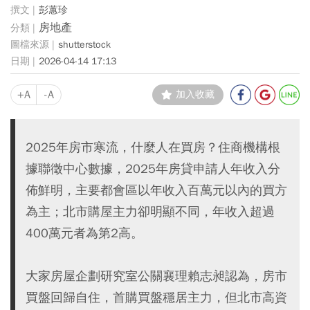
彭蕙珍
房地產
shutterstock
2026-04-14 17:13
+A
-A
加入收藏
2025年房市寒流，什麼人在買房？住商機構根
據聯徵中心數據，2025年房貸申請人年收入分
佈鮮明，主要都會區以年收入百萬元以內的買方
為主；北市購屋主力卻明顯不同，年收入超過
400萬元者為第2高。
大家房屋企劃研究室公關襄理賴志昶認為，房市
買盤回歸自住，首購買盤穩居主力，但北市高資