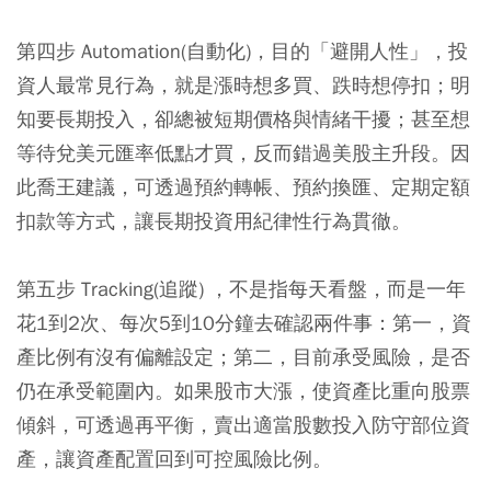
第四步 Automation(自動化)
，目的「避開人性」，投
資人最常見行為，就是漲時想多買、跌時想停扣；明
知要長期投入，卻總被短期價格與情緒干擾；甚至想
等待兌美元匯率低點才買，反而錯過美股主升段。因
此喬王建議，可透過預約轉帳、預約換匯、定期定額
扣款等方式，讓長期投資用紀律性行為貫徹。
第五步 Tracking(追蹤)
，不是指每天看盤，而是一年
花1到2次、每次5到10分鐘去確認兩件事：第一，資
產比例有沒有偏離設定；第二，目前承受風險，是否
仍在承受範圍內。如果股市大漲，使資產比重向股票
傾斜，可透過再平衡，賣出適當股數投入防守部位資
產，讓資產配置回到可控風險比例。