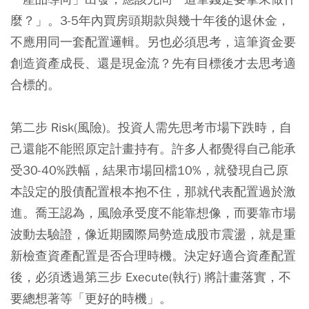
麼？」。3-5年內買房頭期款與幾十年後的退休金，
不應用同一套配置邏輯。另也必須思考，這筆資金要
創造資產成長、還是現金流？先有目標後才去思考適
合標的。
第二步 Risk(風險)
。投資人需先思考市場下跌時，自
己還能不能照原定計畫持有。許多人都覺得自己能承
受30-40%跌幅，結果市場回檔10%，就發現自己原
本設定的股債配置根本抱不住，那就代表配置過於激
進。喬王認為，風險承受度不能靠想像，而要靠市場
波動去驗證，像近期國際局勢造成股市震盪，就是重
新檢查資產配置是否合理時機。決定好適合資產配置
後，必須透過
第三步 Execute(執行)
將計畫落實，不
要總想著等「更好的時機」。