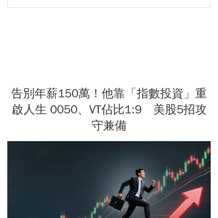
告別年薪150萬！他靠「指數投資」重
啟人生 0050、VT佔比1:9 美股5招攻
守兼備