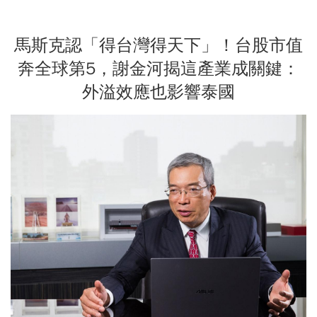
馬斯克認「得台灣得天下」！台股市值
奔全球第5，謝金河揭這產業成關鍵：
外溢效應也影響泰國