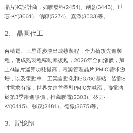
晶片)IC設計商，如聯發科(2454)、創意(3443)、世
芯-KY(3661)、信驊(5274)、嘉澤(3533)等。
2、 晶圓代工
台積電、三星逐步淡出成熟製程，全力搶攻先進製
程，使成熟製程稼動率復甦，2026年全面漲價，加
上AI晶片運算功耗提高，電源管理晶片(PMIC)需求激
增，以及電動車、工業自動化和5G/6G基站，皆對8
吋需求有撐，世界先進首季對PMIC先喊漲，聯電將
於第3季跟進漲價，推薦聯電(2303)、矽力-
KY(6415)、強茂(2481)、德微(3675)等。
3、記憶體