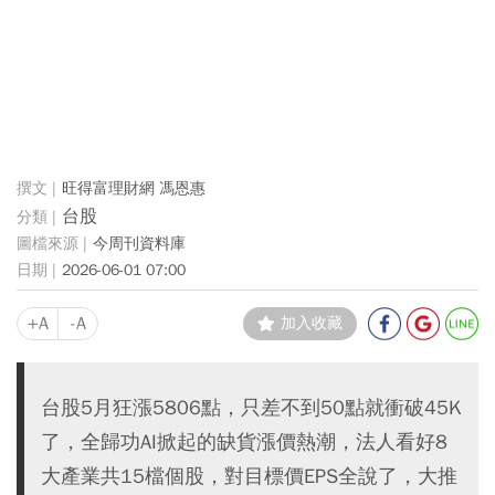
旺得富理財網 馮恩惠
台股
今周刊資料庫
2026-06-01 07:00
+A
-A
加入收藏
台股5月狂漲5806點，只差不到50點就衝破45K
了，全歸功AI掀起的缺貨漲價熱潮，法人看好8
大產業共15檔個股，對目標價EPS全說了，大推