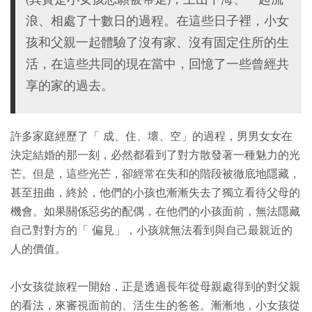
浪、相處了十數日的過程。在這些日子裡，小女
孩和父親一起體驗了沒有家、沒有固定住所的生
活，在這些共同的現在當中，回憶了一些曾經共
享的家的過去。
許多家庭經歷了「 成、住、壞、空」的過程，男男女女在
決定結婚的那一刻，必然都看到了對方散發著一種魅力的光
芒。但是，這些光芒，卻經常在失和的階段被徹底地隱藏，
甚至扭曲，終於，他們的小孩也漸漸失去了獨立看待父母的
機會。如果關係惡劣的配偶，在他們的小孩面前，無法隱藏
自己對對方的「 偏見」，小孩就無法看到與自己最親近的
人的價值。
小女孩從旅程一開始，正是透過長年從母親處得到的對父親
的看法，來審視面前的、活生生的爸爸。漸漸地，小女孩從