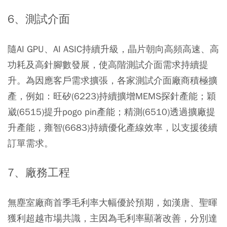
6、測試介面
隨AI GPU、AI ASIC持續升級，晶片朝向高頻高速、高
功耗及高針腳數發展，使高階測試介面需求持續提
升。為因應客戶需求擴張，各家測試介面廠商積極擴
產，例如：旺矽(6223)持續擴增MEMS探針產能；穎
崴(6515)提升pogo pin產能；精測(6510)透過擴廠提
升產能，雍智(6683)持續優化產線效率，以支援後續
訂單需求。
7、廠務工程
無塵室廠商首季毛利率大幅優於預期，如漢唐、聖暉
獲利超越市場共識，主因為毛利率顯著改善，分別達