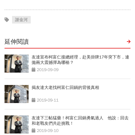
謝金河
延伸閱讀
友達宣布柯富仁接總經理，赴美掛牌17年突下市，連
拋兩大震撼彈為哪樁？
2019-09-09
揭友達大老找柯富仁回鍋的背後真相
2019-09-11
友達下三帖猛藥！柯富仁回鍋勇氣過人 他說：回去
和老戰友們共赴挑戰！
2019-09-10