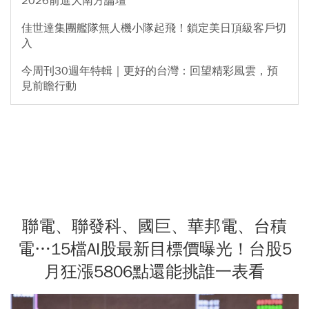
2026前進大南方論壇
佳世達集團艦隊無人機小隊起飛！鎖定美日頂級客戶切
入
今周刊30週年特輯｜更好的台灣：回望精彩風雲，預
見前瞻行動
聯電、聯發科、國巨、華邦電、台積
電…15檔AI股最新目標價曝光！台股5
月狂漲5806點還能挑誰一表看