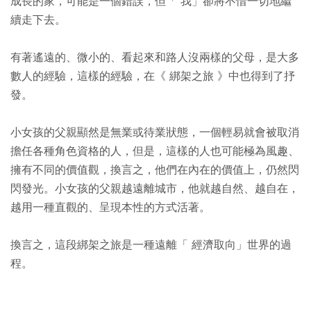
成長的家，可能是一個錯誤，但「 我」卻將不惜一切地繼
續走下去。
有著遙遠的、微小的、看起來和路人沒兩樣的父母，是大多
數人的經驗，這樣的經驗，在《 綁架之旅 》中也得到了抒
發。
小女孩的父親顯然是無業或待業狀態，一個輕易就會被取消
擔任各種角色資格的人，但是，這樣的人也可能極為風趣、
擁有不同的價值觀，換言之，他們在內在的價值上，仍然閃
閃發光。小女孩的父親越遠離城市，他就越自然、越自在，
越用一種直觀的、呈現本性的方式活著。
換言之，這段綁架之旅是一種遠離「 經濟取向」世界的過
程。