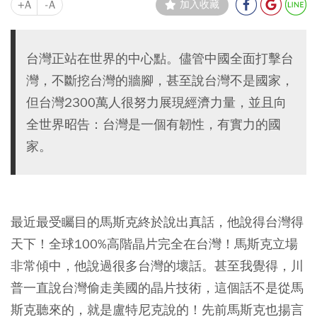
+A
-A
加入收藏
台灣正站在世界的中心點。儘管中國全面打擊台
灣，不斷挖台灣的牆腳，甚至說台灣不是國家，
但台灣2300萬人很努力展現經濟力量，並且向
全世界昭告：台灣是一個有韌性，有實力的國
家。
最近最受矚目的馬斯克終於說出真話，他說得台灣得
天下！全球100%高階晶片完全在台灣！馬斯克立場
非常傾中，他說過很多台灣的壞話。甚至我覺得，川
普一直說台灣偷走美國的晶片技術，這個話不是從馬
斯克聽來的，就是盧特尼克說的！先前馬斯克也揚言