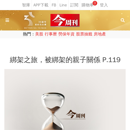
0
熱門：
美股
行事曆
勞保年資
股票抽籤
房地產
綁架之旅，被綁架的親子關係 P.119