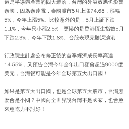
這是半導體產業的四大聚落，台灣的外溢效應也影響
泰國，因為泰達電，泰國股市5月上漲74.68，漲幅
5%，今年上漲5%。比較意外的是，5月上証下跌
1.1%，今年只小漲2.5%。更慘的是香港恆生指數5月
下跌2.3%，今年下跌1.8%。台股表現完勝深滬港！
行政院主計處公布修正後的首季經濟成長率高達
14.55%，又預告台灣今年全年出口額會超過9000億
美元，台灣很可能是今年全球第五大出口國！
如果是第五大出口國，也是全球第五大股市，台灣怎
麼會是小國？中國向全世界說台灣不是國家，也會愈
來愈吃力不討好！