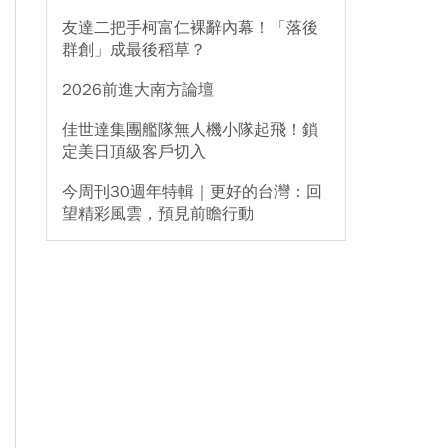
友達二把手柯富仁裸辭內幕！「落後
群創」成最後稻草？
2026前進大南方論壇
佳世達集團艦隊無人機小隊起飛！鎖
定美日頂級客戶切入
今周刊30週年特輯｜更好的台灣：回
望精彩風雲，預見前瞻行動