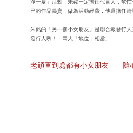
淨一夏」活動，朱銘一定擔任代言人，幫忙
已的作品義賣，做為活動經費，他還擔任清
朱銘的「另一個小女朋友」是聯合報發行人
發行人咧！」兩人「地位」相當。
老頑童到處都有小女朋友──隨