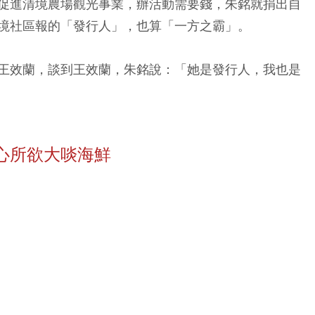
促進清境農場觀光事業，辦活動需要錢，朱銘就捐出自
境社區報的「發行人」，也算「一方之霸」。
王效蘭，談到王效蘭，朱銘說：「她是發行人，我也是
心所欲大啖海鮮