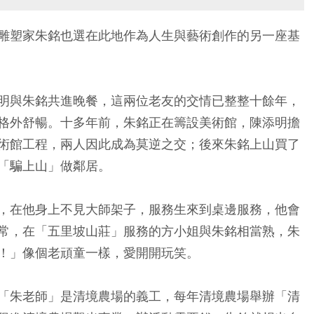
雕塑家朱銘也選在此地作為人生與藝術創作的另一座基
明與朱銘共進晚餐，這兩位老友的交情已整整十餘年，
格外舒暢。十多年前，朱銘正在籌設美術館，陳添明擔
術館工程，兩人因此成為莫逆之交；後來朱銘上山買了
「騙上山」做鄰居。
，在他身上不見大師架子，服務生來到桌邊服務，他會
常，在「五里坡山莊」服務的方小姐與朱銘相當熟，朱
！」像個老頑童一樣，愛開開玩笑。
「朱老師」是清境農場的義工，每年清境農場舉辦「清