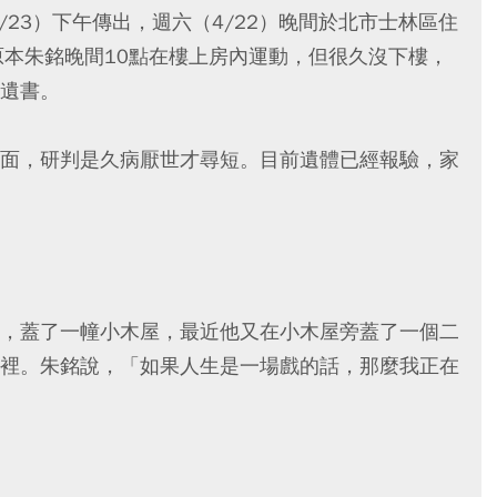
4/23）下午傳出，週六（4/22）晚間於北市士林區住
原本朱銘晚間10點在樓上房內運動，但很久沒下樓，
遺書。
面，研判是久病厭世才尋短。目前遺體已經報驗，家
，蓋了一幢小木屋，最近他又在小木屋旁蓋了一個二
裡。朱銘說，「如果人生是一場戲的話，那麼我正在