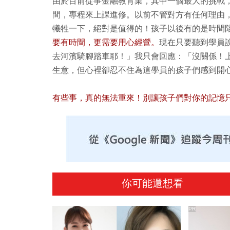
由於目前從事金融教育業，其中一個最大的挑戰
間，專程來上課進修。以前不管對方有任何理由
犧牲一下，絕對是值得的！孩子以後有的是時間
要有時間，更需要用心經營。
現在只要聽到學員
去河濱騎腳踏車耶！」我只會回應：「沒關係！
生意，但心裡卻忍不住為這學員的孩子們感到開
有些事，真的無法重來！別讓孩子們對你的記憶
你可能還想看
PR