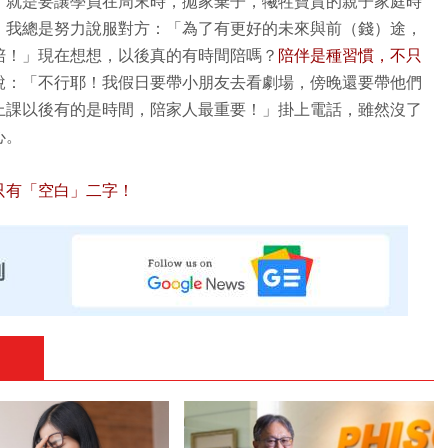
，就是要讓學員在周末時，拋家棄子，犧牲寶貴的親子家庭時
，我總是努力說服對方：「為了有更好的未來與前（錢）途，
陪！」現在想想，以後真的有時間陪嗎？
陪伴是種習慣，不只
說：「不行耶！我假日要帶小朋友去看劇場，傍晚還要帶他們
上課以後有的是時間，陪家人最重要！」掛上電話，雖然沒了
心。
只有「空白」二字！