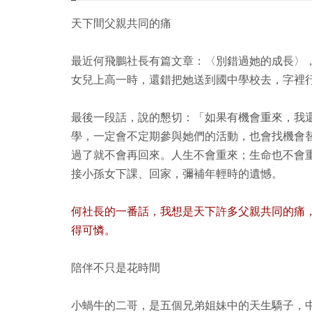
天下間父親共同的痛
最近何飛鵬社長有篇文章：〈別錯過她的成長〉
女兒上高一時，還錯把她送到國中學校去，字裡
最後一段話，說的懇切：「如果有機會重來，我
學，一定會不定期參與她們的活動，也會找機會
過了就不會再回來。人生不會重來；生命也不會
接小孫女下課、回家，彌補年輕時的遺憾。
何社長的一番話，我想是天下許多父親共同的痛
得可憐。
陪伴不只是花時間
小蝸牛的二哥，是五個兄弟姐妹中的天生驕子，