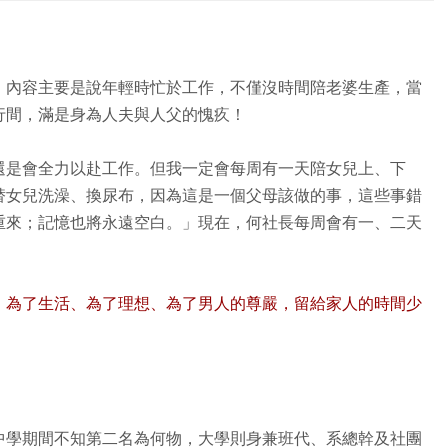
，內容主要是說年輕時忙於工作，不僅沒時間陪老婆生產，當
行間，滿是身為人夫與人父的愧疚！
還是會全力以赴工作。但我一定會每周有一天陪女兒上、下
替女兒洗澡、換尿布，因為這是一個父母該做的事，這些事錯
重來；記憶也將永遠空白。」現在，何社長每周會有一、二天
，為了生活、為了理想、為了男人的尊嚴，留給家人的時間少
中學期間不知第二名為何物，大學則身兼班代、系總幹及社團