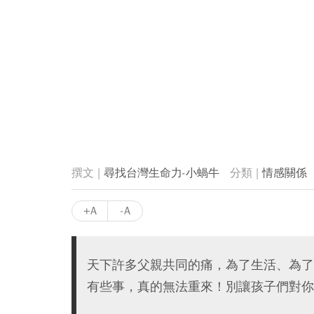
尋找台灣生命力-小蝸牛
情感關係
+A
-A
天下許多父親共同的痛，為了生活、為了
有些事，真的無法重來！別讓孩子們對你