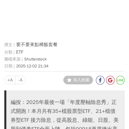
要不要來點稀飯套餐
ETF
Shutterstock
2025-12-02 21:34
+A
-A
加入收藏
編按：2025年最後一場「年度壓軸除息秀」正
式開跑！本月共有35+檔股票型ETF、21+檔債
券型ETF 接力除息，從高股息、綠能、日股、美
股到債券ETF全面上陣。包括00918再度繳出亮