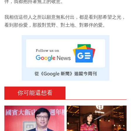
伴，我都抱持著無上的敬意。
我相信這些人之所以願意無私付出，都是看到那希望之光，
看到那份愛，那股對荒野、對土地、對夥伴的愛。
你可能還想看