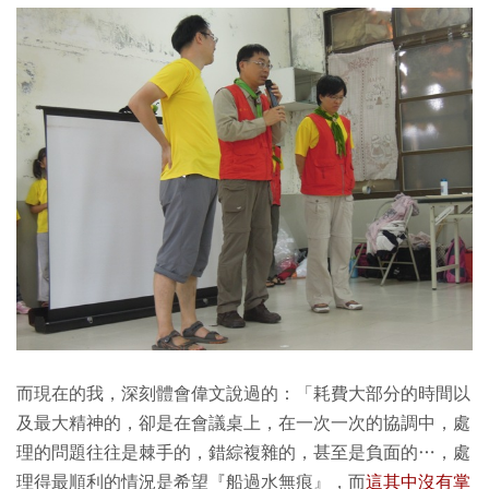
而現在的我，深刻體會偉文說過的：「耗費大部分的時間以
及最大精神的，卻是在會議桌上，在一次一次的協調中，處
理的問題往往是棘手的，錯綜複雜的，甚至是負面的…，處
理得最順利的情況是希望『船過水無痕』，而
這其中沒有掌