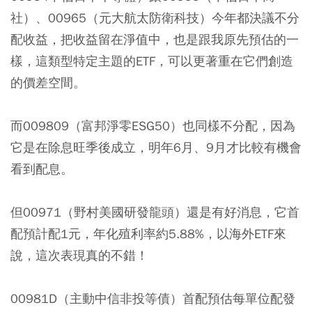
社）、00965（元大航太防衛科技）今年都決議不分
配收益，把收益留在淨值中，也是跟我原先預估的一
樣，這類型特定主題的ETF，可以更著重在它們創造
的價差空間。
而009809（富邦淨零ESG50）也同樣不分配，因為
它是在除息旺季後成立，明年6月、9月才比較有機會
看到配息。
但00971（野村美國研發龍頭）還是有好消息，它首
配預計配1元，年化殖利率約5.88%，以海外ETF來
說，這次表現真的不錯！
00981D（主動中信非投等債）首配預估每單位配發