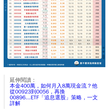
延伸閱讀：
本金400萬，如何月入8萬現金流？他
從00923到0056，再換
00896...ETF「追息選股」策略，一文
詳解