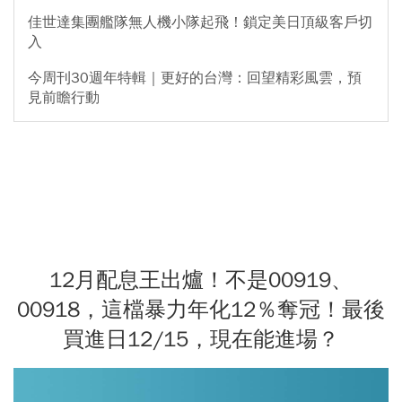
佳世達集團艦隊無人機小隊起飛！鎖定美日頂級客戶切
入
今周刊30週年特輯｜更好的台灣：回望精彩風雲，預
見前瞻行動
12月配息王出爐！不是00919、
00918，這檔暴力年化12％奪冠！最後
買進日12/15，現在能進場？