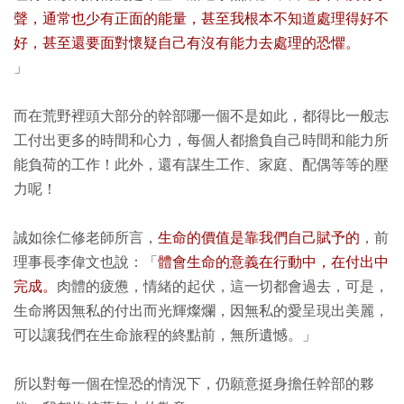
聲，通常也少有正面的能量，甚至我根本不知道處理得好不
好，甚至還要面對懷疑自己有沒有能力去處理的恐懼。
」
而在荒野裡頭大部分的幹部哪一個不是如此，都得比一般志
工付出更多的時間和心力，每個人都擔負自己時間和能力所
能負荷的工作！此外，還有謀生工作、家庭、配偶等等的壓
力呢！
誠如徐仁修老師所言，
生命的價值是靠我們自己賦予的
，前
理事長李偉文也說：「
體會生命的意義在行動中，在付出中
完成。
肉體的疲憊，情緒的起伏，這一切都會過去，可是，
生命將因無私的付出而光輝燦爛，因無私的愛呈現出美麗，
可以讓我們在生命旅程的終點前，無所遺憾。」
所以對每一個在惶恐的情況下，仍願意挺身擔任幹部的夥