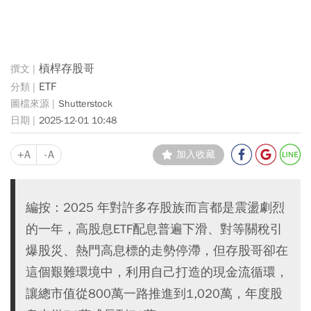
槓桿存股哥
ETF
Shutterstock
2025-12-01 10:48
+A
-A
加入收藏
編按：2025 年對許多存股族而言都是震盪劇烈
的一年，高股息ETF配息普遍下滑、對等關稅引
爆股災、熱門高息標的走勢停滯，但存股哥卻在
這個艱難環境中，利用自己打造的現金流循環，
讓總市值從800萬一路推進到1,020萬，年度股