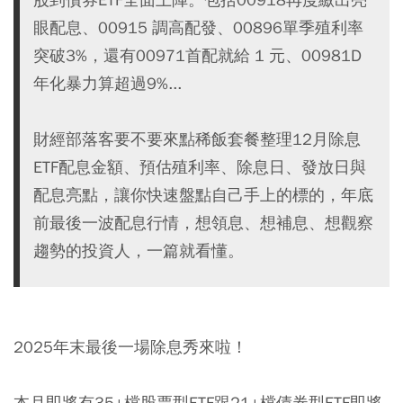
眼配息、00915 調高配發、00896單季殖利率
突破3%，還有00971首配就給 1 元、00981D
年化暴力算超過9%...
財經部落客要不要來點稀飯套餐整理12月除息
ETF配息金額、預估殖利率、除息日、發放日與
配息亮點，讓你快速盤點自己手上的標的，年底
前最後一波配息行情，想領息、想補息、想觀察
趨勢的投資人，一篇就看懂。
2025年末最後一場除息秀來啦！
本月即將有35+檔股票型ETF跟21+檔債券型ETF即將