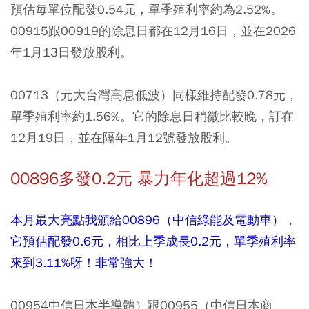
預估每單位配發0.54元，單季殖利率約為2.52%。
00915跟00919的除息日都在12月16日，並在2026
年1月13日發放股利。
00713（元大台灣高息低波）同樣維持配發0.78元，
單季殖利率約1.56%。它的除息日稍微比較晚，訂在
12月19日，並在隔年1月12號發放股利。
00896多發0.2元 暴力年化超過12%
本月最大亮點我頒給00896（中信綠能及電動車），
它預估配發0.6元，相比上季成長0.2元，單季殖利率
來到3.11%呀！非常強大！
00954中信日本半導體）跟00955（中信日本商