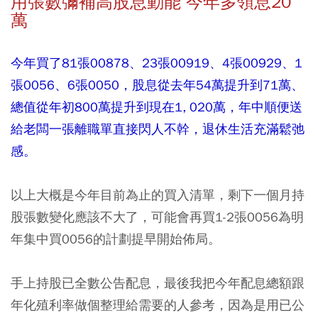
用張數彌補高股息動能 今年多領息20
萬
今年買了81張00878、23張00919、4張00929、1
張0056、6張0050，股息從去年54萬提升到71萬、
總值從年初800萬提升到現在1, 020萬，年中順便送
給老闆一張離職單直接閃人不幹，退休生活充滿鬆弛
感。
以上大概是今年目前為止的買入清單，剩下一個月持
股張數變化應該不大了，可能會再買1-2張0056為明
年集中買0056的計劃提早開始佈局。
手上持股已全數公告配息，最後我把今年配息總額跟
年化殖利率做個整理給需要的人參考，因為是用已公