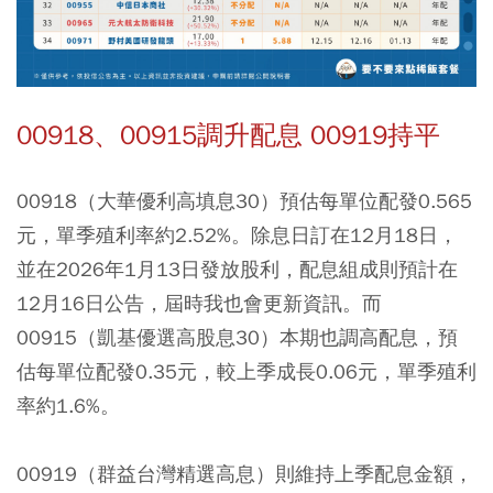
00918、00915調升配息 00919持平
00918（大華優利高填息30）預估每單位配發0.565
元，單季殖利率約2.52%。除息日訂在12月18日，
並在2026年1月13日發放股利，配息組成則預計在
12月16日公告，屆時我也會更新資訊。而
00915（凱基優選高股息30）本期也調高配息，預
估每單位配發0.35元，較上季成長0.06元，單季殖利
率約1.6%。
00919（群益台灣精選高息）則維持上季配息金額，