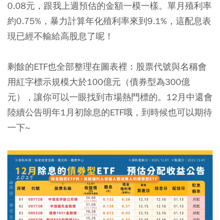
0.08元，跟我上週預估的金額一模一樣。單月殖利率
約0.75%，暴力計算年化殖利率來到9.1%，這配息表
現已經不輸給高股息了呢！
剩餘的ETF也全部整理在圖表裡：股票代號與名稱會
用紅字標示規模大於100億元（債券型為300億
元），讓你可以一眼找到市場熱門標的。12月中還會
陸續公告明年1月初除息的ETF哦，到時候也可以期待
一下~