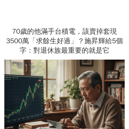
70歲的他滿手台積電，該賣掉套現
3500萬「求餘生好過」？施昇輝給5個
字：對退休族最重要的就是它