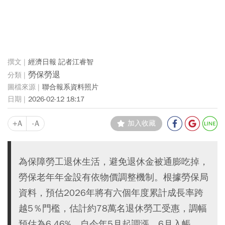
經濟日報 記者江睿智
勞保勞退
聯合報系資料照片
2026-02-12 18:17
+A
-A
加入收藏
為保障勞工退休生活，避免退休金被通膨吃掉，
勞保老年年金設有依物價調整機制。根據勞保局
資料，預估2026年將有六個年度累計成長率跨
越5％門檻，估計約78萬名退休勞工受惠，調幅
預估為6.46%，自今年5月起調漲，6月入帳。