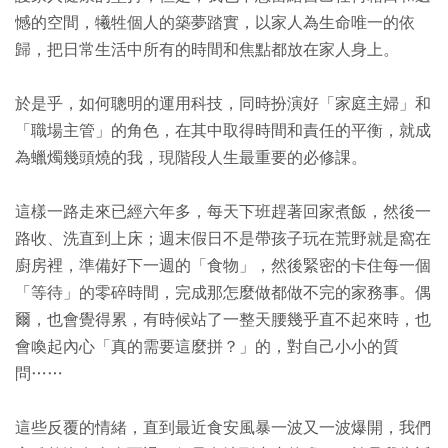
憾的空間，犧牲個人的築夢踏實，以家人為生命唯一的依
歸，把日常生活中所有的時間和焦點都放在家人身上。
於是乎，如何聰明的運用科技，同時扮演好「家庭主婦」和
「職場主管」的角色，在其中取得時間和責任的平衡，就成
為蠟燭幾頭燒的我，現階段人生最重要的必修課。
這樣一路走來已經六年多，每天下班趕著回家煮飯，然後一
路收、洗直到上床；週末假日不是帶孩子玩在荒野就是窩在
廚房裡，準備好下一週的「食物」，然後緊密的卡住每一個
「等待」的零碎時間，完成那怎麼做都做不完的家務事。偶
爾，也會覺得累，有時候站了一整天腰幾乎直不起來時，也
會喚起內心「真的需要這麼拼？」的，對自己小小的質
問……
這些反覆的情緒，直到最近食安風暴一波又一波爆開，我們