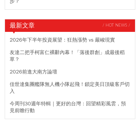
步？
最新文章
/ HOT NEWS /
2026年下半年投資展望：狂熱漲勢 vs 嚴峻現實
友達二把手柯富仁裸辭內幕！「落後群創」成最後稻
草？
2026前進大南方論壇
佳世達集團艦隊無人機小隊起飛！鎖定美日頂級客戶切
入
今周刊30週年特輯｜更好的台灣：回望精彩風雲，預
見前瞻行動