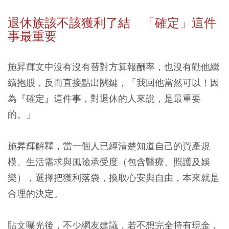
退休族該不該獲利了結 「確定」這件
事最重要
施昇輝文中沒有沒有替對方算報酬率，也沒有勸他繼
續抱股，反而直接點出關鍵，「我回他當然可以！因
為『確定』這件事，對退休的人來說，是最重要
的。」
施昇輝解釋，當一個人已經清楚知道自己的資產規
模、生活需求與風險承受度（包含醫療、照護及娛
樂），選擇把獲利落袋，換取心安與自由，本來就是
合理的決定。
貼文曝光後，不少網友建議，若不想完全持有現金，