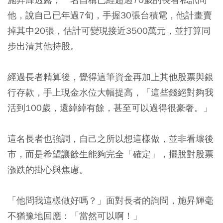
他，說自己已年過7旬，手握30張台積電，他計畫賣
掉其中20張，估計可變現接近3500萬元，並打算同
步出清其他持股。
經過長者精算後，覺得這筆資金再加上其他股票與銀
行存款，手上現金水位大幅提高，「這些錢絕對夠我
活到100歲，還綽綽有餘，甚至可以過得很豪奢。」
這名長者也強調，自己之所以想這樣做，並非看壞後
市，而是希望讓餘生能夠完全「確定」，擺脫對股票
漲跌的掛心與焦慮。
「他問我這樣做好嗎？」面對長者的詢問，施昇輝毫
不猶豫地回應：「當然可以啊！」