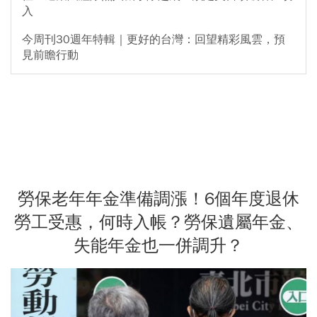
入
今周刊30週年特輯｜更好的台灣：回望精彩風雲，預
見前瞻行動
勞保老年年金準備調漲！6個年度退休
勞工受惠，何時入帳？勞保遺屬年金、
失能年金也一併調升？