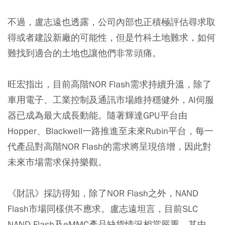
不過，盧志遠也透露，公司內部也正積極評估尋求取
得或者建設新廠的可能性，但是竹科土地難求，如何
難找到適合的土地也讓他們非常頭痛。
旺宏指出，目前高階NOR Flash需求持續升溫，除了
車用電子、工業控制及通訊市場維持穩健外，AI伺服
器已成為最大成長動能。隨著輝達GPU平台由
Hopper、Blackwell一路推進至未來Rubin平台，每一
代產品對高階NOR Flash的需求將呈現倍增，因此對
未來市場需求保持樂觀。
《財訊》採訪得知，除了NOR Flash之外，NAND
Flash市場同樣供不應求。盧志遠坦言，目前SLC
NAND Flash及eMMC產品缺貨情況相當嚴重，其中