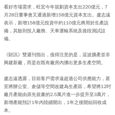
看好市場需求，旺宏今年規劃資本支出220億元，7
月28日董事會又通過新增158億元資本支出。盧志遠
表示，新增158億元投資中約110億元將用於生產設
備，其餘則投入廠務、天車運輸系統及後段測試設
備。
《財訊》雙週刊指出，值得注意的是，這波擴產並非
興建新廠，而是在既有廠房內挪出更多生產空間。
盧志遠透露，目前客戶需求遠超過公司供應能力，甚
至將辦公室、倉儲等空間改建為生產區，希望將12吋
廠月產能由原先規畫的2.5萬片進一步提升至3萬片，
新增產能預計1年內陸續開出，1年之後開始回收成
本。