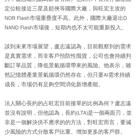
定位較接近三星及鎧俠等國際大廠，與旺宏主攻的
NOR Flash市場重疊度不高。此外，國際大廠退出D
NAND Flash市場後，短期內也不太可能重新投入。
談到未來市場展望，盧志遠認為，目前觀察到的需求
是真實需求，而非客戶預防性囤貨，公司也會持續判
斷訂單品質，降低景氣循環帶來的風險。他表示，雖
然記憶體產業景氣循環仍然存在，但只要AI需求持續
成長，市場仍有足夠空間消化新增產能。
法人關心長約的占旺宏目前接單的比例為何？盧志遠
並沒有說明，但他認為，長約(LTA)是一個兩面刃，並
非是一個解決供不應求的的方法，對旺宏而言，要減
少風險的方式分散客戶比重、增加更多的客戶群。