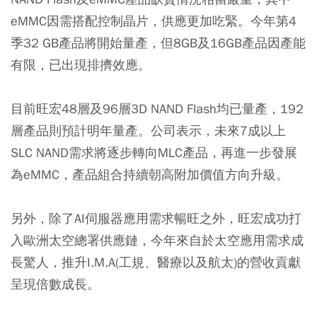
eMMC因需搭配控制晶片，供應更加吃緊。今年第4
季32 GB產品將開始量產，但8GB及16GB產品因產能
有限，已出現排擠效應。
目前旺宏48層及96層3D NAND Flash均已量產，192
層產品則預計明年量產。公司表示，未來7成以上
SLC NAND需求將逐步轉向MLC產品，再進一步發展
為eMMC，產品組合持續朝高附加價值方向升級。
另外，除了AI伺服器應用需求暢旺之外，旺宏成功打
入歐洲太空總署供應鏈，今年來自於太空應用需求成
長驚人，推升I.M.A(工規、醫療以及航太)的營收貢獻
呈現倍數成長。