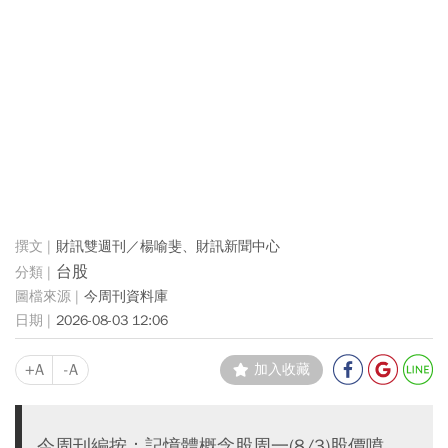
財訊雙週刊／楊喻斐、財訊新聞中心
台股
今周刊資料庫
2026-08-03 12:06
+A
-A
加入收藏
今周刊編按：記憶體概念股周一(8/3)股價噴