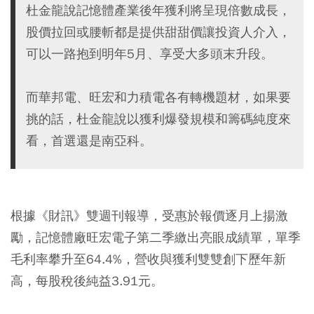
杜金龍說記憶體產業後年獲利將呈現倍數成長，
股價拉回或腰斬都是提供甜甜價讓投資人介入，
可以一路抱到明年5月、享受大多頭末升段。
而華邦電、旺宏和力積電各有轉機題材，如果要
挑的話，杜金龍說以獲利爆發規模和籌碼純度來
看，首選還是南亞科。
根據《財訊》雙週刊報導，受惠於報價逐月上揚激
勵，記憶體廠旺宏電子第二季繳出亮眼成績單，單季
毛利率攀升至64.4%，營收與獲利雙雙創下歷年新
高，每股稅後純益3.91元。