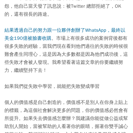
怨，他自己當天發了訊息說：被Twitter 總部拒絕了，OK
的，還有很長的路途。
結果透過自己的努力跟一位夥伴創辦了WhatsApp，最終以
美金190億被臉書收購
。市場上有很多成功的案例背後都有
很多失敗的經驗，當我們現在看到他們過往的失敗的時候很
難會產生同理心，這是因為大多數都是因為他們成功後，這
些失敗才會被人發現。我希望看著這篇文章的你要繼續努
力，繼續堅持下去！
如果我們從失敗中學習，就能把失敗變成學習
個人的價值感是自己創造的，價值感不是別人在你身上貼上
的標籤，為這個社會解決更多的問題，你的價值感必然會有
所提升。如果失去價值感怎麼辦？我建議你能從做公益或幫
助別人開始，當被幫助的人看著你的眼睛，握著你雙手誠心