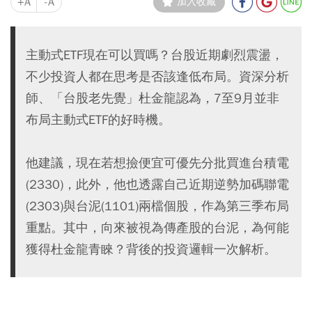
+A
-A
加入收藏
主動式ETF現在可以買嗎？台股近期劇烈震盪，
不少投資人都在思考是否該逢低布局。資深分析
師、「台股老先覺」杜金龍認為，7至9月並非
布局主動式ETF的好時機。
他建議，現在若想撿便宜可優先分批買進台積電
(2330)，此外，他也透露自己近期逆勢加碼聯電
(2303)與台泥(1101)兩檔個股，作為第三季布局
重點。其中，向來被視為傳產股的台泥，為何能
獲得杜金龍青睞？背後的投資邏輯一次解析。