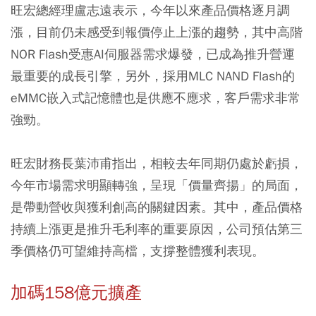
旺宏總經理盧志遠表示，今年以來產品價格逐月調
漲，目前仍未感受到報價停止上漲的趨勢，其中高階
NOR Flash受惠AI伺服器需求爆發，已成為推升營運
最重要的成長引擎，另外，採用MLC NAND Flash的
eMMC嵌入式記憶體也是供應不應求，客戶需求非常
強勁。
旺宏財務長葉沛甫指出，相較去年同期仍處於虧損，
今年市場需求明顯轉強，呈現「價量齊揚」的局面，
是帶動營收與獲利創高的關鍵因素。其中，產品價格
持續上漲更是推升毛利率的重要原因，公司預估第三
季價格仍可望維持高檔，支撐整體獲利表現。
加碼158億元擴產