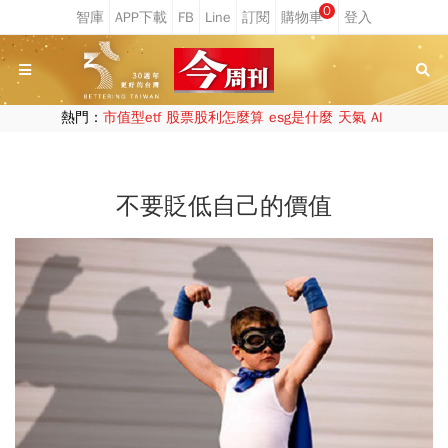
0
熱門：
市值型etf
股票股利怎麼算
esg是什麼
天氣
AI
不要貶低自己的價值