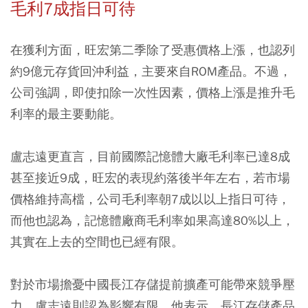
毛利7成指日可待
在獲利方面，旺宏第二季除了受惠價格上漲，也認列
約9億元存貨回沖利益，主要來自ROM產品。不過，
公司強調，即使扣除一次性因素，價格上漲是推升毛
利率的最主要動能。
盧志遠更直言，目前國際記憶體大廠毛利率已達8成
甚至接近9成，旺宏的表現約落後半年左右，若市場
價格維持高檔，公司毛利率朝7成以以上指日可待，
而他也認為，記憶體廠商毛利率如果高達80%以上，
其實在上去的空間也已經有限。
對於市場擔憂中國長江存儲提前擴產可能帶來競爭壓
力，盧志遠則認為影響有限。他表示，長江存儲產品