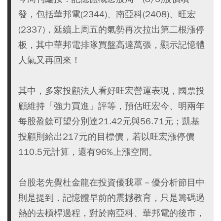
發，包括華邦電(2344)、南亞科(2408)、旺宏
(2337)，延續上周五的氣勢再次拉出第二根漲停
板，其中華邦電排隊買盤高達萬張，顯示記憶體
人氣又再回來！
其中，多家投顧法人看好旺宏營運表現，國票投
顧維持「強力買進」評等，預估旺宏今、明兩年
每股盈餘可望分別達21.42元與56.71元；凱基
投顧則給出217元的目標價，若以旺宏漲停價
110.5元計算，還有96%上漲空間。
台股老先覺杜金龍在投資優我罩－優分析節目中
則是提到，記憶體早前的震撼教育，只是籌碼過
熱的去槓桿過程，對於南亞科、華邦電的後市，