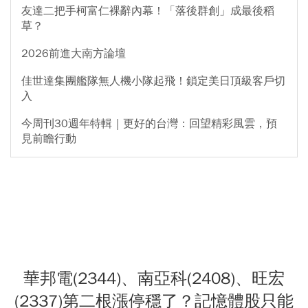
友達二把手柯富仁裸辭內幕！「落後群創」成最後稻
草？
2026前進大南方論壇
佳世達集團艦隊無人機小隊起飛！鎖定美日頂級客戶切
入
今周刊30週年特輯｜更好的台灣：回望精彩風雲，預
見前瞻行動
華邦電(2344)、南亞科(2408)、旺宏
(2337)第二根漲停穩了？記憶體股只能