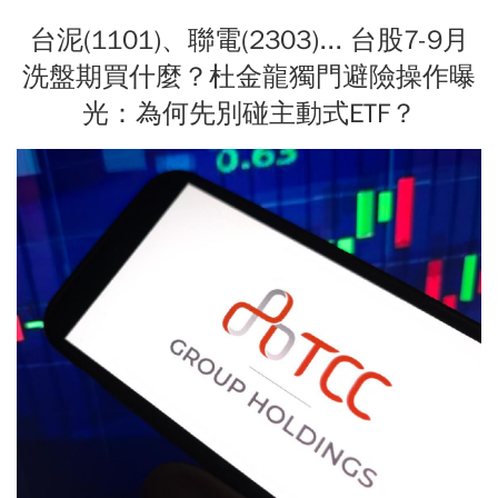
台泥(1101)、聯電(2303)... 台股7-9月
洗盤期買什麼？杜金龍獨門避險操作曝
光：為何先別碰主動式ETF？