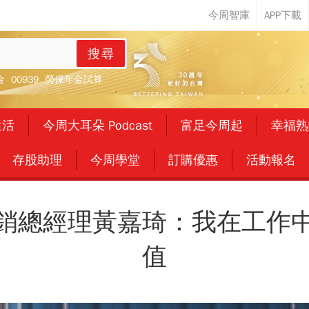
搜尋
金
00939
勞保年金試算
生活
今周大耳朵 Podcast
富足今周起
幸福熟
存股助理
今周學堂
訂購優惠
活動報名
BC營銷總經理黃嘉琦：我在工
值