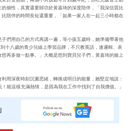
主的個性，其實還要歸功於黃嘉琦的深度陪伴，「我深信質比
，比陪伴的時間長短還重要，「如果一家人在一起三小時都在
兒子們用自己的方式再講一遍，等小孩五歲時，她準備帶著他
針對五到十八歲的青少兒線上學習品牌，不只教英語，連邏輯、表
會想再多做一點事。」大概是想到寶貝兒子們，黃嘉琦的臉上
會利用深夜時刻沉澱思緒，轉換成明日的能量，她堅定地說：
得好玩！能這樣充滿熱情，是因為我在工作中找到了自我價值。」