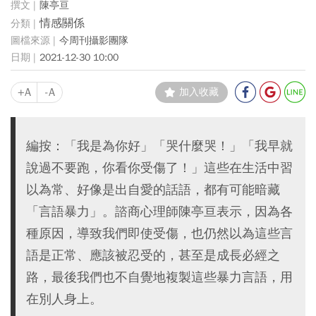
陳亭亘
情感關係
今周刊攝影團隊
2021-12-30 10:00
+A
-A
加入收藏
編按：「我是為你好」「哭什麼哭！」「我早就
說過不要跑，你看你受傷了！」這些在生活中習
以為常、好像是出自愛的話語，都有可能暗藏
「言語暴力」。諮商心理師陳亭亘表示，因為各
種原因，導致我們即使受傷，也仍然以為這些言
語是正常、應該被忍受的，甚至是成長必經之
路，最後我們也不自覺地複製這些暴力言語，用
在別人身上。