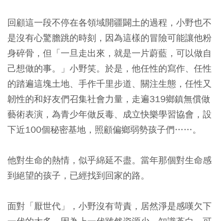
回顧這一段不停在各領域開疆闢土的過程，小野也不
是沒有心驚膽跳的時刻，因為這樣的冒險可能讓他粉
身碎骨，但「一旦走出來，就是一片蔚藍，可以做自
己想做的事。」小野笑。於是，他任性的寫作、任性
的踏遍這塊土地、手作千里步道、關注生態，任性又
韌性的和好友們召集社會力量，走遍319鄉鎮無償做
藝術表演，為青少年做反毒、成立快樂學習協會，設
下近100個秘密基地，照顧偏鄉弱勢孩子們……。
他對生命的熱情，似乎綿延不盡。當年那個對生命感
到絕望的孩子，已經找到回家的路。
面對「厭世代」，小野沒有苛責，居然淨是感嘆欠下