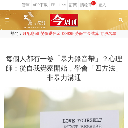
0
熱門：
月配息etf
勞保退休金
00939
勞保年金試算
存股名單
每個人都有一卷「暴力錄音帶」？心理
師：從自我覺察開始，學會「四方法」
非暴力溝通