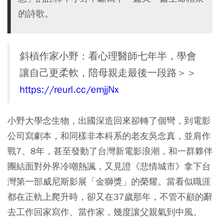
的詩歌。
斜槓作家小野：看心理醫師七年半，學會
讓自己更柔軟，陪母親走最後一段路＞＞
https://reurl.cc/emjjNx
小野大學念生物，出國深造回來卻轉了個彎，到電影
公司寫劇本，和同樣非本科系的老友吳念真，並肩作
戰7、8年，甚至發動了台灣新電影浪潮，和一群夥伴
團結面對外界冷嘲熱諷，又見證《悲情城市》拿下台
灣第一部威尼斯影展「金獅獎」的榮耀。當看似職涯
都在正軌上爬升時，卻又在37歲那年，不管不顧的辭
去工作回家寫作、當作家，幾度讓父親氣到中風。