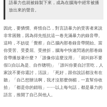
語暴力也就被錄製下來，成為在腦海中經常被播
放出來的聲音。
因此，要憐憫、疼惜自己，對言語暴力的受害者來說
非常困難，因為得先抵抗這一卷充滿暴力的錄音帶。
這時，
不妨從「覺察」自己腦內那卷錄音帶開始
。當
你受苦、受委屈、受挫折，腦海中快速閃過的那卷錄
音帶播放著什麼？「誰像你這麼沒用」「就叫妳不要
假𠢕(自以為是、自作聰明)」「誰叫你要自討苦吃，人
家說不要你還討，活該」「死好，跟你說話都沒有在
聽」「自己想辦法啊，我才沒那麼倒楣，一直幫你收
拾」「都是你的錯啦」……以上每句話，都是暴力的
語言，推開了自己與他人。