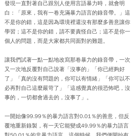
發現一直對著自己跟別人使用言語暴力時，就會明
白：「原來，我有一卷充滿暴力語言的錄音帶。」這
不是你的錯，這是因為環境裡還沒有那麼多善意讓你
學習；這不是你的錯，請不要責怪自己；這不是你一
個人的問題，而是大家都共同面對的難題。
讓我們試著一點一點地改寫那卷暴力的錄音帶，一次
又一次地反覆對自己說著「沒事的」「你已經夠好
了」「真的沒有問題的，你可以有情緒」「你可以不
必再對自己這麼嚴苛了」「這感覺真的很恐怖吧，沒
事的，一切都會過去的，沒事了」。
一開始像99.99％的暴力語言對0.01％的善意，但反
覆地重新錄製，有一天它能變成49.99％的暴力語言
對50.01％的非暴力語言。這個時候，我們便開始有