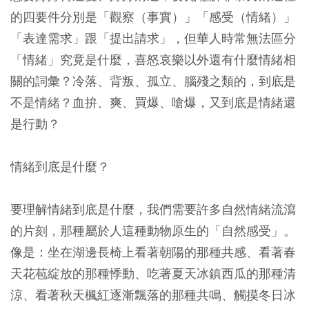
的四要件分別是「觀察（事實）」「感受（情緒）」
「表達需求」跟「提出請求」，但華人時常無法區分
「情緒」究竟是什麼，喜怒哀樂以外還有什麼情緒相
關的詞彙？冷落、背叛、孤立、腦殘之類的，到底是
不是情緒？血拚、爽、買爆、嗆爆，又到底是情緒還
是行動？
情緒到底是什麼？
要理解情緒到底是什麼，我們需要許多自然情緒流瀉
的片刻，那種屬於人這種動物原生的「自然感受」。
像是：坐在湖邊長椅上看著朝陽的那種共感、看著春
天花苞綻放的那種悸動、吃著夏天冰鎮西瓜的那種清
涼、看著秋天楓紅逐漸飄落的那種共鳴、觸摸冬日冰