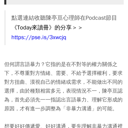
點選連結收聽陳亭亘心理師在Podcast節目
《Today來讀冊》的分享＞＞
https://pse.is/3xwcjq
但何謂言語暴力？它指的是在不對等的權力關係之
下，不尊重對方情緒、需要、不給予選擇權利，要求
對方扭曲、漠視自己的情緒或需求，不能做出不同的
選擇，由於種類相當多元，表現情況不一，陳亭亘認
為，首先必須先一一指認出言語暴力、理解它形成的
原因，才有進一步調整為「非暴力溝通」的可能。
想要好好傳遞愛、好好溝通，要先理解非暴力溝通裡