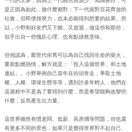
一代的太多，因為上一代雖然資源少、知識蒼白，可
是正因為如此，做什麼都對；下一代面對百花齊放的
社會，但即便很努力，也未必能得到想要的結果。所
以，小野和好友們又下鄉、又巡迴，做這些和那些，
似乎出自一些愧疚心理、也有點拯救意味。
但他認為，厭世代依舊可以為自己找回生命的柴火，
重新點燃熱情，解方就是：「投入這個世界、和土地
連結」。小野舉例自己當年在街頭奔走，爭取土地
權、人權、環保生態等等，遇到許多年輕人，他們在
這過程中不是為了要得到什麼，而是希望能夠改變些
什麼，反而產生出力量。
這世界雖然有慣老闆、低薪、高房價等問題，但也還
有更多不同的景色，如果只是覺得世界對不起自己、