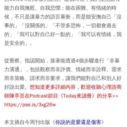
能力自我撫慰、自我悲憫；能在困難、有情緒的時
候，不只是讓暴力的語言暴衝，而是能安撫自己「沒
事的」「沒關係的」「不管多恐怖，一切都會過去
的」「我可以對自己好一點的」「我可以有情緒，我
是安全的」。
從覺察、指認開始，接著能透過4個步驟進行「非暴
力溝通」，包括
觀察而非評價、情緒而非詮釋、需求
而非策略、請求而非要求
，讓我們能對自己和別人好
好說出愛。
想知道更多詳細內容，歡迎收聽心理諮商
師陳亭亘在Podcast節目《Today來讀冊》的分享>>
https://pse.is/3xg26w
本文摘自今周刊出版《
你說的是愛還是傷害
》