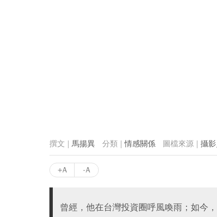
馬揚異
情感關係
攝影
+A
-A
曾經，他在台灣投資圈呼風喚雨；如今，