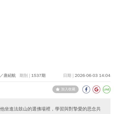
／唐紹航
1537期
2026-06-03 14:04
加入收藏
他坐進法鼓山的選佛場裡，學習與對摯愛的思念共