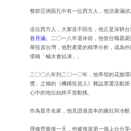
整群亞洲面孔中有一位西方人，他頂著滿頭
這位西方人，大家並不陌生，他正是深耕台
谷月涵
。二○一八年退休前，他曾任職霸菱
舉投資台灣，他對產業的精準分析，成為外
堪稱「喊水會結凍」。
二○○八年到二○一○年，他率領的花旗環
獎」之稱的《機構投資人》雜誌票選活動第
心中的地位始終不曾動搖。
作為股市名家，他見證過資本的瘋狂與冷酷
禪修營最後一天，他被推派第一個上台分享