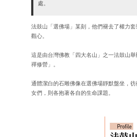
處。
法鼓山「選佛場」某刻，他們褪去了權力套
觀心。
這是由台灣佛教「四大名山」之一法鼓山舉
禪修營」。
通體潔白的石雕佛像在選佛場靜默盤坐，彷
女們，則各抱著各自的生命課題。