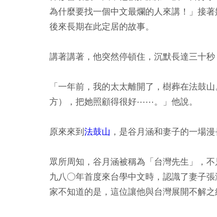
為什麼要找一個中文最爛的人來講！」接著
後來長期在此定居的故事。
講著講著，他突然停頓住，沉默長達三十秒
「一年前，我的太太離開了，樹葬在法鼓山
方），把她照顧得很好⋯⋯。」他說。
原來來到
法鼓山
，是谷月涵和妻子的一場漫
眾所周知，谷月涵被稱為「台灣先生」，不
九八○年首度來台學中文時，認識了妻子張
家不知道的是，這位讓他與台灣展開不解之