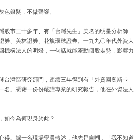
灰色銀髮，不做聲響。
灣股市三十多年、有「台灣先生」美名的明星分析師
證券、美林證券、花旗環球證券。一九九○年代外資大
國機構法人的明燈，一句話就能牽動個股走勢，影響力
球台灣區研究部門，連續三年得到有「外資圈奧斯卡
一名。憑藉一份份嚴謹專業的研究報告，他在外資法人
，如今為何現身於此？
心得。據一名現場學員轉述，他先是自嘲，「我不知道