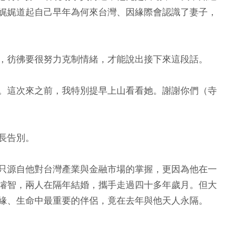
娓娓道起自己早年為何來台灣、因緣際會認識了妻子，
，彷彿要很努力克制情緒，才能說出接下來這段話。
。這次來之前，我特別提早上山看看她。謝謝你們（寺
長告別。
只源自他對台灣產業與金融市場的掌握，更因為他在一
濬智，兩人在隔年結婚，攜手走過四十多年歲月。但大
緣、生命中最重要的伴侶，竟在去年與他天人永隔。