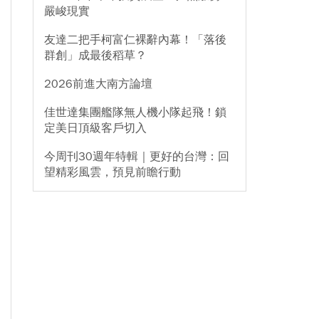
嚴峻現實
友達二把手柯富仁裸辭內幕！「落後
群創」成最後稻草？
2026前進大南方論壇
佳世達集團艦隊無人機小隊起飛！鎖
定美日頂級客戶切入
今周刊30週年特輯｜更好的台灣：回
望精彩風雲，預見前瞻行動