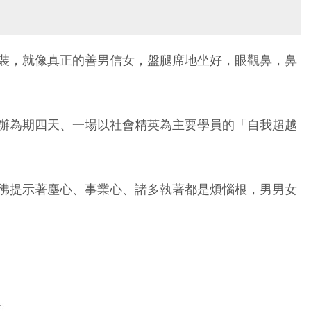
裝，就像真正的善男信女，盤腿席地坐好，眼觀鼻，鼻
辦為期四天、一場以社會精英為主要學員的「自我超越
彿提示著塵心、事業心、諸多執著都是煩惱根，男男女