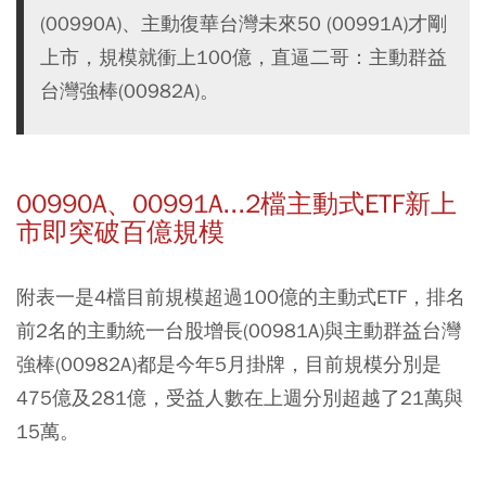
(00990A)、主動復華台灣未來50 (00991A)才剛
上市，規模就衝上100億，直逼二哥：主動群益
台灣強棒(00982A)。
00990A、00991A...2檔主動式ETF新上
市即突破百億規模
附表一是4檔目前規模超過100億的主動式ETF，排名
前2名的主動統一台股增長(00981A)與主動群益台灣
強棒(00982A)都是今年5月掛牌，目前規模分別是
475億及281億，受益人數在上週分別超越了21萬與
15萬。