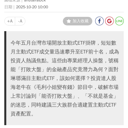
shutterstock
2025-10-20 10:00
+A
-A
加入收藏
今年五月台灣市場開放主動式ETF掛牌，短短數
月主動式ETF成交量迅速攀升至ETF前十名，成為
投資人熱議焦點。這些由專業經理人操盤，號稱
能「打敗大盤」的金融產品究竟潛力為何？面對
琳瑯滿目主動式ETF，該如何選擇？投資達人股
海老牛在《毛利小姐變有錢》節目中，破解市場
上常討論到「能否打敗大盤」、「不就是基金」
的迷思，同時建議三大族群合適建置主動式ETF
資產配置。