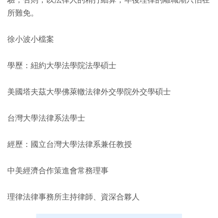
驗，否則，以法律人的精打細算，年後理律的離職潮只怕在
所難免。
徐小波小檔案
學歷：紐約大學法學院法學碩士
美國塔夫茲大學佛萊轍法律外交學院外交學碩士
台灣大學法律系法學士
經歷：國立台灣大學法律系兼任教授
中美經濟合作策進會常務理事
理律法律事務所主持律師、資深合夥人