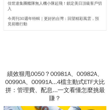
佳世達集團艦隊無人機小隊起飛！鎖定美日頂級客戶切
入
今周刊30週年特輯｜更好的台灣：回望精彩風雲，預
見前瞻行動
績效狠甩0050？00981A、00982A、
00990A、00991A...4檔主動式ETF大比
拼：管理費、配息...一文看懂怎麼挑最
賺？