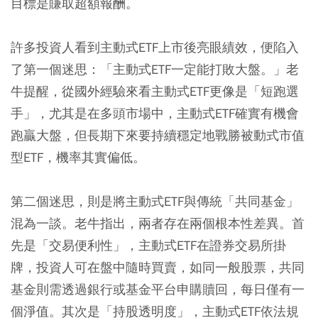
目標是賺取超額報酬。
許多投資人看到主動式ETF上市後亮眼績效，便陷入
了第一個迷思：「主動式ETF一定能打敗大盤。」老
牛提醒，從國外經驗來看主動式ETF更像是「短跑選
手」，尤其是在多頭市場中，主動式ETF確實有機會
跑贏大盤，但長期下來要持續穩定地戰勝被動式市值
型ETF，機率其實偏低。
第二個迷思，則是將主動式ETF與傳統「共同基金」
混為一談。老牛指出，兩者存在兩個根本性差異。首
先是「交易便利性」，主動式ETF在證券交易所掛
牌，投資人可在盤中隨時買賣，如同一般股票，共同
基金則需透過銀行或基金平台申購贖回，每日僅有一
個淨值。其次是「持股透明度」，主動式ETF依法規