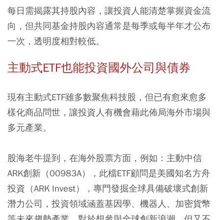
每日需揭露其持股內容，讓投資人能清楚掌握資金流
向，但共同基金持股內容通常是每季或每半年才公布
一次，透明度相對較低。
主動式ETF也能投資國外公司與債券
現有主動式ETF雖多數聚焦科技股，但已有愈來愈多
樣化商品問世，讓投資人有機會藉此佈局海外市場與
多元產業。
股海老牛提到，在海外股票方面，例如：主動中信
ARK創新（00983A），此檔ETF顧問是美國知名方舟
投資（ARK Invest），專門發掘全球具備破壞式創新
潛力公司，投資領域涵蓋基因學、機器人、加密貨幣
等未來趨勢產業，對於想參與全球創新浪潮，但又不