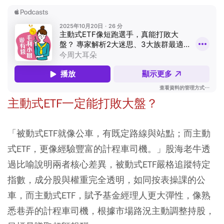
主動式ETF一定能打敗大盤？
「被動式ETF就像公車，有既定路線與站點；而主動
式ETF，更像經驗豐富的計程車司機。」股海老牛透
過比喻說明兩者核心差異，被動式ETF嚴格追蹤特定
指數，成分股與權重完全透明，如同按表操課的公
車，而主動式ETF，賦予基金經理人更大彈性，像熟
悉巷弄的計程車司機，根據市場路況主動調整持股，