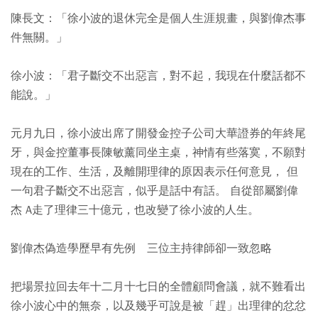
陳長文：「徐小波的退休完全是個人生涯規畫，與劉偉杰事
件無關。」
徐小波：「君子斷交不出惡言，對不起，我現在什麼話都不
能說。」
元月九日，徐小波出席了開發金控子公司大華證券的年終尾
牙，與金控董事長陳敏薰同坐主桌，神情有些落寞，不願對
現在的工作、生活，及離開理律的原因表示任何意見， 但
一句君子斷交不出惡言，似乎是話中有話。 自從部屬劉偉
杰 A走了理律三十億元，也改變了徐小波的人生。
劉偉杰偽造學歷早有先例 三位主持律師卻一致忽略
把場景拉回去年十二月十七日的全體顧問會議，就不難看出
徐小波心中的無奈，以及幾乎可說是被「趕」出理律的忿忿