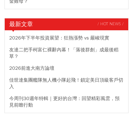
金雞母？
最新文章
/ HOT NEWS /
2026年下半年投資展望：狂熱漲勢 vs 嚴峻現實
友達二把手柯富仁裸辭內幕！「落後群創」成最後稻
草？
2026前進大南方論壇
佳世達集團艦隊無人機小隊起飛！鎖定美日頂級客戶切
入
今周刊30週年特輯｜更好的台灣：回望精彩風雲，預
見前瞻行動