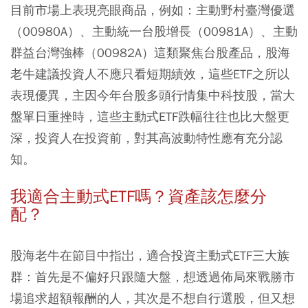
目前市場上表現亮眼商品，例如：主動野村臺灣優選
（00980A）、主動統一台股增長（00981A）、主動
群益台灣強棒（00982A）這類聚焦台股產品，股海
老牛建議投資人不應只看短期績效，這些ETF之所以
表現優異，主因今年台股多頭行情集中科技股，當大
盤單日重挫時，這些主動式ETF跌幅往往也比大盤更
深，投資人在投資前，對其高波動特性應有充分認
知。
我適合主動式ETF嗎？資產該怎麼分
配？
股海老牛在節目中指岀，適合投資主動式ETF三大族
群：首先是不偏好只跟隨大盤，想透過佈局來戰勝市
場追求超額報酬的人，其次是不想自行選股，但又想