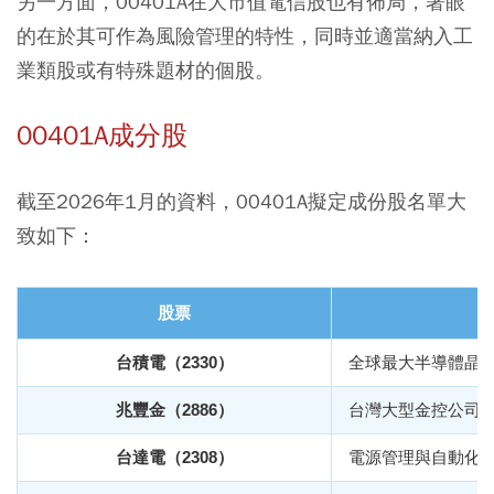
另一方面，00401A在大市值電信股也有佈局，著眼
的在於其可作為風險管理的特性，同時並適當納入工
業類股或有特殊題材的個股。
00401A成分股
截至2026年1月的資料，00401A擬定成份股名單大
致如下：
股票
台積電（2330）
全球最大半導體晶
兆豐金（2886）
台灣大型金控公司
台達電（2308）
電源管理與自動化