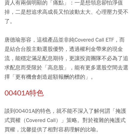
資人有兩個明顯的「痛點」：一是想領息卻怕淨值
掉，二是想追求高成長又怕波動太大、心理壓力受不
了。
唐德瑜形容，這檔產品並非純Covered Call ETF，而
是結合台股主動選股優勢，透過權利金帶來的現金
流，能穩定滿足配息期待，更讓投資團隊不必為了追
求配息而受限於「高息股」，能有更多選股空間去選
擇「更有機會創造超額報酬的標的」。
00401A特色
談到00401A的特色，就不能不深入了解何謂「掩護
式買權（Covered Call）」策略。對於複雜的掩護式
買權，沈馨提供了相對容易理解的比喻。