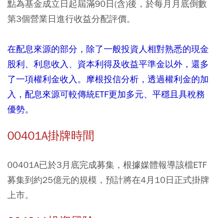
點為基金成立日起屆滿90日(含)後，於每月月底倒數
第3個營業日進行收益分配評價。
在配息來源的部分，除了一般投資人相對熟悉的現金
股利、利息收入、資本利得及收益平準金以外，還多
了一項權利金收入。摩根投信分析，透過權利金的加
入，配息來源可較傳統ETF更加多元、平穩且具稅務
優勢。
00401A掛牌時間
00401A已於3月底完成募集，根據媒體報導該檔ETF
募集到約25億元的規模，預計將在4月10日正式掛牌
上市。