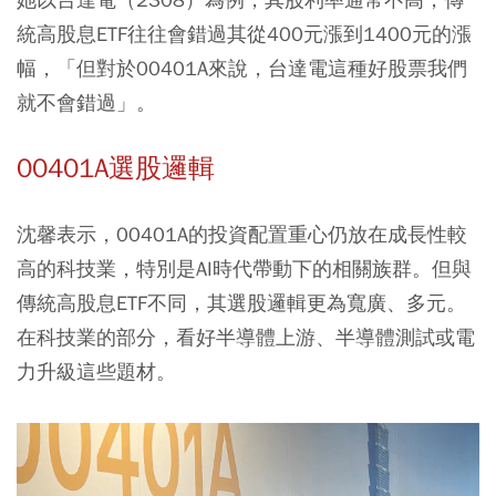
統高股息ETF往往會錯過其從400元漲到1400元的漲
幅，「但對於00401A來說，台達電這種好股票我們
就不會錯過」。
00401A選股邏輯
沈馨表示，00401A的投資配置重心仍放在成長性較
高的科技業，特別是AI時代帶動下的相關族群。但與
傳統高股息ETF不同，其選股邏輯更為寬廣、多元。
在科技業的部分，看好半導體上游、半導體測試或電
力升級這些題材。