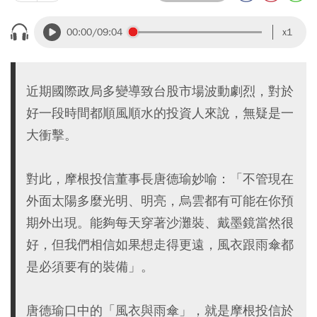
00:00
/09:04
x1
近期國際政局多變導致台股市場波動劇烈，對於
好一段時間都順風順水的投資人來說，無疑是一
大衝擊。
對此，摩根投信董事長唐德瑜妙喻：「不管現在
外面太陽多麼光明、明亮，烏雲都有可能在你預
期外出現。能夠每天穿著沙灘裝、戴墨鏡當然很
好，但我們相信如果想走得更遠，風衣跟雨傘都
是必須要有的裝備」。
唐德瑜口中的「風衣與雨傘」，就是摩根投信於