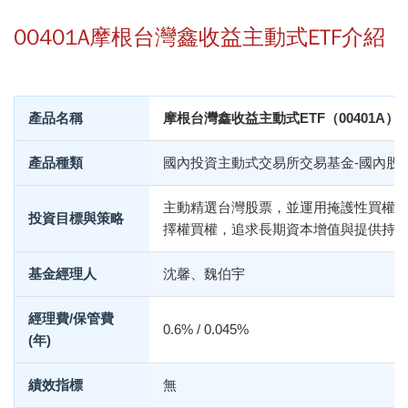
00401A摩根台灣鑫收益主動式ETF介紹
產品名稱
摩根台灣鑫收益主動式ETF（00401A）
產品種類
國內投資主動式交易所交易基金-國內股
主動精選台灣股票，並運用掩護性買權策
投資目標與策略
擇權買權，追求長期資本增值與提供持
基金經理人
沈馨、魏伯宇
經理費/保管費
0.6% / 0.045%
(年)
績效指標
無