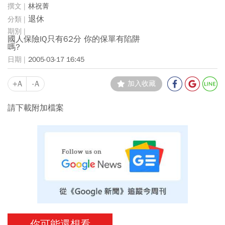
林祝菁
退休
國人保險IQ只有62分 你的保單有陷阱
嗎?
2005-03-17 16:45
+A
-A
加入收藏
請下載附加檔案
你可能還想看