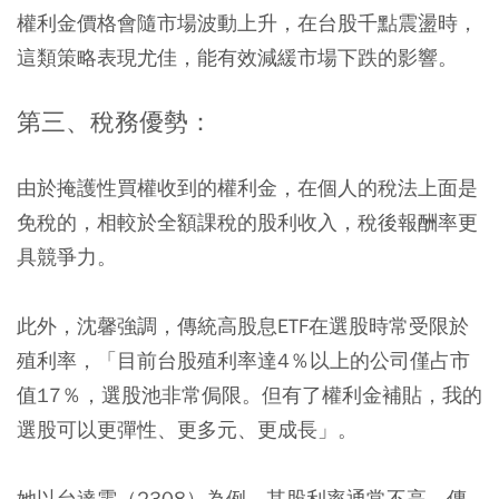
權利金價格會隨市場波動上升，在台股千點震盪時，
這類策略表現尤佳，能有效減緩市場下跌的影響。
第三、稅務優勢：
由於掩護性買權收到的權利金，在個人的稅法上面是
免稅的，相較於全額課稅的股利收入，稅後報酬率更
具競爭力。
此外，沈馨強調，傳統高股息ETF在選股時常受限於
殖利率，「目前台股殖利率達4％以上的公司僅占市
值17％，選股池非常侷限。但有了權利金補貼，我的
選股可以更彈性、更多元、更成長」。
她以台達電（2308）為例，其股利率通常不高，傳