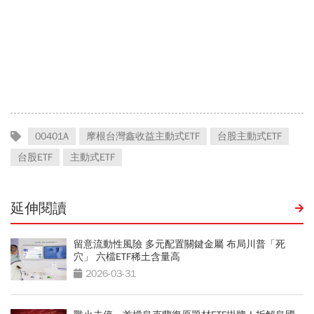
00401A
摩根台灣鑫收益主動式ETF
台股主動式ETF
台股ETF
主動式ETF
延伸閱讀
留意流動性風險 多元配置關鍵金屬 布局川普「死
穴」 六檔ETF稀土含量高
2026-03-31