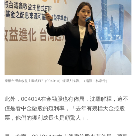
摩根台灣鑫收益主動式ETF（00401A）經理人沈馨。（攝影：林韋伶）
此外，00401A在金融股也有佈局，沈馨解釋，這不
僅是看中金融股的殖利率，「去年有幾檔大金控股
票，他們的獲利成長也是頗驚人」。