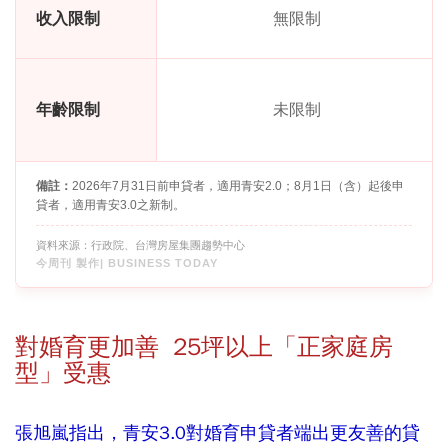
收入限制
無限制
年齡限制
未限制
備註：
2026年7月31日前申貸者，適用青安2.0；8月1日（含）起後申
貸者，適用青安3.0之新制。
資料來源：行政院、台灣房屋集團趨勢中心
今周刊 製作| BUSINESS TODAY
對婚育更加善 25坪以上「正家庭房
型」受惠
張旭嵐指出，青安3.0對婚育申貸者端出更友善的貸