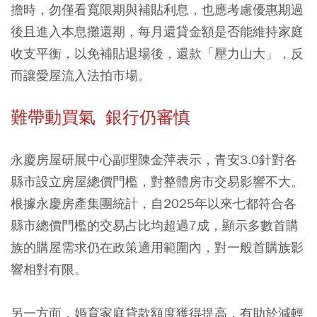
擔時，勿僅看寬限期與補貼利息，也應考慮優惠期過
後且進入本息攤還期，每月還貸金額是否能維持家庭
收支平衡，以免補貼退場後，還款「壓力山大」，反
而讓愛屋流入法拍市場。
難帶動買氣 銀行仍審慎
永慶房屋研展中心副理陳金萍表示，青安3.0針對各
縣市設立房屋總價門檻，對整體房市交易影響不大。
根據永慶房產集團統計，自2025年以來七都符合各
縣市總價門檻的交易占比均超過7成，顯示多數首購
族的購屋需求仍在政策適用範圍內，對一般首購族影
響相對有限。
另一方面，婚育家庭貸款額度獲得提高，有助於減輕