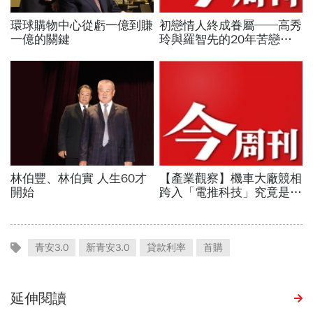
青安3.0
新青安3.0
貸款利率
首購
延伸閱讀