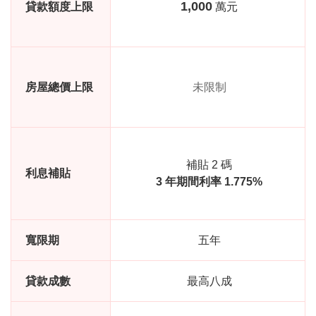
1,000
貸款額度上限
萬元
房屋總價上限
未限制
補貼 2 碼
利息補貼
3 年期間利率 1.775%
寬限期
五年
貸款成數
最高八成