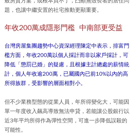
般房貸方案，或根本買不了，凸顯無殼長者的居住問
題，也讓中繼安置的社宅推動更顯重要。
年收200萬成隱形門檻 中南部更受益
台灣房屋集團趨勢中心資深經理陳定中表示，排富門
檻方面，年收200萬以個人採計而非以家戶採計，可
降低「懲罰已婚」的疑慮，且根據主計總處的薪情統
計，個人年收逾200萬，已屬國內已前10%以內的高
所得族群，受影響的層面相對小。
但不少業務型態的從業人員，年所得變化大，可能因
單一年度收入飆高導致無法申貸，若能讓公股銀行以
近3年平均所得作為彈性空間，可進一步降低誤殺的
可能性。