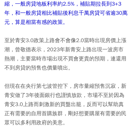
縮，一般房貸地板利率約2.5%，補貼期拉長到3+3
年，和一般房貸相比補貼後利息千萬房貸可省逾30萬
元，算是相當有感的政策。
至於青安3.0政策上路會不會像2.0當時出現房價上漲
潮，曾敬德表示，2023年新青安上路出現一波房市
熱潮，主要當時市場出現不買會更貴的預期，連還用
不到房貸的預售也價量噴出。
但現在在央行第七波管控下，房市量縮預售沉寂，新
青安做了3年後面銀行也謹慎放款，市場不至於因為
青安3.0上路而刺激新的買盤出籠，反而可以幫助真
正有需要的自用首購族群，剛好想要購屋有需要的民
眾可以多利用政府的美意。