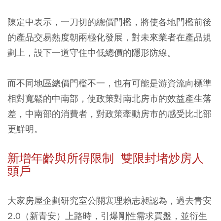
陳定中表示，一刀切的總價門檻，將使各地門檻前後
的產品交易熱度朝兩極化發展，對未來業者在產品規
劃上，設下一道守住中低總價的隱形防線。
而不同地區總價門檻不一，也有可能是游資流向標準
相對寬鬆的中南部，使政策對南北房市的效益產生落
差，中南部的消費者，對政策牽動房市的感受比北部
更鮮明。
新增年齡與所得限制 雙限封堵炒房人
頭戶
大家房屋企劃研究室公關襄理賴志昶認為，過去青安
2.0（新青安）上路時，引爆剛性需求買盤，並衍生