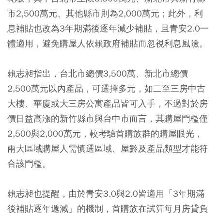
市2,500萬元、其他縣市則為2,000萬元；此外，利
息補貼也改為3年期滿後逐年減少補貼，且青安2.0一
體適用，避免購屋人依賴政府補貼而忽視利息風險。
賴志昶指出，
台北市總價3,500萬、新北市總價
2,500萬元以內產品，可選擇多元，如二至三房中古
大樓、華廈或大三房公寓產品皆可入手
，不過對於房
價日益高漲的新竹縣市與台中市而言，其購屋門檻僅
2,500與2,000萬元，較考驗首購族群的購屋眼光，
兩大區域購屋人需慎選區域、屋齡及產品類型才能符
合該門檻。
賴志昶也提醒，由於青安3.0與2.0皆適用「3年期滿
後補貼逐年遞減」的機制，首購族在試算每月房貸負