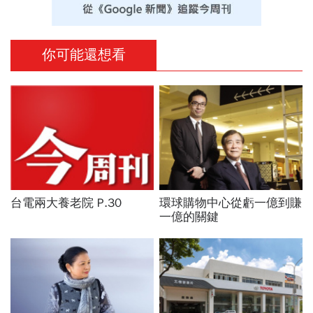
你可能還想看
台電兩大養老院 P.30
環球購物中心從虧一億到賺
一億的關鍵