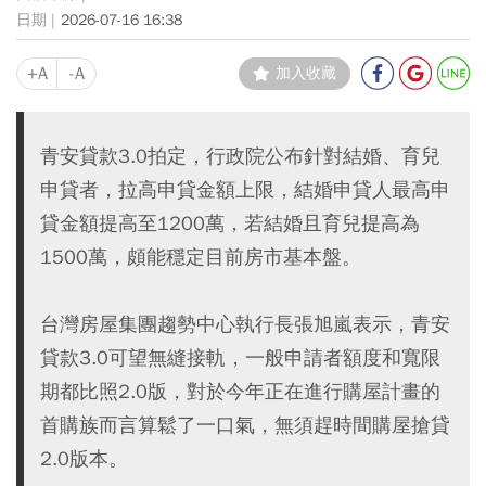
2026-07-16 16:38
+A
-A
加入收藏
青安貸款3.0拍定，行政院公布針對結婚、育兒
申貸者，拉高申貸金額上限，結婚申貸人最高申
貸金額提高至1200萬，若結婚且育兒提高為
1500萬，頗能穩定目前房市基本盤。
台灣房屋集團趨勢中心執行長張旭嵐表示，青安
貸款3.0可望無縫接軌，一般申請者額度和寬限
期都比照2.0版，對於今年正在進行購屋計畫的
首購族而言算鬆了一口氣，無須趕時間購屋搶貸
2.0版本。