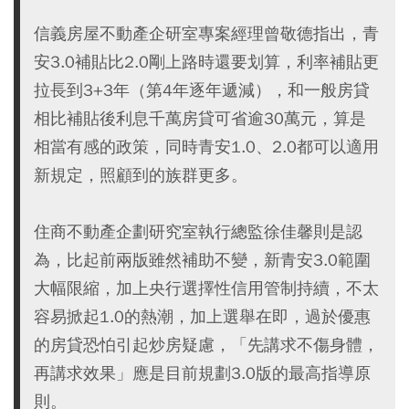
信義房屋不動產企研室專案經理曾敬德指出，青
安3.0補貼比2.0剛上路時還要划算，利率補貼更
拉長到3+3年（第4年逐年遞減），和一般房貸
相比補貼後利息千萬房貸可省逾30萬元，算是
相當有感的政策，同時青安1.0、2.0都可以適用
新規定，照顧到的族群更多。
住商不動產企劃研究室執行總監徐佳馨則是認
為，比起前兩版雖然補助不變，新青安3.0範圍
大幅限縮，加上央行選擇性信用管制持續，不太
容易掀起1.0的熱潮，加上選舉在即，過於優惠
的房貸恐怕引起炒房疑慮，「先講求不傷身體，
再講求效果」應是目前規劃3.0版的最高指導原
則。