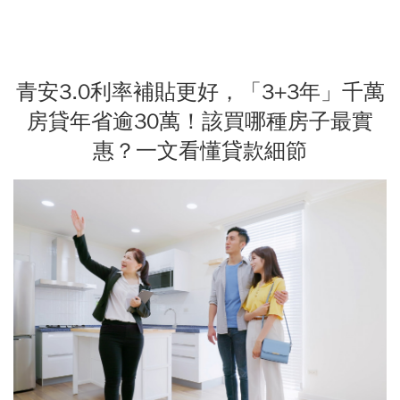
青安3.0利率補貼更好，「3+3年」千萬
房貸年省逾30萬！該買哪種房子最實
惠？一文看懂貸款細節