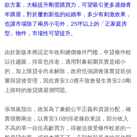
款方案，大幅提升剛需購買力，可望吸引更多適婚青
年購屋，對於屢創新低的結婚率，多少有刺激效果，
也讓市場除了兩房小宅外，25坪以上的「正家庭房
型」物件，市場性可望提升。
由於新版本將設定年收和總價條件門檻，申貸條件較
以往趨嚴，排富也排老，適用對象範圍其實是縮小
的，加上限貸令尚未解除，政府也強調會落實貸前偵
審與貸後管理，因此青安3.0應不致會發生青安2.0剛
上路時的搶貸購屋潮問題。
張旭嵐指出，政策為了兼顧公平正義和資源分配，確
實很難兩全，
以青安3.0的排老條款來說
，
部分收入
不高的單一自住高齡買方，得被迫接受條件較差的一