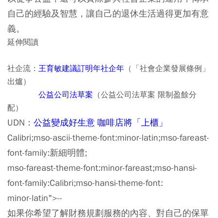
自己的經驗及智慧，讓自己的退休生活過得更加有意
義。
延伸閱讀
社企流：
王育敏建議訂明年社企年
（「社會企業發展條例」
出爐）
公益公司法草案
（公益公司法草案 限制盈餘分
配）
UDN：
公益變成好生意 咖啡店將「上櫃」
Calibri;mso-ascii-theme-font:minor-latin;mso-fareast-
font-family:新細明體;
mso-fareast-theme-font:minor-fareast;mso-hansi-
font-family:Calibri;mso-hansi-theme-font:
minor-latin">--
如果你希望了解財務規劃服務的內容
、
對自己的保單