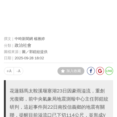
中時新聞網 楊雅婷
政治社會
圖／郭鎧紋提供
2025-09-28 18:02
+A
-A
加入收藏
花蓮縣馬太鞍溪堰塞湖23日因豪雨溢流，重創
光復鄉，前中央氣象局地震測報中心主任郭鎧紋
研判，這起事件與22日南投信義鄉的地震有關
聯，提醒目前溢流口已下切114公尺，並形成V