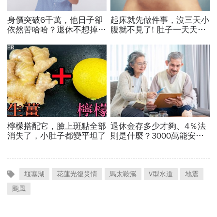
堰塞湖
花蓮光復災情
馬太鞍溪
V型水道
地震
颱風