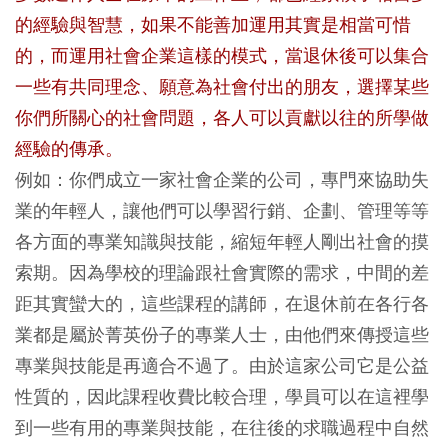
的經驗與智慧，如果不能善加運用其實是相當可惜
的，而運用社會企業這樣的模式，當退休後可以集合
一些有共同理念、願意為社會付出的朋友，選擇某些
你們所關心的社會問題，各人可以貢獻以往的所學做
經驗的傳承。
例如：你們成立一家社會企業的公司，專門來協助失
業的年輕人，讓他們可以學習行銷、企劃、管理等等
各方面的專業知識與技能，縮短年輕人剛出社會的摸
索期。因為學校的理論跟社會實際的需求，中間的差
距其實蠻大的，這些課程的講師，在退休前在各行各
業都是屬於菁英份子的專業人士，由他們來傳授這些
專業與技能是再適合不過了。由於這家公司它是公益
性質的，因此課程收費比較合理，學員可以在這裡學
到一些有用的專業與技能，在往後的求職過程中自然