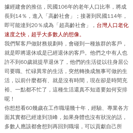
據經建會的推估，民國106年的老年人口比率，將成
長到14％，進入「高齡社會」；接著到民國114年，
即可能達到20％成為「超高齡社會」，
台灣人口老化
速度之快，超乎大多數人的想像。
我們幫客戶做財務規劃時，會碰到一種族群的客戶，
就是即將退休或是已經退休的客戶。他們之中有人也
許不到60歲就提早退休了，他們的生活從以往身居公
司要職、忙碌異常的生活，突然轉換成無事可做的生
活，以前什麼都有、就是沒有時間，現在卻是時間充
裕、一點都不忙了，這種生活還真不知道要如何安排
呢！
你想想看60幾歲在工作職場幾十年，經驗、專業各方
面其實都已經達到頂峰，如果身體也沒有狀況的話，
多數人應該都會想到再回到職場，可以貢獻自己所