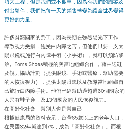
項大工程，但是我們並不孤單，因為有我們的顧客及
付出夥伴，我們把每一天的銷售轉變為讓全世界變得
更好的力量。
許多貧窮國家的勞工，因為長期在強烈陽光下工作，
導致視力受損，飽受白內障之苦，但他們只要一支太
陽眼鏡或施行白內障手術（小手術），就可以預防或
治。Toms Shoes積極的與當地組織合作 ，藉由送鞋
及視力協助計劃（提供眼鏡、手術或醫療，幫助需要
的人恢復視力），提供太陽眼鏡以及教導當地組織自
己施行白內障手術。他們已經幫助過超過60個國家的
人民有鞋子穿，及13個國家的人民恢復視力。
在高齡化社會，幫別人也是幫自己
根據健康局的資料表示，台灣65歲以上的老年人口，
在民國82年就達到7%，成為「高齡化社會」。而根