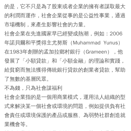
的是，它不只是為了股東或者企業的擁有者謀取最大
的利潤而運作，社會企業從事的是公益性事業，通過
市場機制，來產生影響社會的力量。
社會企業在先進國家早已經變成熱潮，例如：2006
年諾貝爾和平獎得主尤努斯（Muhammad Yunus）
在1983年創辦的孟加拉鄉村銀行（Grameen），他
發展了「小額貸款」和「小額金融」的理論和實踐，
給貧窮而無法獲得傳統銀行貸款的創業者貸款，幫助
了無數的基層民眾。
不為錢，只為社會謀福利
社會企業指的是一個用商業模式，運用法人組織的型
式來解決某一個社會或環境的問題，例如提供負有社
會責任或環境保護的產品或服務、為弱勢社群創造就
業機會等。