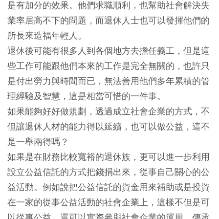
是有加分的效果。他們求職順利，也幫助社會解決失
業率居高不下的問題，而退休人士也可以發揮他們的
所長來造福年輕人。
退休後可能有很多人到各個地方去擔任義工，但是這
些工作可能跟他們本來的工作是完全無關的，也許只
是付出勞力與時間而已，無法善用他們多年累積的管
理經驗及智慧，這是相當可惜的一件事。
如果能夠好好做規劃，透過成立社會企業的方式，不
但讓退休人材的能力得以延續，也可以做公益，這不
是一舉兩得嗎？
如果是在財務比較寬裕的退休族，更可以進一步利用
設立公益信託的方式把錢捐出來，從事自己關心的公
益活動。例如說把公益信託的資金用來補助或是投資
在一家的從事公益活動的社會企業上，這樣不但是可
以從事公益，還可以實際參與社會企業的運用，傳承