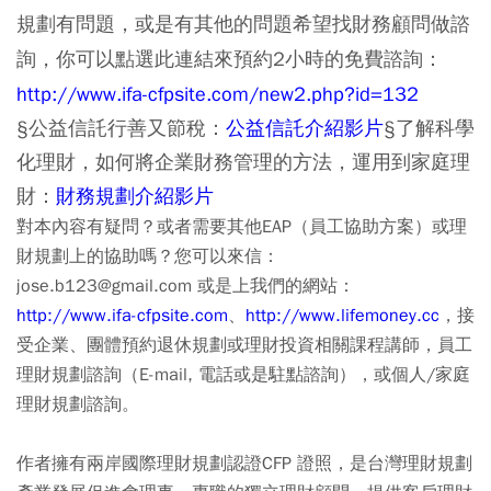
規劃有問題
，或是有其他的問題
希望找財務顧問做諮
，
2
：
詢
你可以點選此連結來預約
小時的免費諮詢
http://www.ifa-cfpsite.com/new2.php?id=132
§公益信託行善又節稅：
公益信託介紹影片
§了解科學
化理財，如何將企業財務管理的方法，運用到家庭理
財：
財務規劃介紹影片
對本內容有疑問？或者需要其他EAP（員工協助方案）或理
財規劃上的協助嗎？您可以來信：
jose.b123@gmail.com 或是上我們的網站：
http://www.ifa-cfpsite.com
、
http://www.lifemoney.cc
，接
受企業、團體預約退休規劃或理財投資相關課程講師，員工
理財規劃諮詢（E-mail, 電話或是駐點諮詢），或個人/家庭
理財規劃諮詢。
作者擁有兩岸國際理財規劃認證CFP 證照，是台灣理財規劃