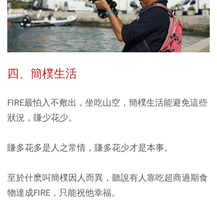
四、簡樸生活
FIRE最怕入不敷出，坐吃山空，簡樸生活能避免這些
狀況，賺少花少。
賺多花多是人之常情，賺多花少才是本事。
至於什麽叫簡樸因人而異，聽說有人靠吃超商過期食
物達成FIRE，只能祝他幸福。