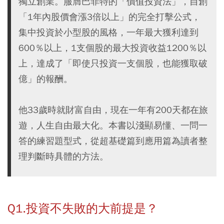
獨立創業。服膺巴菲特的「價值投資法」，自創
「1年內股價會漲3倍以上」的完全打擊公式，
集中投資於小型股的風格，一年最大獲利達到
600％以上，1支個股的最大投資收益1200％以
上，達成了「即使只投資一支個股，也能獲取破
億」的報酬。
他33歲時就財富自由，現在一年有200天都在旅
遊，人生自由最大化。本書以淺顯易懂、一問一
答的練習題型式，從超基礎篇到應用篇為讀者整
理判斷時具體的方法。
Q1.投資不失敗的大前提是？