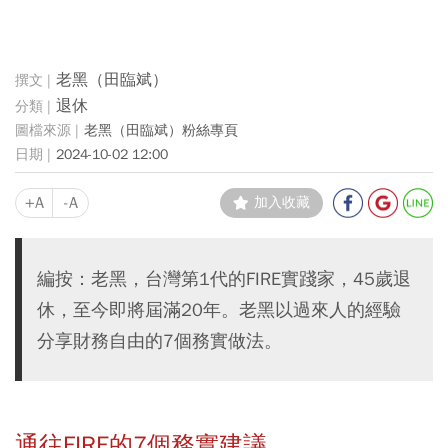
老黑（田臨斌）
退休
老黑（田臨斌）粉絲專頁
2024-10-02 12:00
+A
-A
加入收藏
編按：老黑，台灣第1代的FIRE實踐家，45歲退
休，至今即將屆滿20年。老黑以過來人的經驗
分享財務自由的7個務實做法。
通往FIRE的7個務實建議