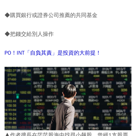
◆購買銀行或證券公司推薦的共同基金
◆把錢交給別人操作
PO！INT「自負其責」是投資的大前提！
▲作者擅長在茫茫股海中找尋小飆股，曾經1支股票