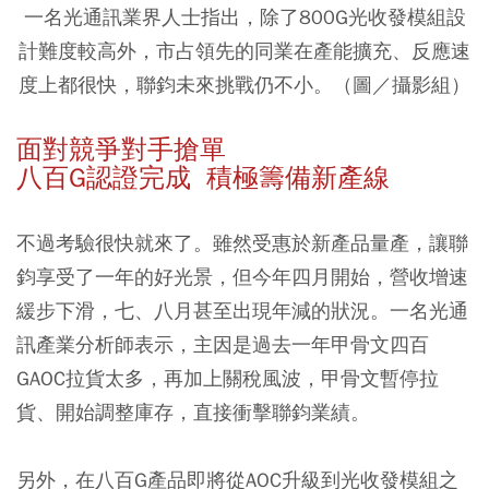
一名光通訊業界人士指出，除了800G光收發模組設
計難度較高外，市占領先的同業在產能擴充、反應速
度上都很快，聯鈞未來挑戰仍不小。（圖／攝影組）
面對競爭對手搶單
八百G認證完成 積極籌備新產線
不過考驗很快就來了。雖然受惠於新產品量產，讓聯
鈞享受了一年的好光景，但今年四月開始，營收增速
緩步下滑，七、八月甚至出現年減的狀況。一名光通
訊產業分析師表示，主因是過去一年甲骨文四百
GAOC拉貨太多，再加上關稅風波，甲骨文暫停拉
貨、開始調整庫存，直接衝擊聯鈞業績。
另外，在八百G產品即將從AOC升級到光收發模組之