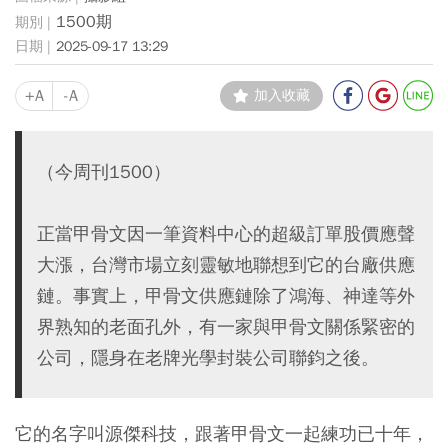
1500期
2025-09-17 13:29
+A
-A
加入收藏
（今周刊1500）
正當甲骨文因一筆資料中心的超級訂單股價應聲
大漲，台灣市場立刻靈敏地聯想到它的台廠供應
鏈。事實上，甲骨文供應鏈除了鴻海、神達等外
界熟知的老面孔外，有一家與甲骨文關係緊密的
公司，隱身在老牌光學封裝公司聯鈞之後。
它的名字叫源傑科技，跟著甲骨文一起練功已十年，