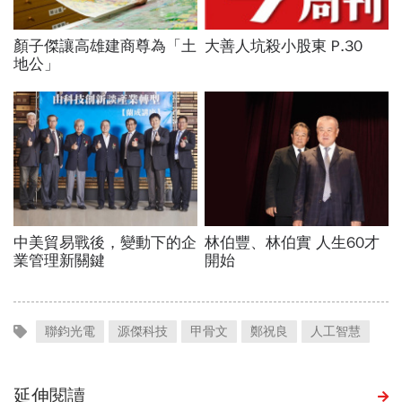
聯鈞光電
源傑科技
甲骨文
鄭祝良
人工智慧
延伸閱讀