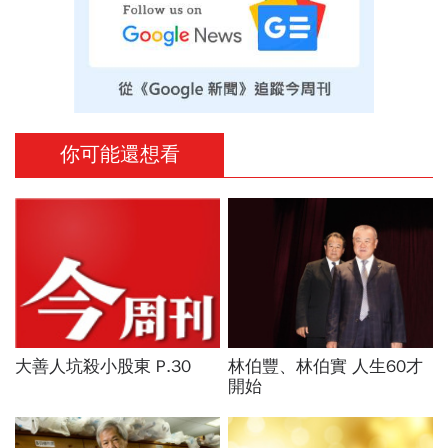
你可能還想看
大善人坑殺小股東 P.30
林伯豐、林伯實 人生60才
開始