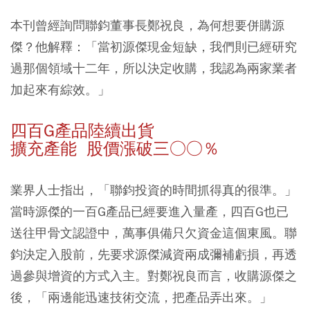
本刊曾經詢問聯鈞董事長鄭祝良，為何想要併購源
傑？他解釋：「當初源傑現金短缺，我們則已經研究
過那個領域十二年，所以決定收購，我認為兩家業者
加起來有綜效。」
四百G產品陸續出貨
擴充產能 股價漲破三○○％
業界人士指出，「聯鈞投資的時間抓得真的很準。」
當時源傑的一百G產品已經要進入量產，四百G也已
送往甲骨文認證中，萬事俱備只欠資金這個東風。聯
鈞決定入股前，先要求源傑減資兩成彌補虧損，再透
過參與增資的方式入主。對鄭祝良而言，收購源傑之
後，「兩邊能迅速技術交流，把產品弄出來。」