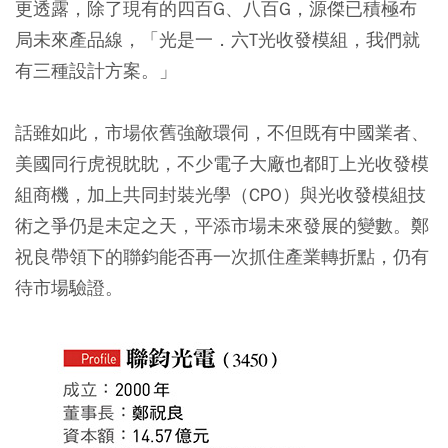
更透露，除了現有的四百G、八百G，源傑已積極布
局未來產品線，「光是一．六T光收發模組，我們就
有三種設計方案。」
話雖如此，市場依舊強敵環伺，不但既有中國業者、
美國同行虎視眈眈，不少電子大廠也都盯上光收發模
組商機，加上共同封裝光學（CPO）與光收發模組技
術之爭仍是未定之天，平添市場未來發展的變數。鄭
祝良帶領下的聯鈞能否再一次抓住產業轉折點，仍有
待市場驗證。