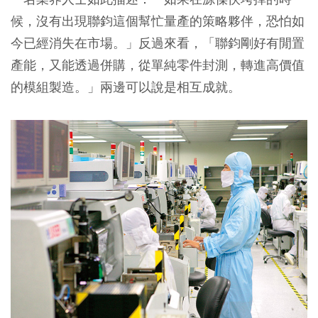
候，沒有出現聯鈞這個幫忙量產的策略夥伴，恐怕如
今已經消失在市場。」反過來看，「聯鈞剛好有閒置
產能，又能透過併購，從單純零件封測，轉進高價值
的模組製造。」兩邊可以說是相互成就。