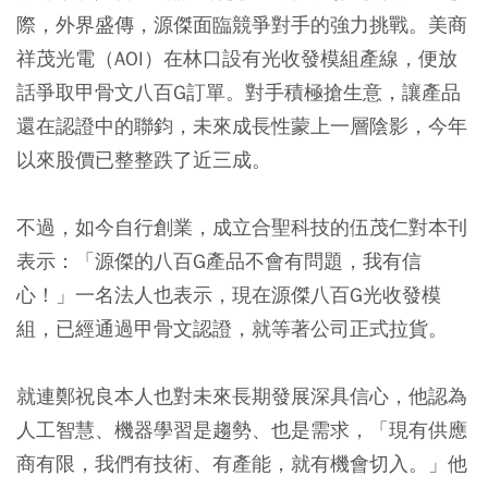
際，外界盛傳，源傑面臨競爭對手的強力挑戰。美商
祥茂光電（AOI）在林口設有光收發模組產線，便放
話爭取甲骨文八百G訂單。對手積極搶生意，讓產品
還在認證中的聯鈞，未來成長性蒙上一層陰影，今年
以來股價已整整跌了近三成。
不過，如今自行創業，成立合聖科技的伍茂仁對本刊
表示：「源傑的八百G產品不會有問題，我有信
心！」一名法人也表示，現在源傑八百G光收發模
組，已經通過甲骨文認證，就等著公司正式拉貨。
就連鄭祝良本人也對未來長期發展深具信心，他認為
人工智慧、機器學習是趨勢、也是需求，「現有供應
商有限，我們有技術、有產能，就有機會切入。」他