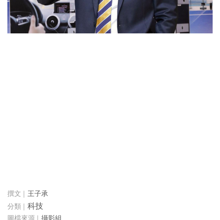
王子承
科技
攝影組