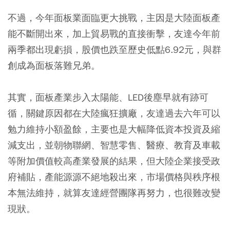
不過，今年面板業面臨更大挑戰，主因是大陸面板產
能不斷開出來，加上貿易戰的直接衝擊，友達今年前
兩季都出現虧損，股價也跌至歷史低點6.92元，與群
創成為面板落難兄弟。
其實，面板產業步入太陽能、LED後塵早就有跡可
循，關鍵原因都在大陸瘋狂擴廠，友達過去六年可以
勉力維持小額盈餘，主要也是大幅降低資本投資及縮
減支出，並朝物聯網、智慧零售、醫療、教育及車載
等附加價值較高產業發展的結果，但大陸企業接受政
府補貼，產能源源不絕地殺出來，市場價格與秩序根
本無法維持，就算友達經營團隊再努力，也很難改變
現狀。