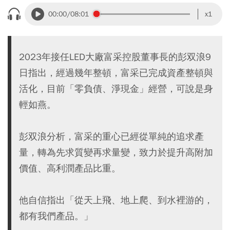
00:00
/08:01
x1
2023年接任LED大廠富采控股董事長的彭双浪9
日指出，經過幾年整頓，富采已完成資產整頓與
活化，目前「零負債、淨現金」經營，可說是身
輕如燕。
彭双浪分析，富采的重心已經從單純的追求產
量，轉為先求質變再求量變，致力於提升高附加
價值、高利潤產品比重。
他自信指出「從天上飛、地上爬、到水裡游的，
都有我們產品。」