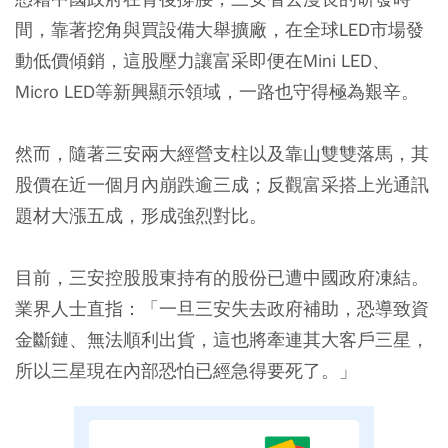
間，靠著挖角與買設備大舉擴廠，在全球LED市場發
動低價傾銷，這股壓力讓富采即便在Mini LED、
Micro LED等新興顯示領域，一路也守得極為艱辛。
然而，隨著三安兩大經營支柱以及靠山雙雙落馬，其
股價在近一個月內崩跌逾三成；反觀富采搭上光通訊
題材大漲五成，形成強烈對比。
目前，三安控股股東持有的股份已遭中國政府凍結。
業界人士直指：「一旦三安失去政府補助，恐導致資
金斷鏈、無法順利出貨，這也將牽連其大客戶三星，
所以三星現在內部恐怕已經急得要死了。」