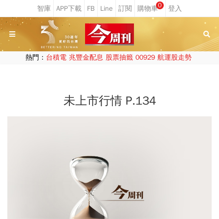
0
熱門：
台積電
兆豐金配息
股票抽籤
00929
航運股走勢
未上市行情 P.134