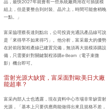
品，最快2027年就會有一些系統廠商用在可插拔模
組上，但是要整合到封裝、晶片上，時間可能會稍晚
一點。」
富采協理蔡長達則點出，公司投資光通訊產品線可說
是「來得早不如來得巧」。他分析，富采最大的優勢
在於前段製程產線已建置完備，無須再大規模添購設
備，只需要針對關鍵製程添購e-Beam（電子束微
影）機台即可。
雷射光源大缺貨，富采面對歐美日大廠
能超車？
富采內部人士也透露，現在資料中心市場非常缺雷射
光源，「基本上只要供應商能做得出來且規格不差，