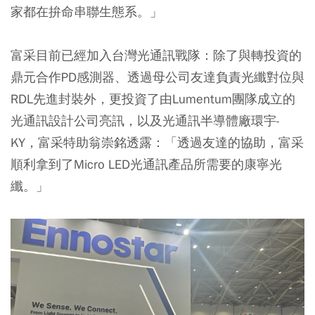
家都在拚命串聯生態系。」
富采目前已經加入台灣光通訊戰隊：除了與轉投資的
鼎元合作PD感測器、透過母公司友達負責光纖對位與
RDL先進封裝外，更投資了由Lumentum團隊成立的
光通訊設計公司亮訊，以及光通訊半導體廠環宇-
KY，富采特助翁崇銘透露：「透過友達的協助，富采
順利拿到了Micro LED光通訊產品所需要的康寧光
纖。」