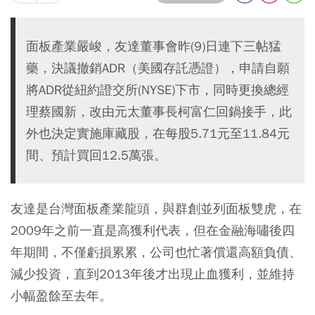
面板產業嚴峻，友達董事會昨(9)日連下三帖猛
藥，決議撤銷ADR（美國存託憑證），申請自願
將ADR從紐約證交所(NYSE)下市，同時更換總經
理蔡國新，改由元太董事長柯富仁回鍋接手，此
外也決定實施庫藏股，在每股5.71元至11.84元
間、預計買回12.5萬張。
友達是台灣面板產業龍頭，與群創並列面板雙虎，在
2009年之前一直是高獲利代表，但在金融海嘯後四
年期間，不僅虧損累累，公司也忙著償還高額負債、
減少投資，直到2013年後才出現止血獲利，並維持
小幅盈餘至去年。