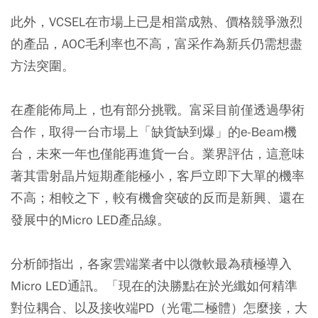
此外，VCSEL在市場上已是相當成熟、價格競爭激烈
的產品，AOC毛利率也不高，富采作為新兵仍需想盡
方法突圍。
在產能佈局上，也有部分挑戰。富采目前僅透過學術
合作，取得一台市場上「缺貨缺到爆」的e-Beam機
台，未來一年也僅能再進貨一台。業界評估，這意味
著其雷射晶片短期產能極小，客戶立即下大單的機率
不高；相較之下，較有機會突破的反而是新興、還在
發展中的Micro LED產品線。
分析師指出，各家雲端業者中以微軟最為積極導入
Micro LED通訊。「現在的決勝點在於光纖如何精準
對位耦合、以及接收端PD（光電二極體）怎麼接，大