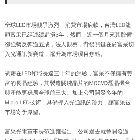
全球LED市場競爭激烈、消費市場疲軟，台灣LED龍
頭富采已經連續虧損3年，然而，近一個月來其股價
卻強勢反彈逾五成，法人觀察，背後關鍵在於富采切
入光通訊新賽道，躍升為市場矚目焦點。
憑藉在LED領域長達三十年的經驗，富采不僅擁有豐
富的長晶經驗，其製造關鍵晶片的MOCVD磊晶機台
與產能更穩居全球前三大。加上公司開發多年的
Micro LED技術，具備導入光通訊的潛力，讓富采被
市場寄予厚望。
富采光電董事長范進雍指出，公司過去就曾開發過