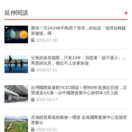
延伸閱讀
覺得一天24小時不夠用？等等...你知道「地球自轉越
來越慢」嗎
2019-07-16
父母的保存期限，只有10年：別想著「孩子還小」...
再貴的玩具，都比不上全家旅遊
2019-07-11
台灣國際級展館TICEC開箱！歷時6年造價近百億，試
營運迎4大展…台中國際會展中心拚明年3月上路
2025-10-17
水湳經貿廊道的最後一哩路 走進國際會展中心迎接世
界舞台
2025-12-11