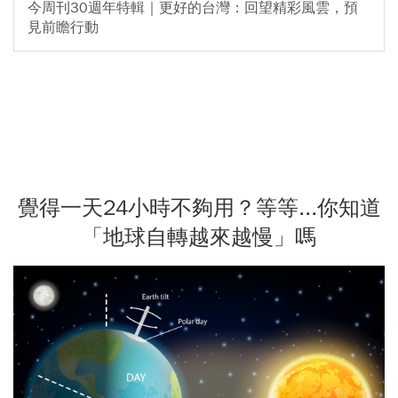
今周刊30週年特輯｜更好的台灣：回望精彩風雲，預
見前瞻行動
覺得一天24小時不夠用？等等...你知道
「地球自轉越來越慢」嗎