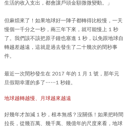
生活的收入支出，都會讓戶頭金額微微變動。」
但麻煩來了！如果地球好一陣子都轉得比較慢，一天
慢個一千分之一秒，兩三年下來，就可能慢上 1 秒
了。我們該不該把原子鐘也塞進 1 秒，以免跟地球自
轉越差越遠，這就是過去發生了二十幾次的閏秒事
件。
最近一次閏秒發生在 2017 年的 1 月 1 號，那年元
旦假期幸運的多了……1 秒鐘。
地球越轉越慢、月球越來越遠
好幾年才加減 1 秒，根本無感？沒關係！如果把時間
拉長，從幾百萬、幾千萬、幾億年的尺度來看，地球