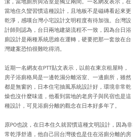
潔，當地廁所與浴室是獨立兩間。一名網友表示，在
當地住久蠻習慣這種設計，且地板不是磁磚看起來更
乾淨，感嘆台灣小宅設計文明程度有待加強。台灣設
計師則認為，台日兩地建築流程不一致，因為台日浴
廁設計是兩種系統思維在運轉，硬要把那一套放在台
灣建案恐怕很難吃得消。
近期一名網友在PTT貼文表示，以前在東京租屋時，
房子浴廁格局是一邊乾濕分離浴室、一邊廁所，雖然
都是無窗的
，日本住宅抽風系統設計好，環境非常乾
燥也沒什麼味道，他看到當地的老房子與民宿也是這
種設計，可見浴廁分離的觀念在日本好多年了。
原PO也說，在日本住久就習慣這種文明設計，因為非
常乾淨舒適，他自己回台灣後也是住在浴廁分離的房