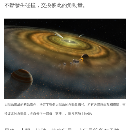
不斷發生碰撞，交換彼此的角動量。
太陽系形成的初始條件，決定了整個太陽系的角動量總和。所有天體藉由互相撞擊，交
換彼此的角動量，各自分得一部份「家產」。圖片來源│NASA