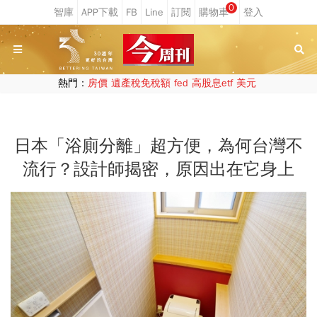
0
熱門：
房價
遺產稅免稅額
fed
高股息etf
美元
日本「浴廁分離」超方便，為何台灣不
流行？設計師揭密，原因出在它身上