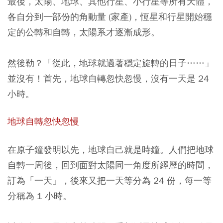
最後，太陽、地球、其他行星、小行星等所有天體，
各自分到一部份的角動量 (家產)，恆星和行星開始穩
定的公轉和自轉，太陽系才逐漸成形。
然後勒？「從此，地球就過著穩定旋轉的日子……」
並沒有！
首先，地球自轉忽快忽慢，沒有一天是 24
小時。
地球自轉忽快忽慢
在原子鐘發明以先，地球自己就是時鐘。人們把地球
自轉一周後，回到面對太陽同一角度所經歷的時間，
訂為「一天」，後來又把一天等分為 24 份，每一等
分稱為 1 小時。