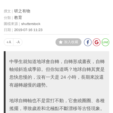
研之有物
教育
shutterstock
2019-07-16 11:23
+A
-A
加入收藏
中學生就知道地球會自轉，自轉形成晝夜，自轉
軸傾斜造成季節。但你知道嗎？地球自轉其實是
忽快忽慢的，沒有一天是 24 小時，長期來說還
有越轉越慢的趨勢。
地球自轉軸也不是雷打不動，它會繞圈圈、各種
搖擺，導致歲差和北極點不斷漂移等古怪現象。