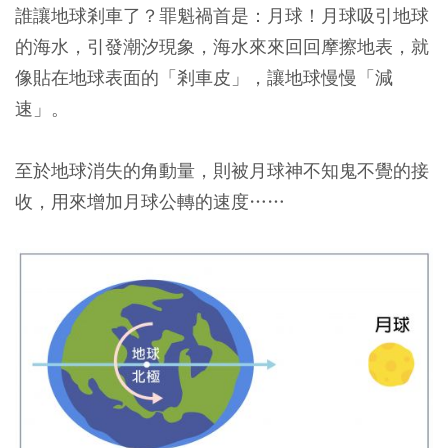
誰讓地球剎車了？罪魁禍首是：月球！月球吸引地球
的海水，引發潮汐現象，海水來來回回摩擦地表，就
像貼在地球表面的「剎車皮」，讓地球慢慢「減
速」。
至於地球消失的角動量，則被月球神不知鬼不覺的接
收，用來增加月球公轉的速度……