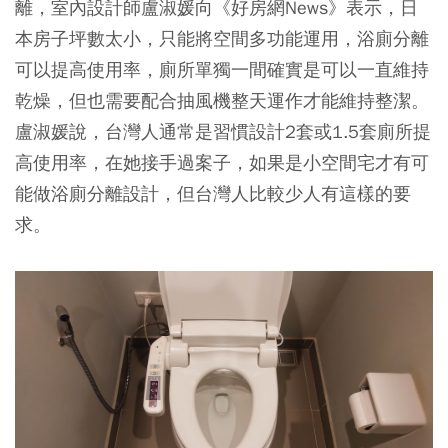
離，室內設計師盧淑媛向《好房網News》表示，日
本房子坪數太小，只能將空間多功能運用，浴廁分離
可以提高使用率，
廁所單獨一間確實是可以一直維持
乾燥，但也需要配合抽風機整天運作才能維持整潔。
盧淑媛說，台灣人通常是習慣設計2套或1.5套廁所提
高使用率，在她接手過案子，如果是小空間宅才有可
能做浴廁分離設計，但台灣人比較少人有這樣的要
求。