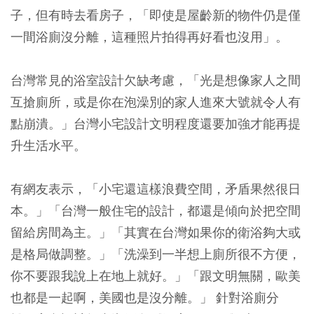
子，但有時去看房子，「即使是屋齡新的物件仍是僅
一間浴廁沒分離，這種照片拍得再好看也沒用」。
台灣常見的浴室設計欠缺考慮，
「光是想像家人之間
互搶廁所，或是你在泡澡別的家人進來大號就令人有
點崩潰。」台灣小宅設計文明程度還要加強才能再提
升生活水平。
有網友表示，「小宅還這樣浪費空間，矛盾果然很日
本。」「台灣一般住宅的設計，都還是傾向於把空間
留給房間為主。」「其實在台灣如果你的衛浴夠大或
是格局做調整。」「洗澡到一半想上廁所很不方便，
你不要跟我說上在地上就好。」「跟文明無關，歐美
也都是一起啊，美國也是沒分離。」 針對浴廁分