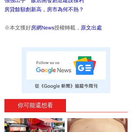
強強出手 飯店開發創造建設獲利
房貸餘額創新高，房市為何不熱？
※本文獲好
房網News
授權轉載，
原文出處
你可能還想看
PR