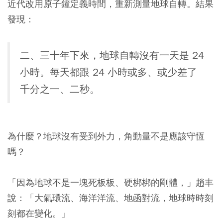
近代改用原子鐘定義時間，重新測量地球自轉。結果
發現：
二、三十年下來，地球自轉沒有一天是 24
小時。每天都跟 24 小時或多、或少差了
千分之一、二秒。
為什麼？地球沒有受到外力，角動量不是應該守恆
嗎？
「因為地球不是一塊死板板、硬梆梆的剛體，」趙丰
說：「大氣環流、海洋洋流、地函對流，地球時時刻
刻都在變化。」