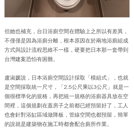
但她也補充，台日浴廁空間在體驗上之所以有差異，
不僅僅是因為浴廁分離，根本原因在於
兩地浴廁組成
方式與設計流程思維不一樣，硬要把日本那一套帶到
台灣建案恐怕有困難。
盧淑媛說，日本浴廁空間設計採取「模組式」，也就
是空間採取統一尺寸，「2.5公尺乘以3公尺」就是一
個很標準化的規格，再把統一規格的浴廁器具放在空
間裡，這個規劃在蓋房子之前都已經預留好了，工人
也會針對浴缸區域做降板，管線空間也都預留，簡單
的說就是建築物在施工時都會配合廁所作業。