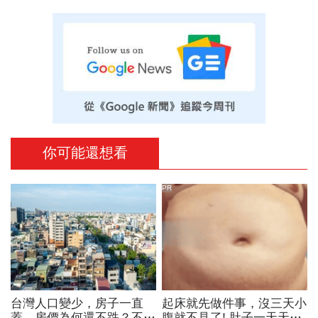
你可能還想看
PR
台灣人口變少，房子一直
起床就先做件事，沒三天小
蓋，房價為何還不跌？不只
腹就不見了! 肚子一天天變