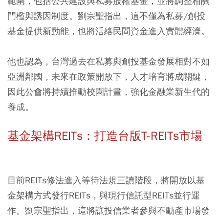
範圍，包括公共建設與私募股權基金，並將調整相關
門檻與誘因制度。劉宗聖指出，這不僅為私募/創投
基金提供新動能，也將活絡民間資金進入實體經濟。
他也認為，台灣過去在私募與創投基金發展相對不如
亞洲鄰國，未來在政策開放下，人才培育將成關鍵，
因此公會將持續推動校園計畫，強化金融業新生代的
養成。
基金架構REITs：打造台版T-REITs市場
目前REITs修法進入等待法規三讀階段，將開放以基
金架構方式發行REITs，與現行信託型REITs並行運
作。劉宗聖指出，這將讓投信業者參與不動產市場發