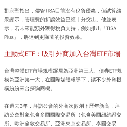
劉宗聖指出，儘管TISA目前沒有稅負優惠，但試算結
果顯示，管理費的折讓效益已經十分突出。他並表
示，若未來能額外獲得稅負支持，例如推出「TISA
Plus」，將達到更顯著的投資效果。
主動式ETF：吸引外商加入台灣ETF市場
台灣整體ETF市場規模躍居為亞洲第三大、債券ETF規
模為亞洲第一大，在國際媒體報導下，讓不少外資機
構紛紛來台探詢商機。
在過去3年，拜訪公會的外商次數創下歷年新高，拜
訪公會對象包含多國國際交易所（包含美國紐約證交
所、歐洲倫敦交易所、亞洲東京交易所、泰國交易