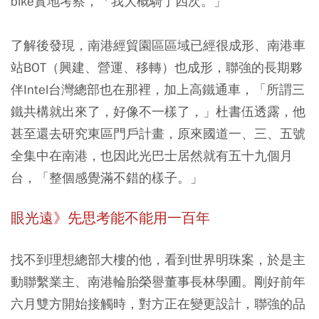
bike實地考察，「我大概騎了四次。」
了解後發現，南港經貿園區區域已經很成形、南港車
站BOT（興建、營運、移轉）也成形，聯強的長期夥
伴Intel台灣總部也在那裡，加上高鐵通車，「所謂三
鐵共構就出來了，好像不一樣了，」杜書伍透露，他
甚至還去研究東區門戶計畫，原來國道一、三、五號
全集中在南港，也因此光巴士居然就有五十九個月
台，「整個感覺滿不錯的樣子。」
眼光遠》先思考能不能用一百年
找不到理想總部大樓的他，看到世界明珠案，於是主
動聯繫業主、南港輪胎榮譽董事長林學圃。剛好前年
六月雙方開始接觸時，對方正在變更設計，聯強的品