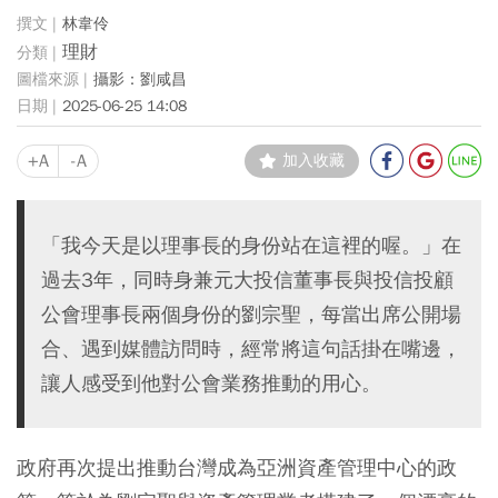
林韋伶
理財
攝影：劉咸昌
2025-06-25 14:08
+A
-A
加入收藏
「我今天是以理事長的身份站在這裡的喔。」在
過去3年，同時身兼元大投信董事長與投信投顧
公會理事長兩個身份的劉宗聖，每當出席公開場
合、遇到媒體訪問時，經常將這句話掛在嘴邊，
讓人感受到他對公會業務推動的用心。
政府再次提出推動台灣成為亞洲資產管理中心的政