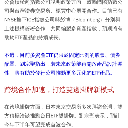
公會積極向指數公司說明政策方向，鼓勵國際指數公
司與台灣證券交易所、櫃買中心展開合作。目前已有
NYSE旗下ICE指數公司與彭博（Bloomberg）分別與
上述機構簽署合作，共同編製多資產指數，預期將有
助於ETF產品的持續成長。
不過，目前多資產ETF仍限於固定比例的股票、債券
配置。劉宗聖指出，若未來政策能再開放產品設計彈
性，將有助於發行公司推動更多元化的ETF產品。
跨境合作加速，打造雙邊掛牌新模式
在跨境掛牌方面，日本東京交易所多次拜訪台灣，雙
方積極洽談推動台日ETF雙掛牌。劉宗聖表示，預計
今年下半年可望完成首波合作。