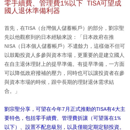
零手續費、管理費1%以下 TISA可望成
國人退休準備利器
首先，在TISA（台灣個人儲蓄帳戶）的部分，劉宗聖
先以他觀察到的日本經驗來說：「日本政府在推
NISA（日本個人儲蓄帳戶）不遺餘力，這樣做不但可
以鼓勵投資人多參與資本市場，更重要的是建立國人
在自主退休理財上的提早準備。有提早準備，一方面
可以降低政府撥補的壓力，同時也可以讓投資者在參
與資本市場的時候，跟中長期的理財退休需求結
合。」
劉宗聖分享，可望在今年7月正式推動的TISA有4大主
要特色，包括零手續費、管理費折讓（可望落在1%
以下）、設置不配息級別，以及僅能定期定額投資。