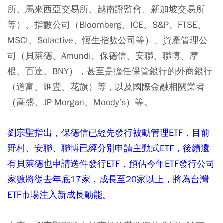
所、馬來西亞交易所、越南證監會、新加坡交易所
等）、指數公司（Bloomberg、ICE、S&P、FTSE、
MSCI、Solactive、恆生指數公司等）、資產管理公
司（貝萊德、Amundi、保德信、安聯、聯博、摩
根、百達、BNY），甚至是擔任保管銀行的外商銀行
（道富、匯豐、花旗）等，以及國際金融相關業者
（高盛、JP Morgan、Moody’s）等。
劉宗聖指出，保德信已經先發行被動管理ETF，目前
野村、安聯、聯博已經分別申請主動式ETF，後續還
有貝萊德也申請送件發行ETF，預估今年ETF發行公司
家數將從去年底17家，成長至20家以上，將為台灣
ETF市場注入新成長動能。