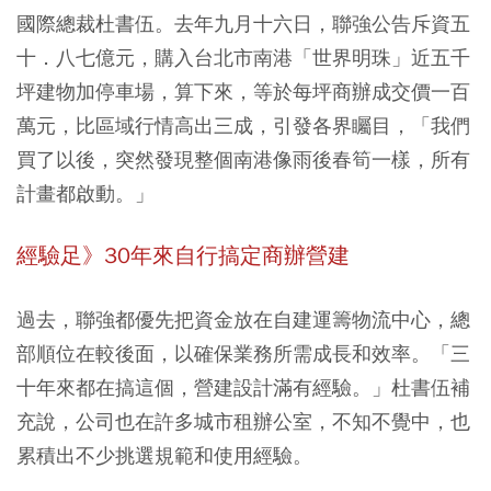
國際總裁杜書伍。去年九月十六日，聯強公告斥資五
十．八七億元，購入台北市南港「世界明珠」近五千
坪建物加停車場，算下來，等於每坪商辦成交價一百
萬元，比區域行情高出三成，引發各界矚目，「我們
買了以後，突然發現整個南港像雨後春筍一樣，所有
計畫都啟動。」
經驗足》30年來自行搞定商辦營建
過去，聯強都優先把資金放在自建運籌物流中心，總
部順位在較後面，以確保業務所需成長和效率。「三
十年來都在搞這個，營建設計滿有經驗。」杜書伍補
充說，公司也在許多城市租辦公室，不知不覺中，也
累積出不少挑選規範和使用經驗。