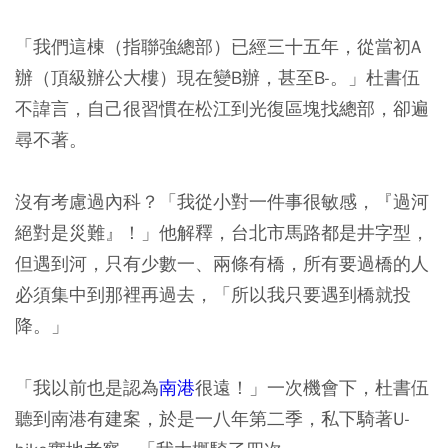
「我們這棟（指聯強總部）已經三十五年，從當初A
辦（頂級辦公大樓）現在變B辦，甚至B-。」杜書伍
不諱言，自己很習慣在松江到光復區塊找總部，卻遍
尋不著。
沒有考慮過內科？「我從小對一件事很敏感，『過河
絕對是災難』！」他解釋，台北市馬路都是井字型，
但遇到河，只有少數一、兩條有橋，所有要過橋的人
必須集中到那裡再過去，「所以我只要遇到橋就投
降。」
「我以前也是認為
南港
很遠！」一次機會下，杜書伍
聽到南港有建案，於是一八年第二季，私下騎著U-