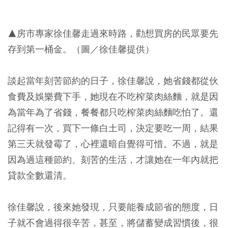
▲房市專家徐佳馨走過來時路，勸想買房的民眾要先
存到第一桶金。（圖／徐佳馨提供）
談起當年刻苦節約的日子，徐佳馨說，她省錢都從伙
食費及娛樂費下手，她現在不吃榨菜肉絲麵，就是因
為當年為了省錢，餐餐都只吃榨菜肉絲麵吃怕了。還
記得有一次，買下一條白土司，決定要吃一周，結果
第三天就發霉了，心裡還暗自覺得可惜。不過，就是
因為過這種節約、刻苦的生活，才讓她在一年內就把
貸款全數還清。
徐佳馨說，後來她發現，只要能養成節省的態度，日
子就不會過得很辛苦，甚至，將儲蓄變成習慣後，很