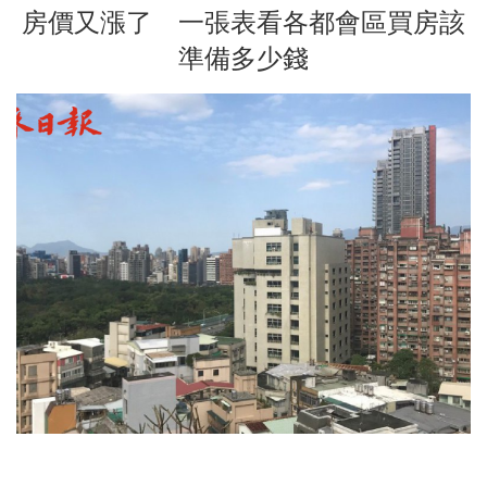
房價又漲了 一張表看各都會區買房該
準備多少錢