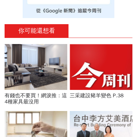
你可能還想看
有錢也不要買！網淚推：這
三采建設豬羊變色 P.38
4種家具最沒用