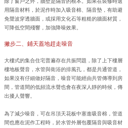
除了窗戶之外，牆壁是隔音的根本。如果在裝修時選
用隔音材料，於泥作時加入吸音棉、隔音墊，有助避
免聲波穿透牆面，或採用文化石等粗糙的牆面材質，
可降低空間殘響，加強降噪效果。
撇步二、鋪天蓋地趕走噪音
大樓式的集合住宅普遍存在共振問題，除了上下樓層
樓地板聲音，水管與衛浴的排風孔，都是共通管道，
如果沒有仔細做好隔音，噪音可能經由共管傳導到房
間，管道間的低頻流水聲也會在夜深人靜的時候，傳
出擾人聲響。
為了減少噪音，可在吊頂天花板中塞進吸音棉，管道
間也應在泥作工程時，於水管外層包覆隔音與吸音材