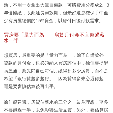
活，不用一次拿出大筆自備款，可將費用分攤成2、3
年慢慢繳，以此延長籌款期，但最好還是確保手中至
少有房屋總價的15%資金，以應付日後付款需求。
買房要「量力而為」 房貸月付金不宜超過薪
水一半
想買房，最重要的是「量力而為」，除了自備款外，
貸款的月付金，也必須納入買房評估中，徐佳馨提醒
購屋族，應先問自己每個月繳得起多少房貸，而不是
希望「銀行貸越多越好」，因為貸得多未必還得起，
還是要審慎估算後再出手。
徐佳馨建議，房貸佔薪水的三分之一最為理想，至多
不要超過一半，以免影響生活品質，另外，要估算房