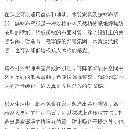
在臥室可以選用窗簾和地毯、木質家具及無紡布壁
紙。無紡布壁紙是一種以棉麻等天然植物纖維經無紡
成型的壁紙，觸感柔軟的布面材質，除了設計上的美
感裝飾，營造出一種寧靜的舒適氛圍，木質溫潤觸
感，也可以降低地板給人冰冷的感覺。
這些材質都擁有豐富紋路肌理，可降低聲波在空間中
來回反射的低頻震動，過濾掉嗡嗡聲響，就能夠讓室
內的靜音純化，給人真正安穩舒放的舒壓感。
居家生活中，總不免會在家中製造出各種聲響，為了
給家人更好的生活品質，可以試試上述幾種方法，打
造出居家環境的抗噪好體質，防止噪音干擾之外，也