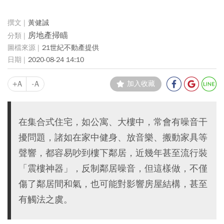
黃健誠
房地產掃瞄
21世紀不動產提供
2020-08-24 14:10
+A
-A
加入收藏
在集合式住宅，如公寓、大樓中，常會有噪音干
擾問題，諸如在家中健身、放音樂、搬動家具等
聲響，都容易吵到樓下鄰居，近幾年甚至流行裝
「震樓神器」，反制鄰居噪音，但這樣做，不僅
傷了鄰居間和氣，也可能對影響房屋結構，甚至
有觸法之虞。