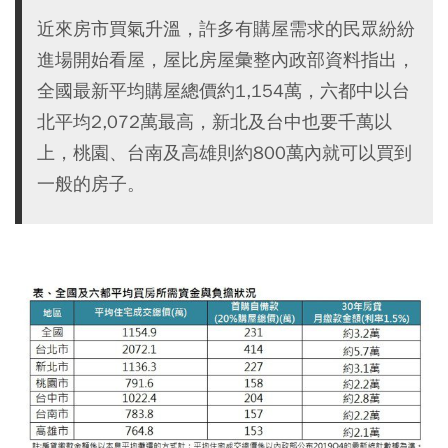
近來房市買氣升溫，許多有購屋需求的民眾紛紛
進場開始看屋，屋比房屋彙整內政部資料指出，
全國最新平均購屋總價約1,154萬，六都中以台
北平均2,072萬最高，新北及台中也要千萬以
上，桃園、台南及高雄則約800萬內就可以買到
一般的房子。