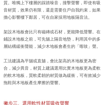
質。唯獨上下樓層的踩踏噪音，撞擊聲響，即使有吸
音材質，效果仍有限，還是需要住戶自我約束，如果
擔心影響樓下鄰居，可在自家採用地板隔音法。
架設木地板會比只有磁磚或石材，更能降低聲響。在
鋪設木地板之前，可先舖上隔音地墊，利用其中的多
層結構緩衝聲能，減少木地板會產生的「喀吱」聲。
工法建議為平舖或直舖，會比架高的木地板更為密
合，減少異音，材質上建議選用比實木地板更為柔軟
的軟木地板，質軟柔韌的材質做為緩衝，可有效減少
拖鞋與木地板產生摩擦的聲響。
撇步三、選用軟性材質吸收聲響