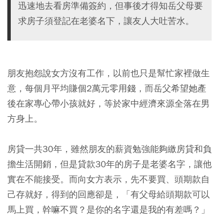
迅速地去看房準備簽約，但事後才得知岳父母要
求房子須登記在老婆名下，讓友人大吐苦水。
朋友抱怨說女方沒有工作，以前也只是幫忙家裡做生
意，每個月平均賺個2萬元零用錢，而岳父希望她產
後在家專心帶小孩就好，等於家中經濟來源全落在男
方身上。
房貸一共30年，雖然朋友的薪資勉強能夠繳房貸和負
擔生活開銷，但是貸款30年的房子是老婆名字，讓他
實在不能接受。而向女方表示，先不要買、頭期款自
己存就好，得到的回應卻是，「有父母給頭期款可以
馬上買，幹嘛不買？是你的名字還是我的有差嗎？」