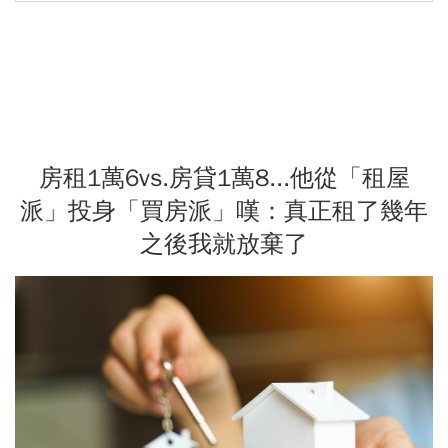
房租1萬6vs.房貸1萬8...他從「租屋
派」投身「買房派」嘆：真正租了幾年
之後我就放棄了