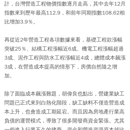
計，台灣營造工程物價指數逐月走高，其中去年12月
指數來到歷年最高112.9，和前年同期指數108.62相
比增加3.9％。
再從近2年營造工程各項數據來看，基礎工程款漲幅
突破25％、結構工程漲幅近6成、機電工程漲幅超過
3成、泥作工程與防水工程漲幅近4成，總體成本飆漲
3成，在營造成本提高的情形下，房價自然隨之增
加。
除了面臨成本飆漲難題，胡偉良也點出，營建業缺工
問題已正式來到白熱化階段，缺工缺料不僅造營造成
本上升，也會造成工期延宕。而且因為房地產行業高
負債的運營模式，導致了很多開發商資金緊張。尤其
一些進入行業不久的建商，資金和營造資源原本就比