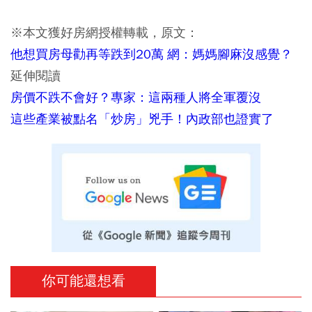
※本文獲好房網授權轉載，原文：
他想買房母勸再等跌到20萬 網：媽媽腳麻沒感覺？
延伸閱讀
房價不跌不會好？專家：這兩種人將全軍覆沒
這些產業被點名「炒房」兇手！內政部也證實了
你可能還想看