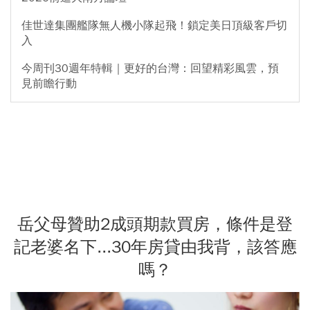
佳世達集團艦隊無人機小隊起飛！鎖定美日頂級客戶切
入
今周刊30週年特輯｜更好的台灣：回望精彩風雲，預
見前瞻行動
岳父母贊助2成頭期款買房，條件是登
記老婆名下...30年房貸由我背，該答應
嗎？