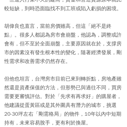
較短缺，到時恐面臨找不到工班或陷入虧損的困境。
胡偉良也直言，當前房價雖高，但這「絕不是終
點」。很多人都認為房市會崩盤，他認為，調整或許
會有，但不至於全面崩盤，主要原因就在於，支撐房
市的因素沒有發生根本性的變化，隨著經濟發展，剛
性需求和改善需求仍然存在。
但他也坦言，台灣房市目前已來到轉折點，房地產雖
然還是資產保值的方法，但形勢已與過往不同，買房
需要更審慎評估。對於「先求有再求好」的購屋者，
他建議從蛋黃區或是其外圍具有潛力的城市，挑選
20-30坪左右「剛需格局」的物件，10年以內中短期
持有，未來容易脫手，更有利於換屋。