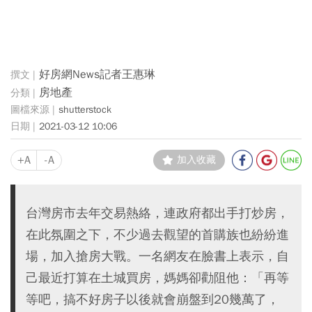
好房網News記者王惠琳
房地產
shutterstock
2021-03-12 10:06
+A
-A
加入收藏
台灣房市去年交易熱絡，連政府都出手打炒房，
在此氛圍之下，不少過去觀望的首購族也紛紛進
場，加入搶房大戰。一名網友在臉書上表示，自
己最近打算在土城買房，媽媽卻勸阻他：「再等
等吧，搞不好房子以後就會崩盤到20幾萬了，