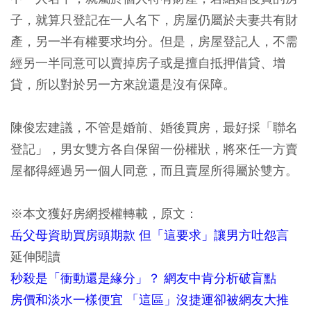
子，就算只登記在一人名下，房屋仍屬於夫妻共有財
產，另一半有權要求均分。但是，房屋登記人，不需
經另一半同意可以賣掉房子或是擅自抵押借貸、增
貸，所以對於另一方來說還是沒有保障。
陳俊宏建議，不管是婚前、婚後買房，最好採「聯名
登記」，男女雙方各自保留一份權狀，將來任一方賣
屋都得經過另一個人同意，而且賣屋所得屬於雙方。
※本文獲好房網授權轉載，原文：
岳父母資助買房頭期款 但「這要求」讓男方吐怨言
延伸閱讀
秒殺是「衝動還是緣分」？ 網友中肯分析破盲點
房價和淡水一樣便宜 「這區」沒捷運卻被網友大推