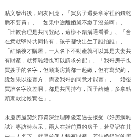
貼文發出後，網友回應，「買房子還要拿家裡的錢乾
脆不要買」、「如果中途離婚就不繳了沒差啊」、
「比較合理是共同登紀，這樣不錯溝通看看」、「會
在意就堅持共同持有，孩子都快出生了誰怕誰」、
「結婚後才購屋，一人名下不動產就可以算是夫妻共
有財產，就算離婚也可以請求分配」、「我哥房子也
買嫂子的名字，但頭期房貸都一起繳，但有寫契約，
說如果以後賣方，需要我哥的同意才能賣」、「婚後
買誰名字沒差啊，都是共同持有，面子給她，多拿點
頭期款比較實在」。
永慶房屋契約部資深經理陳俊宏過去接受《好房網雜
誌》專訪時表示，
兩人在婚前買的房子，若登記在其
中一人名下，就屬於個人特有財產，若結婚後買的房