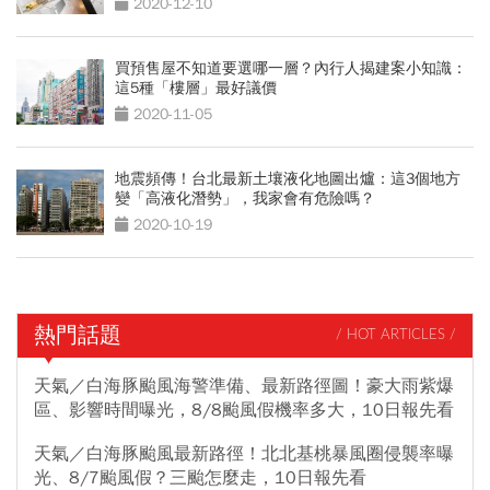
2020-12-10
買預售屋不知道要選哪一層？內行人揭建案小知識：
這5種「樓層」最好議價
2020-11-05
地震頻傳！台北最新土壤液化地圖出爐：這3個地方
變「高液化潛勢」，我家會有危險嗎？
2020-10-19
熱門話題
/ HOT ARTICLES /
天氣／白海豚颱風海警準備、最新路徑圖！豪大雨紫爆
區、影響時間曝光，8/8颱風假機率多大，10日報先看
天氣／白海豚颱風最新路徑！北北基桃暴風圈侵襲率曝
光、8/7颱風假？三颱怎麼走，10日報先看