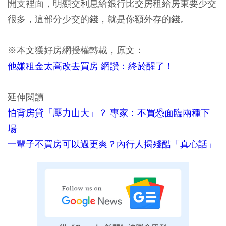
開支裡面，明顯交利息給銀行比交房租給房東要少交
很多，這部分少交的錢，就是你額外存的錢。
※本文獲好房網授權轉載，原文：
他嫌租金太高改去買房 網讚：終於醒了！
延伸閱讀
怕背房貸「壓力山大」？ 專家：不買恐面臨兩種下
場
一輩子不買房可以過更爽？內行人揭殘酷「真心話」