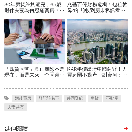
婚後買房
登記誰名下
共同登紀
房貸
不動產
夫妻共有
延伸閱讀