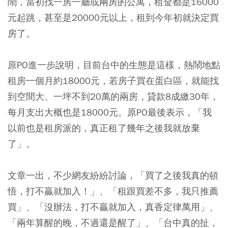
鬧，當初找一房一廳或兩房的公寓，租金都是16000
元起跳，甚至是20000元以上，租到今年初就決定買
房了。
原PO進一步說明，目前台中的生態是這樣，熱鬧地點
租房一個月約18000元，若房子買在蛋白區，就能找
到空間大、一坪不到20萬的兩房，貸款8成繳30年，
每月支出大概也是18000元。原PO最後表示，「我
以前也是租房派的，真正租了幾年之後我就放棄
了」。
文章一出，不少網友紛紛討論，「買了之後我真的頓
悟，打不贏就加入！」、「租跟買差不多，我只推薦
買」、「沒辦法，打不贏就加入，真香定律萬用」、
「兩年算醒的晚，不過還是醒了」、「台中真的扯，