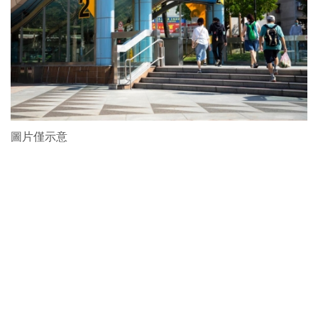
圖片僅示意