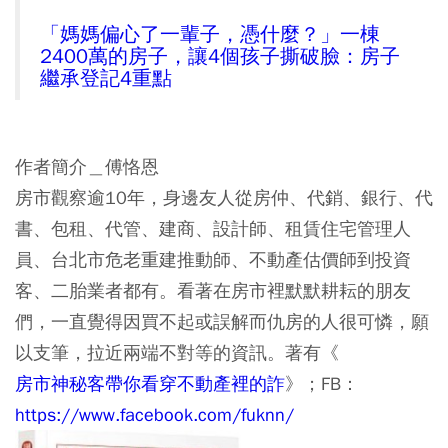
「媽媽偏心了一輩子，憑什麼？」一棟
2400萬的房子，讓4個孩子撕破臉：房子
繼承登記4重點
作者簡介＿傅恪恩
房市觀察逾10年，身邊友人從房仲、代銷、銀行、代
書、包租、代管、建商、設計師、租賃住宅管理人
員、台北市危老重建推動師、不動產估價師到投資
客、二胎業者都有。看著在房市裡默默耕耘的朋友
們，一直覺得因買不起或誤解而仇房的人很可憐，願
以支筆，拉近兩端不對等的資訊。著有《
房市神秘客帶你看穿不動產裡的詐
》；FB：
https://www.facebook.com/fuknn/