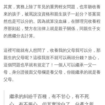
其實，實務上除了常見的重男輕女問題，也常聽收養
來的孩子，被罵說沒資格和親生孩子一起分？答案當
然也是可以分的。因為就算沒血緣，在辦理完收養程
序那刻起，雙方在法律上就是親子關係，同親生子女
的應繼分去計算。
這裡可能就有人想問了，收養我的父母我可以分，那
親生的父母呢？這樣我豈不就可以兩頭分錢？放心，
這個問題也早就有規定了！一個人可以繼承一父一
母，身分證後面父母欄是養父母，你能繼承的就是養
父母。
繼承的糾紛千百種，有不甘心，有不死
心，有不服心，但其實說白了，分產之所