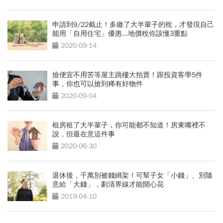
申請到9/22截止！多繳了大半輩子的稅，才發現自己
能用「自用住宅」優惠...地價稅你該懂3重點
2020-09-14
撿便宜不用苦等屋主跳樓大拍賣！跟投資客學5件
事，你也可以搶到稀有好物件
2020-09-04
租房租了大半輩子，你可能都不知道！房東嘴裡不
說，但最在意這件事
2020-06-30
退休後，千萬別被錢綁架！可幫子女「小錢」、別隨
意給「大錢」，劃清界線才能開心花
2019-04-10