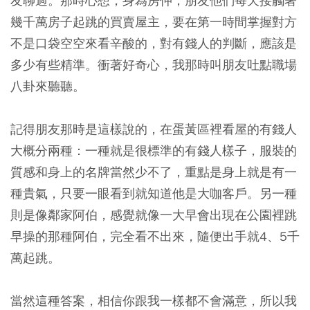
友聊過。那時心想，身為房仲，朋友他們每天接觸著
幾千萬房子起跳的買賣屋主，要在第一時間掌握對方
不是口袋空空來看辛酸的，對有錢人的判斷，應該是
多少有些精準。衝著好奇心，我那時叫朋友吐點職場
八卦來聽聽。
記得朋友那時是這樣說的，在蛋黃區裡看屋的有錢人
大概分兩種：一種就是很標準的有錢人樣子，服裝的
質感和身上的名牌當然少不了，重點是身上就是有一
種貴氣，只要一眼看到就知道他是大咖客戶。另一種
則是像鄰家阿伯，感覺就像一大早會出現在公園裡跳
早操的那種阿伯，完全看不出來，隨便出手就4、5千
萬起跳。
當然這種答案，相信你跟我一樣都不會滿意，所以我