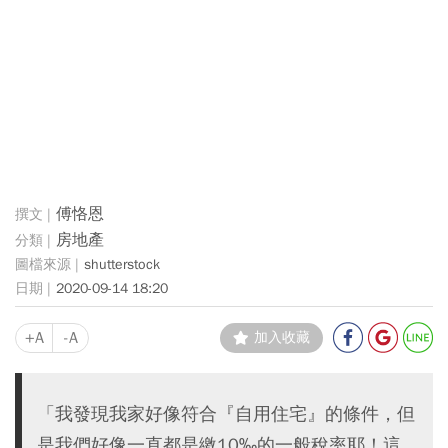
傅恪恩
房地產
shutterstock
2020-09-14 18:20
+A
-A
加入收藏
「我發現我家好像符合『自用住宅』的條件，但
是我們好像一直都是繳10‰的一般稅率耶！這