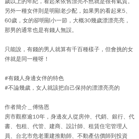
歲以上的年紀，看起來依舊漂亮不然就是很有氣質。
另外一種女伴則是明顯老少配，如果男的看起來5、
60歲，女的卻明顯小一節，大概30幾歲漂漂亮亮，
那男的通常也是有錢人無誤。
只能說，有錢的男人就算有千百種樣子，但會挑的女
伴就是同一種呀！
#有錢人身邊女伴的特色
#不論幾歲，女人就該把自己保持的漂漂亮亮的
作者簡介＿傅恪恩
房市觀察逾10年，身邊友人從房仲、代銷、銀行、代
書、包租、代管、建商、設計師、租賃住宅管理人
員、台北市危老重建推動師、不動產估價師到投資