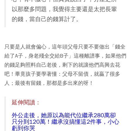
以那麼多問題，我覺得主要還是太把長輩
的錢，當自己的錢算計了。
只要是人就會偏心，這年頭父母只要不要做出「錢全
給了A子，身老殘全交給B子」這種離譜事，如果他們
的錢足夠照料自己老後，剩下的就讓他們高興去花
吧！畢竟孩子要學著懂：父母不留債，就贏了很多
人；最後有留錢，那都是多出來的呀！
延伸閱讀：
外公走後，她原以為能代位繼承280萬卻
只分到120萬！繼承沒搞懂這2件事，小心
虧到你哭