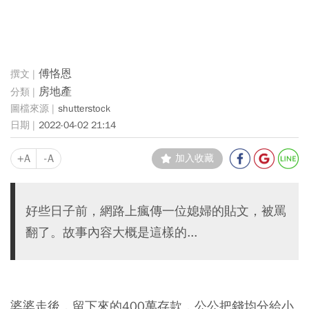
傅恪恩
房地產
shutterstock
2022-04-02 21:14
+A
-A
加入收藏
好些日子前，網路上瘋傳一位媳婦的貼文，被罵
翻了。故事內容大概是這樣的...
婆婆走後，留下來的400萬存款，公公把錢均分給小