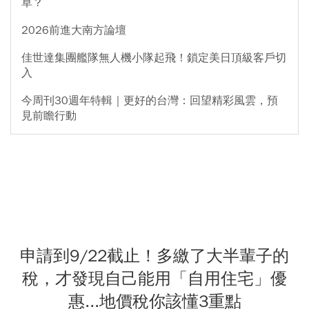
草？
2026前進大南方論壇
佳世達集團艦隊無人機小隊起飛！鎖定美日頂級客戶切
入
今周刊30週年特輯｜更好的台灣：回望精彩風雲，預
見前瞻行動
申請到9/22截止！多繳了大半輩子的
稅，才發現自己能用「自用住宅」優
惠...地價稅你該懂3重點