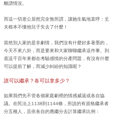
離譜情況。
而這一切老公居然完全無所謂，讓她生氣地直呼：丈
夫根本不懂他兒子失去了什麼！
當然別人家的是非劇情，我們沒有什麼好多著墨的，
今天不來八卦，而是要來和大家聊聊繼承這件事。到
底這千百年來都在考驗感情的分產問題，有沒有什麼
可以提前了解，而減少糾紛的知識呢？
誰可以繼承？各可以拿多少？
如果我們先不管各個家庭劇裡的情感威逼或各自協
議。在民法上1138到1144條，所說的有資格繼承者
分五種人，且依各自的應繼分去計算繼承比例：