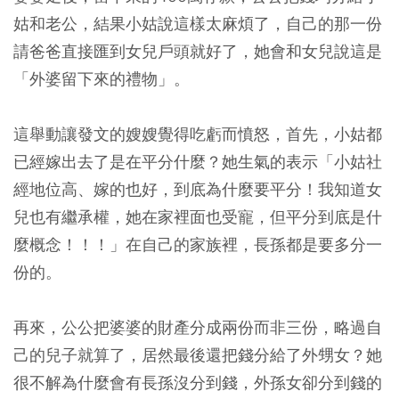
姑和老公，結果小姑說這樣太麻煩了，自己的那一份
請爸爸直接匯到女兒戶頭就好了，她會和女兒說這是
「外婆留下來的禮物」。
這舉動讓發文的嫂嫂覺得吃虧而憤怒，首先，小姑都
已經嫁出去了是在平分什麼？她生氣的表示「小姑社
經地位高、嫁的也好，到底為什麼要平分！我知道女
兒也有繼承權，她在家裡面也受寵，但平分到底是什
麼概念！！！」在自己的家族裡，長孫都是要多分一
份的。
再來，公公把婆婆的財產分成兩份而非三份，略過自
己的兒子就算了，居然最後還把錢分給了外甥女？她
很不解為什麼會有長孫沒分到錢，外孫女卻分到錢的