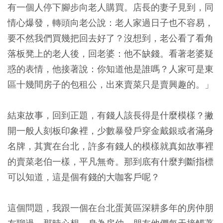
有一個人停下腳步向老人購買。店長的妻子見到，同
情心爆發，轉頭向老公說：老人家過日子也不容易，
要不然我們買幾把回去好了？沒想到，老公看了看角
落板凳上的老人後，回老婆：他不缺錢。看著老婆疑
惑的表情，他接著說：你知道他是誰嗎？人家可是東
區十幾間房子的包租公，出來賣菜只是賣興趣的。」
結束故事，回到正題，有錢人該長得是什麼模樣？撇
開一般人刻板印象裡，少數暴發戶穿金戴銀或者滿身
名牌，其實在台北，許多有錢人的模樣就真如故事裡
的賣菜老伯一樣，平凡無奇。那到底有什麼判斷指標
可以知道，這是個有錢的大咖客戶呢？
這個問題，我跟一個在台北蛋黃區深耕多年的房仲朋