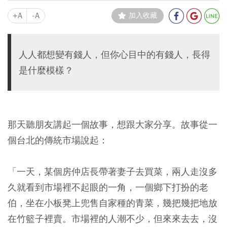
+A
-A
加入收藏
人人都想變有錢人，但你心目中的有錢人，長得
是什麼模樣？
那天聽朋友講起一個故事，想跟大家分享。故事從一
個台北的傳統市場說起：
「一天，某個房仲店長帶著妻子去買菜，兩人走沒多
久就看到市場裡不起眼的一角，一個鄉下打扮的老
伯，坐在小板凳上兜售自家種的青菜，幾把幾把地放
在竹籃子裡賣。市場裡的人潮不少，但來來去去，沒