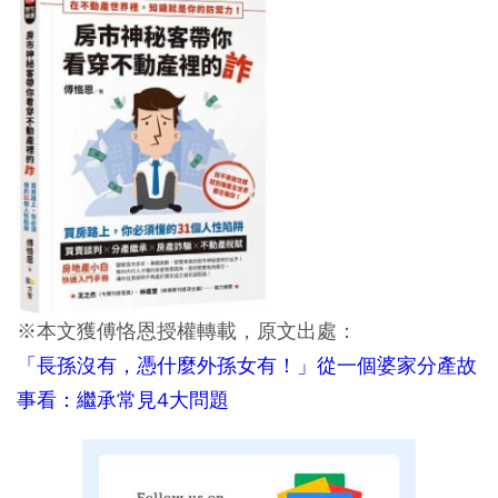
※本文獲傅恪恩授權轉載，原文出處：
「長孫沒有，憑什麼外孫女有！」從一個婆家分產故
事看：繼承常見4大問題