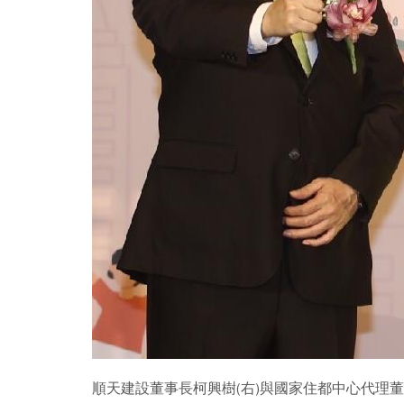
順天建設董事長柯興樹(右)與國家住都中心代理