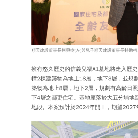
順天建設董事長柯興樹(左)與兒子順天建設董事長特助柯
擁有悠久歷史的信義兒福A1基地將走入歷史
幢2棟建築物為地上18層，地下3層，並規
築物為地上8層，地下2層，規劃有高齡日
下4層之都更住宅。基地座落於大五分埔地
地段。本案預計於2024年開工，期望202