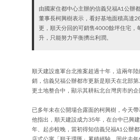
由國家住都中心主辦的信義兒福A1公辦都
董事長柯興樹表示，看好基地面積高達2
更，順天分回的可銷售4000餘坪住宅
升，只能努力平衡擠出利潤。
順天建設進軍台北推案超過十年，這兩年陸
銷，信義兒福公辦都市更新是順天在北部第
更土地整合中，顯示其耕耘北台灣房市的企
已多年未在公開場合露面的柯興樹，今天帶
他指出，順天建設成力35年，在台中已興
年、起步較晚，當初得知信義兒福A1公辦
店式公寓「順天環匯」累積經驗，因此去年