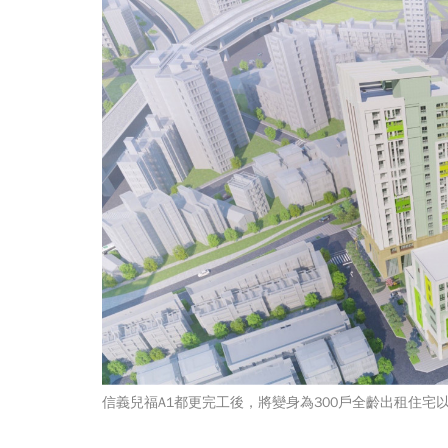
信義兒福A1都更完工後，將變身為300戶全齡出租住宅