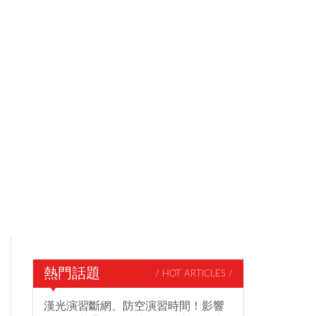
熱門話題
/ HOT ARTICLES /
漢光演習斷網、防空演習時間！影響