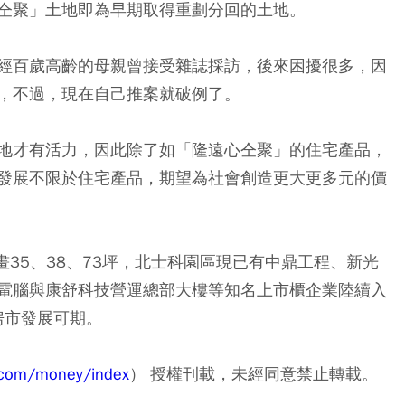
仝聚」土地即為早期取得重劃分回的土地。
經百歲高齡的母親曾接受雜誌採訪，後來困擾很多，因
，不過，現在自己推案就破例了。
地才有活力，因此除了如「隆遠心仝聚」的住宅產品，
發展不限於住宅產品，期望為社會創造更大更多元的價
畫35、38、73坪，北士科園區現已有中鼎工程、新光
電腦與康舒科技營運總部大樓等知名上市櫃企業陸續入
房市發展可期。
.com/money/index
） 授權刊載，未經同意禁止轉載。