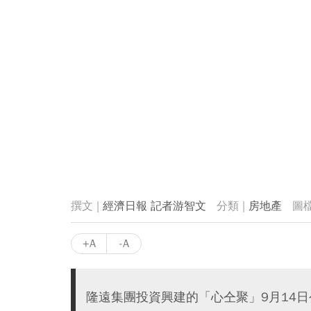
經濟日報 記者游智文
房地產
+A
-A
隆遠集團投資興建的「心仝聚」9月14