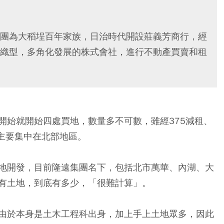
團為大稻埕百年家族，日治時代開設莊義芳商行，經
織型，多角化發展的株式會社，進行不動產買賣和租
開始就開始四處買地，數量多不可數，雖經375減租、
主要集中在北部地區。
地開發，目前隆遠集團名下，包括北市萬華、內湖、大
有土地，到底有多少，「很難計算」。
由於本身是土木工程科出身，加上手上土地眾多，因此