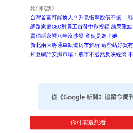
延伸閱讀》
台灣首富可能換人？升息衝擊股價不振 「鞋王
網路家庭CEO對員工首發中秋祝福 結果重點是
賈伯斯家裡八年沒沙發 竟然是為了她
新北兩大將通車軌道房市解析 這些站好買
拜登喊話安撫市場：股市不必然反映經濟 
你可能還想看