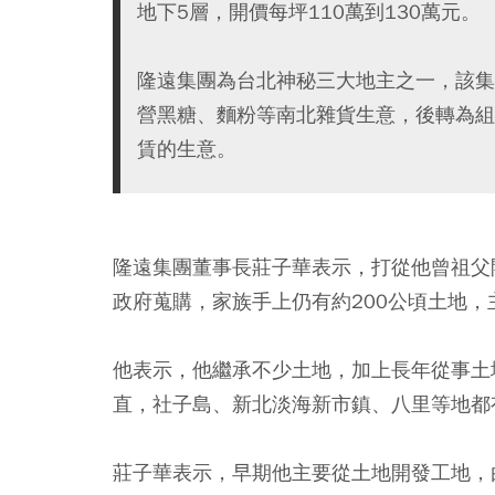
地下5層，開價每坪110萬到130萬元。
隆遠集團為台北神秘三大地主之一，該集
營黑糖、麵粉等南北雜貨生意，後轉為組
賃的生意。
隆遠集團董事長莊子華表示，打從他曾祖父
政府蒐購，家族手上仍有約200公頃土地，
他表示，他繼承不少土地，加上長年從事土
直，社子島、新北淡海新市鎮、八里等地都
莊子華表示，早期他主要從土地開發工地，