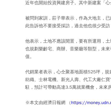
近年也開始投資興建房子。其中新建案「心
被問到家訓，莊子華表示，作為大地主，已
此告訴他不要接受採訪，過去他也很少受訪
他表示，土地不應該閒置，要有所運用，土
也規劃樂齡宅、商辦、音樂廳等類型，未來
值。
代銷業者表示，心仝聚基地面積525坪，規
紡織、士林電機、新光人壽、代工大廠仁寶
駐，預計可帶動高達3.5萬就業機會，未來
※本文由經濟日報網 （
https://money.udn