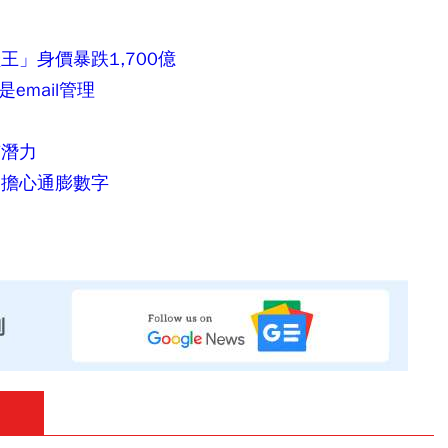
」身價暴跌1,700億
email管理
有潛力
不擔心通膨數字