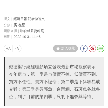
經濟日報 記者游智文
房地產
聯合報系資料照
2022-10-31 11:46
+A
-A
加入收藏
戴德梁行總經理顏炳立發表最新市場觀察表示，
今年房市，第一季是市價賣不掉、低價買不到、
買方不任性、賣方不認命；第二季是下餌容易成
交難；第三季是吳郭魚、台灣鯛、石斑魚各就各
位，到了目前的第四季，只剩下無奈與等待。