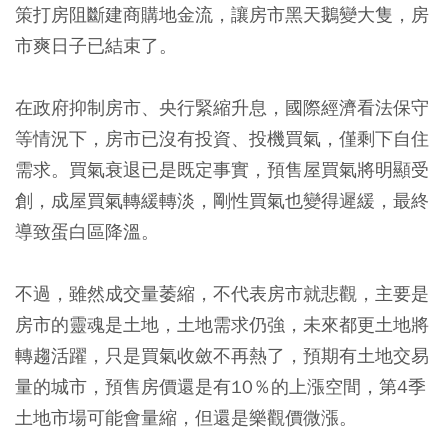
策打房阻斷建商購地金流，讓房市黑天鵝變大隻，房
市爽日子已結束了。
在政府抑制房市、央行緊縮升息，國際經濟看法保守
等情況下，房市已沒有投資、投機買氣，僅剩下自住
需求。買氣衰退已是既定事實，預售屋買氣將明顯受
創，成屋買氣轉緩轉淡，剛性買氣也變得遲緩，最終
導致蛋白區降溫。
不過，雖然成交量萎縮，不代表房市就悲觀，主要是
房市的靈魂是土地，土地需求仍強，未來都更土地將
轉趨活躍，只是買氣收斂不再熱了，預期有土地交易
量的城市，預售房價還是有10％的上漲空間，第4季
土地市場可能會量縮，但還是樂觀價微漲。