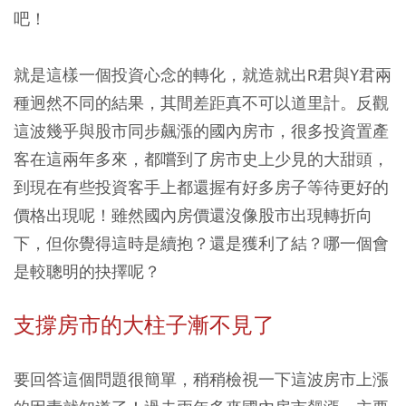
吧！
就是這樣一個投資心念的轉化，就造就出R君與Y君兩
種迥然不同的結果，其間差距真不可以道里計。反觀
這波幾乎與股市同步飆漲的國內房市，很多投資置產
客在這兩年多來，都嚐到了房市史上少見的大甜頭，
到現在有些投資客手上都還握有好多房子等待更好的
價格出現呢！雖然國內房價還沒像股市出現轉折向
下，但你覺得這時是續抱？還是獲利了結？哪一個會
是較聰明的抉擇呢？
支撐房市的大柱子漸不見了
要回答這個問題很簡單，稍稍檢視一下這波房市上漲