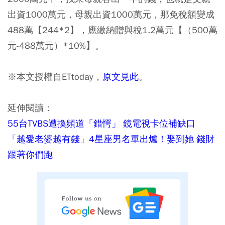
出資1000萬元，母親出資1000萬元，那免稅額變成
488萬【244*2】，應繳納贈與稅1.2萬元【（500萬
元-488萬元）*10%】。
※本文授權自ETtoday，
原文見此
。
延伸閱讀：
55台TVBS遭換頻道「錯愕」 鏡電視卡位補缺口
「越愛老婆越有錢」4星座男名單出爐！娶到她 錢財
跟著你們跑