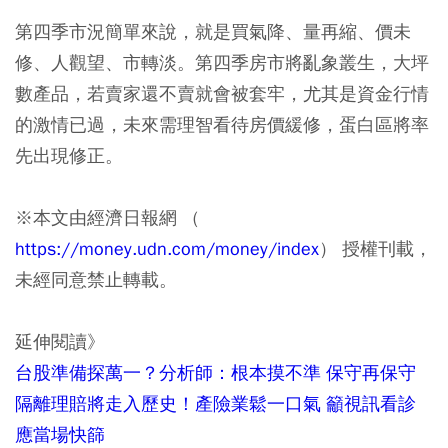
第四季市況簡單來說，就是買氣降、量再縮、價未
修、人觀望、市轉淡。第四季房市將亂象叢生，大坪
數產品，若賣家還不賣就會被套牢，尤其是資金行情
的激情已過，未來需理智看待房價緩修，蛋白區將率
先出現修正。
※本文由經濟日報網 （
https://money.udn.com/money/index
） 授權刊載，
未經同意禁止轉載。
延伸閱讀》
台股準備探萬一？分析師：根本摸不準 保守再保守
隔離理賠將走入歷史！產險業鬆一口氣 籲視訊看診
應當場快篩