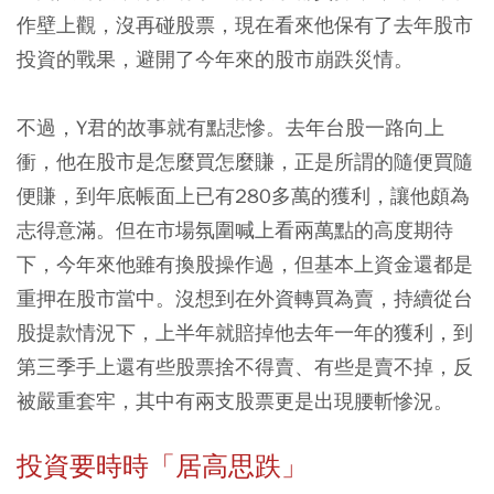
作壁上觀，沒再碰股票，現在看來他保有了去年股市
投資的戰果，避開了今年來的股市崩跌災情。
不過，Y君的故事就有點悲慘。去年台股一路向上
衝，他在股市是怎麼買怎麼賺，正是所謂的隨便買隨
便賺，到年底帳面上已有280多萬的獲利，讓他頗為
志得意滿。但在市場氛圍喊上看兩萬點的高度期待
下，今年來他雖有換股操作過，但基本上資金還都是
重押在股市當中。沒想到在外資轉買為賣，持續從台
股提款情況下，上半年就賠掉他去年一年的獲利，到
第三季手上還有些股票捨不得賣、有些是賣不掉，反
被嚴重套牢，其中有兩支股票更是出現腰斬慘況。
投資要時時「居高思跌」