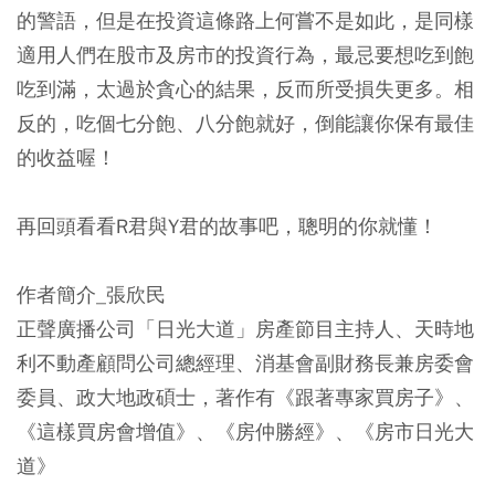
的警語，但是在投資這條路上何嘗不是如此，是同樣
適用人們在股市及房市的投資行為，最忌要想吃到飽
吃到滿，太過於貪心的結果，反而所受損失更多。相
反的，吃個七分飽、八分飽就好，倒能讓你保有最佳
的收益喔！
再回頭看看R君與Y君的故事吧，聰明的你就懂！
作者簡介_張欣民
正聲廣播公司「日光大道」房產節目主持人、天時地
利不動產顧問公司總經理、消基會副財務長兼房委會
委員、政大地政碩士，著作有《跟著專家買房子》、
《這樣買房會增值》、《房仲勝經》、《房市日光大
道》