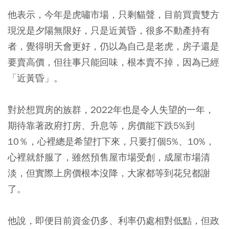
他表示，今年是虎嘯市場，只剩貓聲，目前買賣雙方
現況是夕陽無限好，只是近黃昏，很多不動產持有
者，覺得明天會更好，仍以為自己是老虎，房子還是
要賣高價，但往事只能回味，根本賣不掉，因為已經
「近黃昏」。
對於想買房的族群，2022年也是令人失望的一年，
期待靠著政府打房、升息等，房價能下跌5%到
10％，心裡總是希望打下來，只要打個5%、10%，
心裡就舒服了，雖然預售屋市場受創，成屋市場清
淡，但實際上房價根本沒降，大家都等到花兒都謝
了。
他說，即便目前資金仍多、利率仍處相對低點，但政