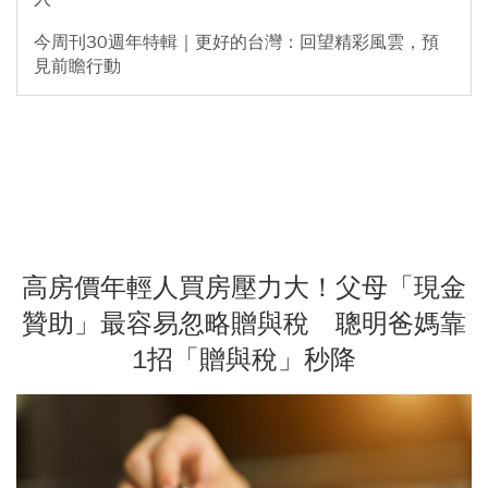
今周刊30週年特輯｜更好的台灣：回望精彩風雲，預
見前瞻行動
高房價年輕人買房壓力大！父母「現金
贊助」最容易忽略贈與稅 聰明爸媽靠
1招「贈與稅」秒降