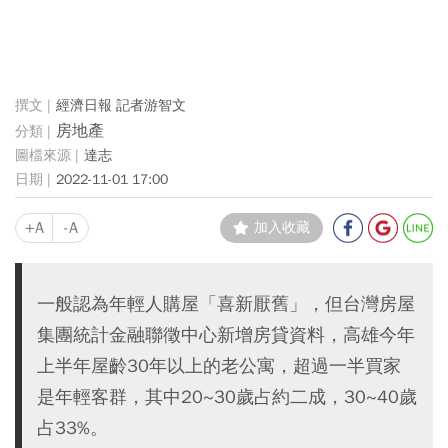
經濟日報 記者游智文
房地產
達志
2022-11-01 17:00
+A
-A
加入收藏
一般認為年輕人購屋「喜新厭舊」，但台灣房屋
集團統計金融聯徵中心新增房貸資料，高雄今年
上半年屋齡30年以上的老公寓，超過一半買家
是年輕客群，其中20~30歲占約二成，30~40歲
占33%。