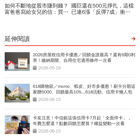
延伸閱讀
2026房屋稅信用卡優惠／回饋金誰最高？還有6期0利
率！繳納期限、自用住宅適用條件一次看
2026-05-19
618購物節／momo、蝦皮、好市多優惠！刷卡分期這
家贈5000、回饋最高10%...618活動、信用卡懶人包
2026-06-15
卡友注意！中信銀這張信用卡7月起「全面停卡」，
年費怎麼退？點數回饋怎麼算？權益變動一次看
2026-06-15