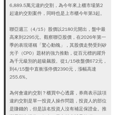
6,889.5萬元違約交割，為今年來上櫃市場第2
起違約交割案件，同時也是上市櫃今年第3起。
聯亞週三（4/15）股價以2180元開出，盤中最
高來到2295元。觀察聯亞股價，在2026年第一
季的表現堪稱「驚心動魄」，其股價走勢受到矽
光子（CPO）題材的強力推動，從百元標的躍升
為千元級別的超級飆股。從1/15收盤價672元，
到4/15盤中直衝漲停價2390元，漲幅高達
255.6%。
為何會違約交割？櫃買中心透露，券商表示該項
違約交割是單一投資人操作問題，投資人的部位
是賺錢的，但是該名投資人沒有補足保證金。推