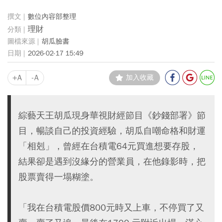
數位內容部整理
理財
胡瓜臉書
2026-02-17 15:49
+A
-A
加入收藏
綜藝天王胡瓜現身華視財經節目《鈔錢部署》節
目，暢談自己的投資經驗，胡瓜自嘲命格和財運
「相剋」，曾經在台積電64元買進想要存股，
結果卻是遇到沒緣分的營業員，在他錄影時，把
股票賣得一塌糊塗。
「我在台積電股價800元時又上車，不停買了又