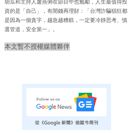
胡瓜和主持人盧燕俐在節目中也勉勵，人生最值得投
資的是「自己」，有閒錢再理財：「台灣詐騙猖狂都
是因為一個貪字，越急越糟糕，一定要冷靜思考、慎
選管道，安全第一」。
本文暫不授權媒體夥伴