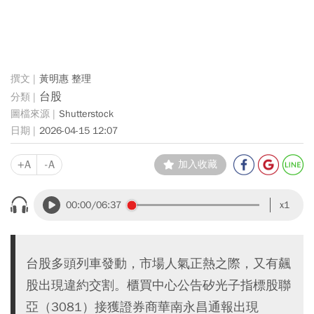
黃明惠 整理
台股
Shutterstock
2026-04-15 12:07
+A
-A
加入收藏
00:00
/06:37
x1
台股多頭列車發動，市場人氣正熱之際，又有飆
股出現違約交割。櫃買中心公告矽光子指標股聯
亞（3081）接獲證券商華南永昌通報出現