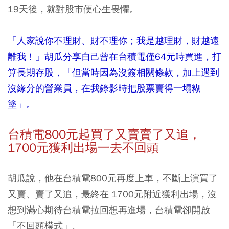
19天後，就對股市便心生畏懼。
「人家說你不理財、財不理你；我是越理財，財越遠
離我！」胡瓜分享自己曾在台積電僅64元時買進，打
算長期存股，「但當時因為沒簽相關條款，加上遇到
沒緣分的營業員，在我錄影時把股票賣得一塌糊
塗」。
台積電800元起買了又賣賣了又追，
1700元獲利出場一去不回頭
胡瓜說，他在台積電800元再度上車，不斷上演買了
又賣、賣了又追，最終在 1700元附近獲利出場，沒
想到滿心期待台積電拉回想再進場，台積電卻開啟
「不回頭模式」。