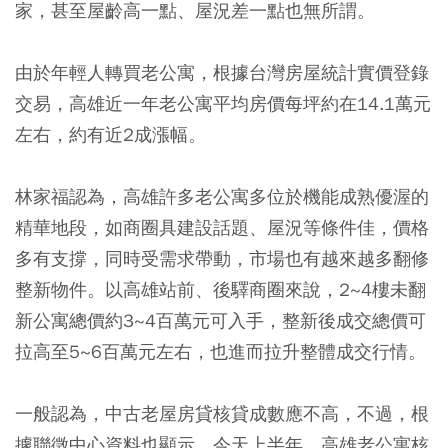
家，甚至屋齡高一點、屋況差一點也無所謂。
由於年輕人轉買老公寓，根據台灣房屋統計實價登錄
交易，高雄近一年老公寓平均房價每坪約在14.1萬元
左右，約有近2成漲幅。
林家福認為，高雄許多老公寓多位於機能成熟優渥的
精華地段，如商圈具建設話題、屋況等條件佳，價格
多有支撐，同時受需求帶動，市場也有越來越多翻修
整新物件。以高雄站前、後驛商圈來說，2~4樓未翻
新公寓總價約3~4百萬元可入手，整新後成交總價可
拉高至5~6百萬元左右，也進而拉升整體成交行情。
一般認為，中古老屋房貸核貸成數應不高，不過，根
據聯徵中心資料也顯示，今天上半年，高雄老公寓核