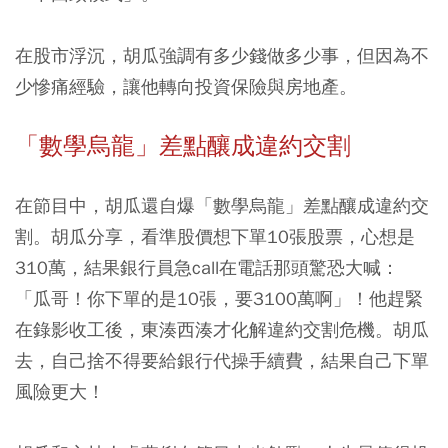
在股市浮沉，胡瓜強調有多少錢做多少事，但因為不
少慘痛經驗，讓他轉向投資保險與房地產。
「數學烏龍」差點釀成違約交割
在節目中，胡瓜還自爆「數學烏龍」差點釀成違約交
割。胡瓜分享，看準股價想下單10張股票，心想是
310萬，結果銀行員急call在電話那頭驚恐大喊：
「瓜哥！你下單的是10張，要3100萬啊」！他趕緊
在錄影收工後，東湊西湊才化解違約交割危機。胡瓜
去，自己捨不得要給銀行代操手續費，結果自己下單
風險更大！