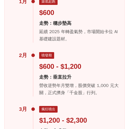
1月
築底起跑
$600
走勢：穩步墊高
延續 2025 年轉盈氣勢，市場開始卡位 AI
基礎建設題材。
2月
噴發期
$600 - $1,200
走勢：垂直拉升
營收逆勢年月雙增，股價突破 1,000 元大
關，正式擠身「千金股」行列。
3月
瘋狂噴出
$1,200 - $2,300