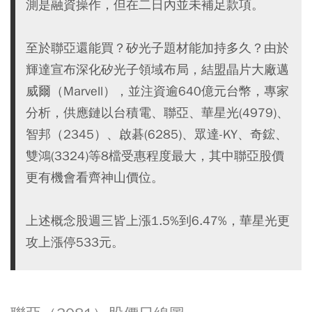
測是融資操作，但在二日內並未補足款項。
至於聯亞還能買？矽光子題材能加持多久？由於
輝達宣布深化矽光子領域布局，結盟晶片大廠邁
威爾（Marvell），並注資逾640億元台幣，專家
分析，供應鏈以台積電、聯亞、華星光(4979)、
智邦（2345）、啟碁(6285)、眾達-KY、奇鋐、
雙鴻(3324)等8檔受惠程度最大，其中聯亞股價
更有機會看齊神山價位。
上述概念股週三皆上漲1.5%到6.47%，華星光更
攻上漲停533元。