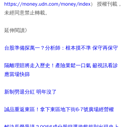
https://money.udn.com/money/index
） 授權刊載，
未經同意禁止轉載。
延伸閱讀》
台股準備探萬一？分析師：根本摸不準 保守再保守
隔離理賠將走入歷史！產險業鬆一口氣 籲視訊看診
應當場快篩
新制勞退分紅 明年沒了
誠品重返東區！拿下東區地下街6-7號廣場經營權
解決長榮爭議？0056成分股篩選遊戲規則出現史上