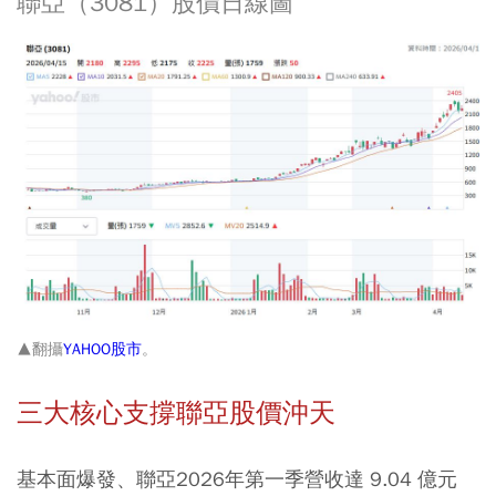
聯亞（3081）股價日線圖
▲翻攝
YAHOO股市
。
三大核心支撐聯亞股價沖天
基本面爆發、聯亞2026年第一季營收達 9.04 億元