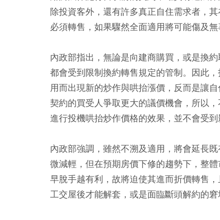
除投資客外，還有許多真正自住需求者，其
必須轉售，如果驟然全面適用將可能傷及無
內政部指出，無論是向建商購買，或是換約
都會受到限制換約轉售規定的管制。因此，
用而出現新的炒作與哄抬漲價，反而是讓自
契約的買受人爭取更大的議價機會，所以，
進行投機哄抬炒作價格的效果，並不會受到
內政部強調，雖然不溯及適用，將會延長既
微減輕，但在預期房價下修的趨勢下，整體
早脫手越有利，故將迫使其進而折價轉售，
工交屋後才能解套，或是面臨斷頭解約的窘