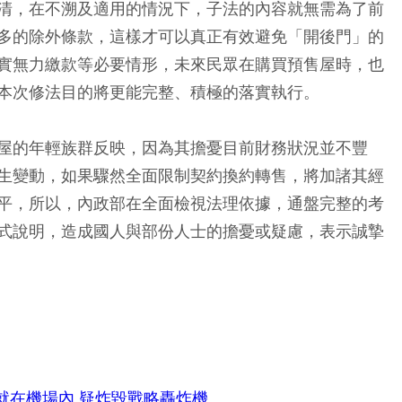
清，在不溯及適用的情況下，子法的內容就無需為了前
多的除外條款，這樣才可以真正有效避免「開後門」的
實無力繳款等必要情形，未來民眾在購買預售屋時，也
本次修法目的將更能完整、積極的落實執行。
屋的年輕族群反映，因為其擔憂目前財務狀況並不豐
生變動，如果驟然全面限制契約換約轉售，將加諸其經
平，所以，內政部在全面檢視法理依據，通盤完整的考
式說明，造成國人與部份人士的擔憂或疑慮，表示誠摯
就在機場內 疑炸毀戰略轟炸機