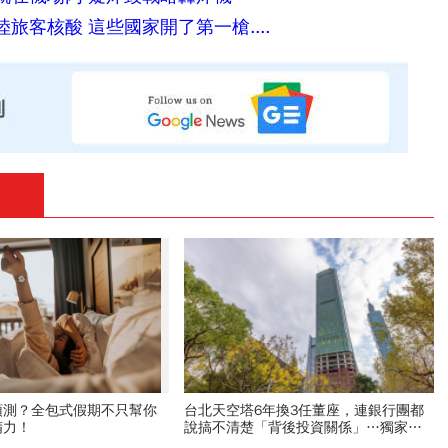
旅客核酸 這些國家開了第一槍....
預測？全包式假期不只幫你
台北天空塔6年換3任董座，連銀行團都
精力！
說搞不清楚「背後投資關係」…獨家起
底香港神祕大股東