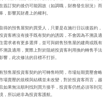
在簽訂契約後仍可能因故（如調職，財務發生狀況）而
辜，影響其財產上的權利。
取得的預售屋契約買受人，只要是在施行日以後簽約，
投資客將沒有接手既有契約的誘因，不會因為不溯及適
住需求者有更多選擇，並可與銷售預售屋的建商或既有
不溯及適用，實際上對於阻絕投資客利用換約轉售手法
影響，此次修法的目標不打折。
有預售屋投資客契約的可轉售時間，市場短期賣壓會略
市場賣壓的規模與結構並未改變，對於投資客而言，越
且如果無法順利找到買方接手，投資客仍然必須等到完
境，所以絕非為投資客護航。