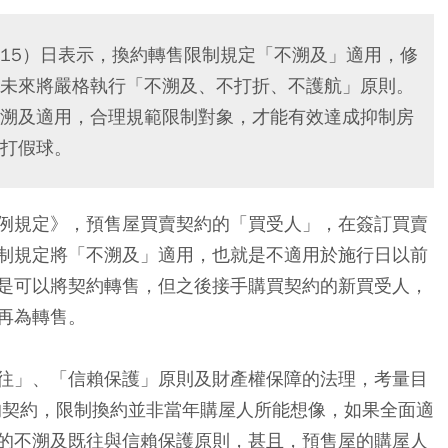
15）日表示，換約轉售限制規定「不溯及」適用，修
未來將嚴格執行「不溯及、不打折、不護航」原則。
溯及適用，合理規範限制對象，才能有效達成抑制房
打假球。
例規定》，預售屋買賣契約的「買受人」，在簽訂買賣
制規定將「不溯及」適用，也就是不適用於施行日以前
是可以將契約轉售，但之後接手購買契約的新買受人，
再為轉售。
往」、「信賴保護」原則及財產權保障的法理，考量目
簽訂的契約，限制換約並非當年購屋人所能想像，如果全面適
的不溯及既往與信賴保護原則，甚且，預售屋的購屋人