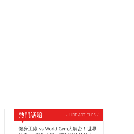
熱門話題
/ HOT ARTICLES /
健身工廠 vs World Gym大解密！世界