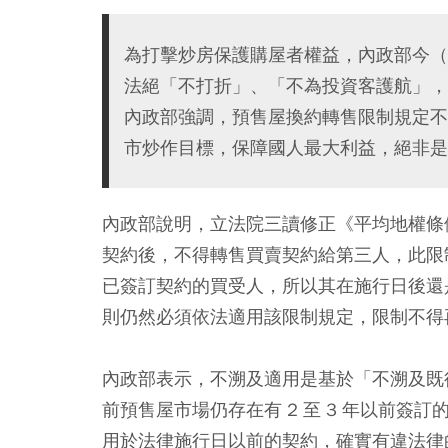
為打擊炒房保護購屋者權益，內政部今（
法絕「不打折」、「不為投資客護航」，
內政部強調，預售屋換約轉售限制規定不
市炒作目標，保障國人最大利益，絕非是
內政部說明，立法院三讀修正《平均地權條
契約後，不得轉售買賣契約給第三人，此限
已簽訂契約的買受人，所以其在施行日後還
則仍然必須依法適用該限制規定，限制不得
內政部表示，不溯及適用是基於「不溯及既
前預售屋市場仍存在有 2 至 3 年以前
用於法律施行日以前的契約，確實有違法律