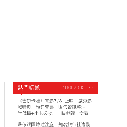
熱門話題
/ HOT ARTICLES /
《吉伊卡哇》電影7/31上映！威秀影
城特典、預售套票…販售資訊整理，
討伐棒+小卡必收、上映戲院一文看
暑假跟團旅遊注意！知名旅行社遭勒