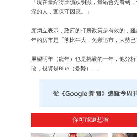
「現在量縮得比價跌明顯，量縮會先看到，
深的人，宜保守因應。」
顏炳立表示，政府的打房政策是有效的，雖
年的房市是「熊比牛大，兔難追市，大勢已
展望明年（龍年）也是挑戰的一年，他分析
改，投資是Blue（憂鬱）。」
你可能還想看
PR