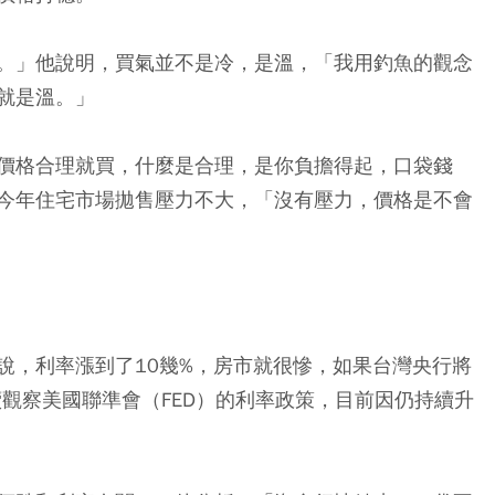
。」他說明，買氣並不是冷，是溫，「我用釣魚的觀念
就是溫。」
價格合理就買，什麼是合理，是你負擔得起，口袋錢
今年住宅市場拋售壓力不大，「沒有壓力，價格是不會
說，利率漲到了10幾%，房市就很慘，如果台灣央行將
觀察美國聯準會（FED）的利率政策，目前因仍持續升