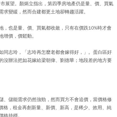
季房市展望。顏炳立指出，第四季房地產仍是量、價、買氣
需求變緩，然而合建都更土地卻轉趨活躍。
地，也是量、價、買氣都收斂，只有在價跌10%時才會
地增價，價鬆動。
如同志玲，「志玲再怎麼老都會嫁得好，」。蛋白區好
的沒辦法把如花嫁給梁朝偉、劉德華；地段差的地方要
儲、儲能需求仍然強勁，然而買方不會追價，當價格修
場價格，租金再創新量、新價、新高，是稀少、效用、純
價格持穩。