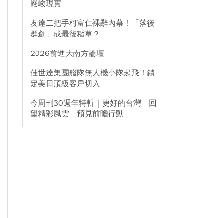
嚴峻現實
友達二把手柯富仁裸辭內幕！「落後
群創」成最後稻草？
2026前進大南方論壇
佳世達集團艦隊無人機小隊起飛！鎖
定美日頂級客戶切入
今周刊30週年特輯｜更好的台灣：回
望精彩風雲，預見前瞻行動