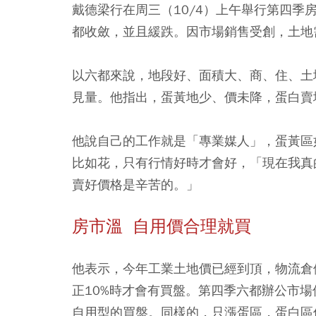
戴德梁行在周三（10/4）上午舉行第四
都收斂，並且緩跌。因市場銷售受創，土地
以六都來說，地段好、面積大、商、住、土
見量。他指出，蛋黃地少、價未降，蛋白賣
他說自己的工作就是「專業媒人」，蛋黃區
比如花，只有行情好時才會好，「現在我真
賣好價格是辛苦的。」
房市溫 自用價合理就買
他表示，今年工業土地價已經到頂，物流倉
正10%時才會有買盤。第四季六都辦公市
自用型的買盤。同樣的，只漲蛋區，蛋白區