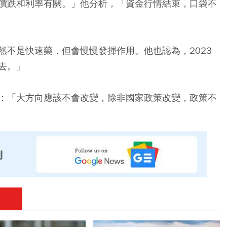
價跌和利率有關。」他分析，「資金行情結束，口袋不
然不是快速藥，但會慢慢發揮作用。他也認為，2023
去。」
：「大方向應該不會改變，除非國家政策改變，政策不