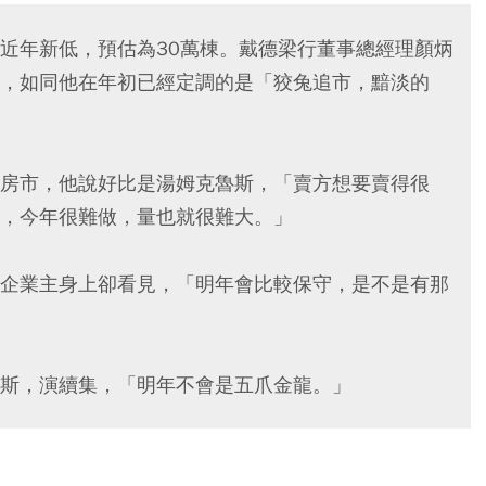
近年新低，預估為30萬棟。戴德梁行董事總經理顏炳
，如同他在年初已經定調的是「狡兔追市，黯淡的
房市，他說好比是湯姆克魯斯，「賣方想要賣得很
，今年很難做，量也就很難大。」
企業主身上卻看見，「明年會比較保守，是不是有那
斯，演續集，「明年不會是五爪金龍。」