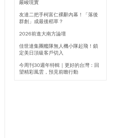
嚴峻現實
友達二把手柯富仁裸辭內幕！「落後
群創」成最後稻草？
2026前進大南方論壇
佳世達集團艦隊無人機小隊起飛！鎖
定美日頂級客戶切入
今周刊30週年特輯｜更好的台灣：回
望精彩風雲，預見前瞻行動