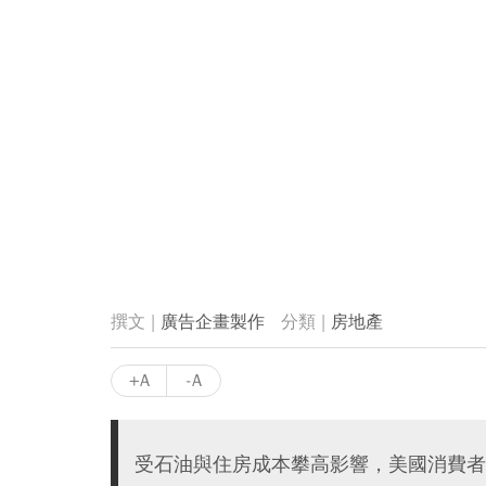
廣告企畫製作
房地產
+A
-A
受石油與住房成本攀高影響，美國消費者物