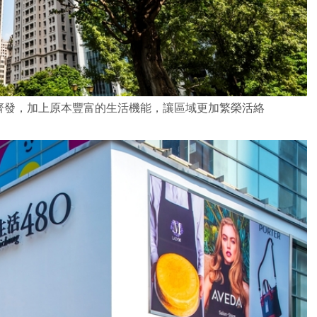
齊發，加上原本豐富的生活機能，讓區域更加繁榮活絡