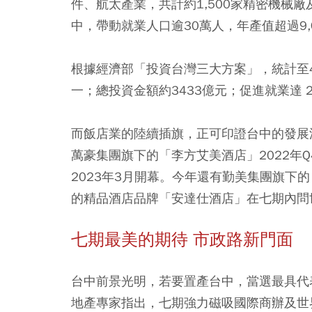
件、航太產業，共計約1,500家精密機械
中，帶動就業人口逾30萬人，年產值超過9,
根據經濟部「投資台灣三大方案」，統計至4
一；總投資金額約3433億元；促進就業達 2
而飯店業的陸續插旗，正可印證台中的發展
萬豪集團旗下的「李方艾美酒店」2022年
2023年3月開幕。今年還有勤美集團旗下
的精品酒店品牌「安達仕酒店」在七期內問
七期最美的期待 市政路新門面
台中前景光明，若要置產台中，當選最具代
地產專家指出，七期強力磁吸國際商辦及世