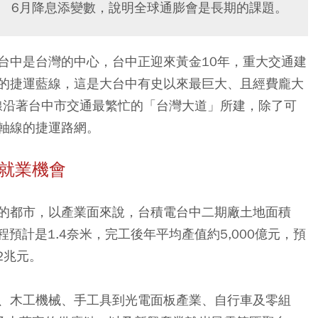
） 6月降息添變數，說明全球通膨會是長期的課題。
台中是台灣的中心，台中正迎來黃金10年，重大交通建
的捷運藍線，這是大台中有史以來最巨大、且經費龐大
路線沿著台中市交通最繁忙的「台灣大道」所建，除了可
軸線的捷運路網。
勁就業機會
的都市，以產業面來說，台積電台中二期廠土地面積
程預計是1.4奈米，完工後年平均產值約5,000億元，預
2兆元。
、木工機械、手工具到光電面板產業、自行車及零組