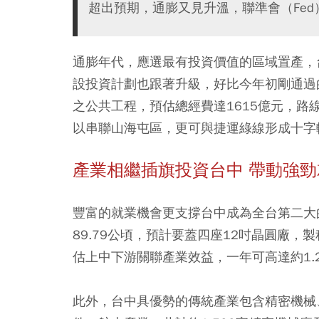
超出預期，通膨又見升溫，聯準會（Fed
通膨年代，應選最有投資價值的區域置產，
設投資計劃也跟著升級，好比今年初剛通過
之公共工程，預估總經費達1615億元，
以串聯山海屯區，更可與捷運綠線形成十字
產業相繼插旗投資台中 帶動強
豐富的就業機會更支撐台中成為全台第二大
89.79公頃，預計要蓋四座12吋晶圓廠，製
估上中下游關聯產業效益，一年可高達約1.
此外，台中具優勢的傳統產業包含精密機械