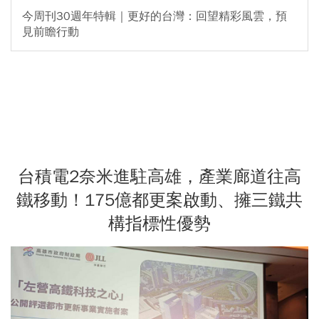
今周刊30週年特輯｜更好的台灣：回望精彩風雲，預
見前瞻行動
台積電2奈米進駐高雄，產業廊道往高
鐵移動！175億都更案啟動、擁三鐵共
構指標性優勢