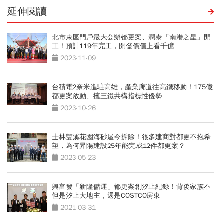
延伸閱讀
北市東區門戶最大公辦都更案、潤泰「南港之星」開
工！預計119年完工，開發價值上看千億
2023-11-09
台積電2奈米進駐高雄，產業廊道往高鐵移動！175億
都更案啟動、擁三鐵共構指標性優勢
2023-10-26
士林雙溪花園海砂屋今拆除！很多建商對都更不抱希
望，為何昇陽建設25年能完成12件都更案？
2023-05-23
興富發「新隆儲運」都更案創汐止紀錄！背後家族不
但是汐止大地主，還是COSTCO房東
2021-03-31