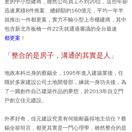
更的中小型建商，雖然公司員工不到20位，這些年卻
迅速累積8件推案、總銷額約160億元，平均一年半
就推出一件都更案，實力不輸小型上市櫃建商，其中
包含新北市板橋一件22天就通過審議的全台最速
都更案
！
「整合的是房子，溝通的其實是人」
地政本科出身的蔡錫全，1995年進入建築業後，任
職於多家建設公司土地開發部，練就一身功夫後，為
了一圓創作自己建築作品的夢想，於2013年自立門
戶創立佳元建設。
外界好奇，佳元建設究竟有何能耐贏得地主信任？蔡
錫全卻坦言，都更其實是一門心理學，雖然整合的是