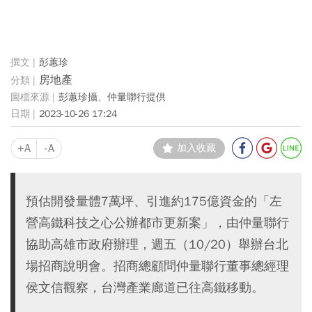
彭蕙珍
房地產
彭蕙珍攝、仲量聯行提供
2023-10-26 17:24
+A
-A
加入收藏
預估開發量體7萬坪、引進約175億資金的「左
營高鐵科技之心公辦都市更新案」，由仲量聯行
協助高雄市政府辦理，週五（10/20）舉辦台北
場招商說明會。招商總顧問仲量聯行董事總經理
侯文信觀察，台灣產業廊道已往高鐵移動。