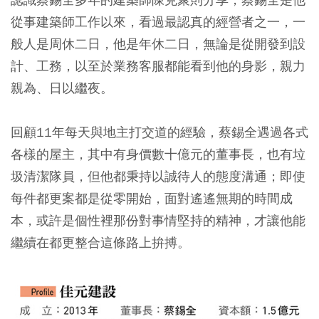
從事建築師工作以來，看過最認真的經營者之一，一
般人是周休二日，他是年休二日，無論是從開發到設
計、工務，以至於業務客服都能看到他的身影，親力
親為、日以繼夜。
回顧11年每天與地主打交道的經驗，蔡錫全遇過各式
各樣的屋主，其中有身價數十億元的董事長，也有垃
圾清潔隊員，但他都秉持以誠待人的態度溝通；即使
每件都更案都是從零開始，面對遙遙無期的時間成
本，或許是個性裡那份對事情堅持的精神，才讓他能
繼續在都更整合這條路上拚搏。