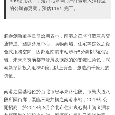
350億元以上，是台北東區門戶計畫最大指標型
的公辦都更案，預估119年完工。
潤泰創新董事長簡滄圳表示，南港之星將打造兼具交
通轉運、國際會展中心、購物商場、住宅等綜效之複
合式服務空間，因鄰近南港車站步行5分鐘以內的距
離，未來將扮演都市發展及擴散的的關鍵性角色，潤
泰新預計投入近350億元以上資金，創造約千億元的
價值。
南港之星基地位於台北市忠孝東路七段、市民大道八
段所圍街廓，緊臨三鐵共構之南港車站，2016年公
開招商，於2018年8月台北市住都衷心與出資者潤泰