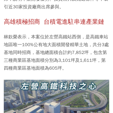
引近30家投資廠商出席參與。
高雄積極招商 台積電進駐串連產業鏈
林欽榮表示，本案位於左營高鐵站西側，是高鐵車站
地區唯一100%公有地大面積開發精華土地，共分3處
基地同時招商，基地總面積合計約7,852坪，包含第
三種商業區基地面積分別為3,101坪及1,611坪，第
四種商業區基地面積為605坪。