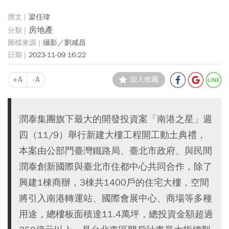
梁任瑋
房地產
攝影／劉咸昌
2023-11-09 16:22
+A
-A
加入收藏
潤泰集團旗下最大的開發投資案「南港之星」週
四（11/9）舉行新建大樓工程開工動土典禮，
本案由公部門臺灣鐵路局、臺北市政府、與民間
潤泰創新國際與臺北市住都中心共同合作，除了
興建1棟商辦，3棟共1400戶的住宅大樓，空間
將引入南港轉運站、國際會展中心、商場等多種
用途，總樓板面積達11.4萬坪，總投資金額超過