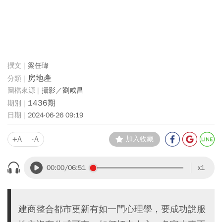
梁任瑋
房地產
攝影／劉咸昌
1436期
2024-06-26 09:19
+A
-A
加入收藏
00:00
/06:51
x1
建商整合都市更新有如一門心理學，要成功說服