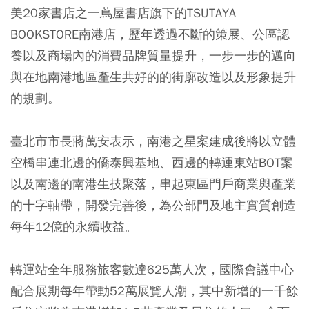
美20家書店之一蔦屋書店旗下的TSUTAYA
BOOKSTORE南港店，歷年透過不斷的策展、公區認
養以及商場內的消費品牌質量提升，一步一步的邁向
與在地南港地區產生共好的的街廓改造以及形象提升
的規劃。
臺北市市長蔣萬安表示，南港之星案建成後將以立體
空橋串連北邊的僑泰興基地、西邊的轉運東站BOT案
以及南邊的南港生技聚落，串起東區門戶商業與產業
的十字軸帶，開發完善後，為公部門及地主實質創造
每年12億的永續收益。
轉運站全年服務旅客數達625萬人次，國際會議中心
配合展期每年帶動52萬展覽人潮，其中新增的一千餘