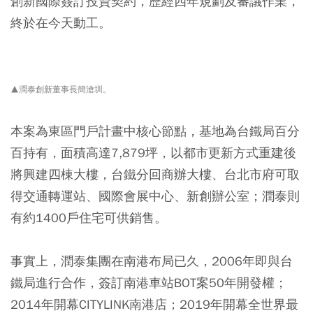
創新國際簽訂投資契約，歷經四年規劃及審議作業，
終於在今天動工。
▲潤泰創新董事長簡滄圳。
本案為東區門戶計畫中核心節點，基地為台鐵局百分
百持有，面積高達7,879坪，以都市更新方式重建後
將興建四棟大樓，台鐵分回商辦大樓、台北市府可取
得交通轉運站、國際會展中心、新創辦公室；潤泰則
有約1400戶住宅可供銷售。
事實上，潤泰集團在南港布局已久，2006年即與台
鐵局進行合作，簽訂南港車站BOT案50年開發權；
2014年開幕CITYLINK南港店；2019年開幕全世界最