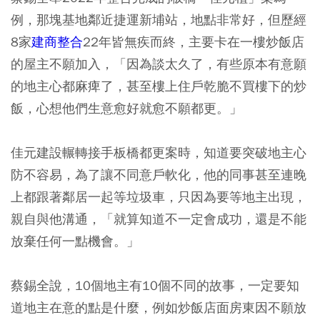
例，那塊基地鄰近捷運新埔站，地點非常好，但歷經
8家
建商整合
22年皆無疾而終，主要卡在一樓炒飯店
的屋主不願加入，「因為談太久了，有些原本有意願
的地主心都麻痺了，甚至樓上住戶乾脆不買樓下的炒
飯，心想他們生意愈好就愈不願都更。」
佳元建設輾轉接手板橋都更案時，知道要突破地主心
防不容易，為了讓不同意戶軟化，他的同事甚至連晚
上都跟著鄰居一起等垃圾車，只因為要等地主出現，
親自與他溝通，「就算知道不一定會成功，還是不能
放棄任何一點機會。」
蔡錫全說，10個地主有10個不同的故事，一定要知
道地主在意的點是什麼，例如炒飯店面房東因不願放