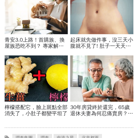
潤泰集團
潤泰
南港之星
北市都更