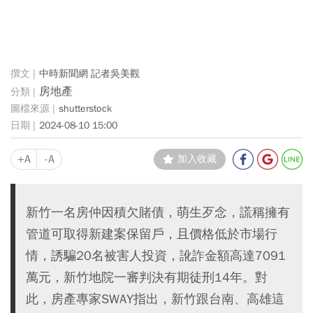
中時新聞網 記者吳美觀
房地產
shutterstock
2024-08-10 15:00
+A
-A
加入收藏
新竹一名房仲因積欠賭債，萌生歹念，謊稱擁有
管道可取得新建案保留戶，且價格低於市場行
情，誘騙20名被害人投資，訛詐金額高達7091
萬元，新竹地院一審判決有期徒刑14年。對
此，房產專家SWAY指出，新竹跟台南、高雄這