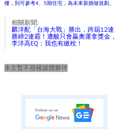
樓，則可參考4、5期住宅，為未來新婚做規劃。
相關新聞:
麟洋配「台海大戰」勝出，跨屆12連
勝締2連霸！遭酸只會贏奧運拿獎金，
李洋高EQ：我也有繳稅！
本文暫不授權媒體夥伴