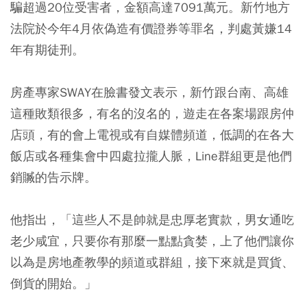
騙超過20位受害者，金額高達7091萬元。新竹地方
法院於今年4月依偽造有價證券等罪名，判處黃嫌14
年有期徒刑。
房產專家SWAY在臉書發文表示，新竹跟台南、高雄
這種敗類很多，有名的沒名的，遊走在各案場跟房仲
店頭，有的會上電視或有自媒體頻道，低調的在各大
飯店或各種集會中四處拉攏人脈，Line群組更是他們
銷贓的告示牌。
他指出，「這些人不是帥就是忠厚老實款，男女通吃
老少咸宜，只要你有那麼一點點貪婪，上了他們讓你
以為是房地產教學的頻道或群組，接下來就是買貨、
倒貨的開始。」