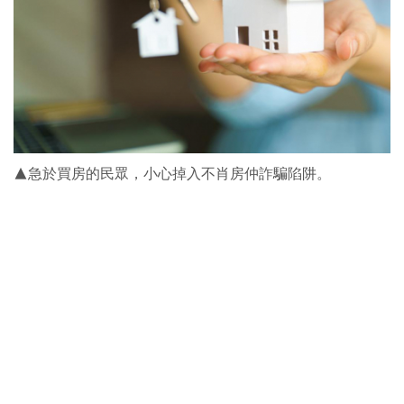
▲急於買房的民眾，小心掉入不肖房仲詐騙陷阱。