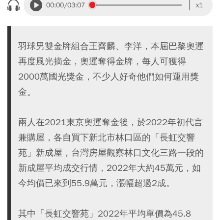
00:00
/03:07
x1
羽球男雙金牌組合王齊麟、李洋，本屆巴黎奧運
再度風光摘金，奧運奪得金牌，每人可獲得
2000萬國光獎金，不少人好奇他們如何運用獎
金。
兩人在2021東京奧運奪金後，於2022年初代言
兼購屋，各自買下新北市林口區的「長虹交響
苑」新成屋，台灣房屋觀察林口文化三路一段的
新成屋平均成交行情，2022年大約45萬元，如
今均價已來到55.9萬元，漲幅超過2成。
其中「長虹交響苑」2022年平均單價為45.8