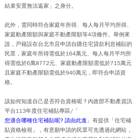
結束安置無法返家」之身分。
此外，需同時符合家庭年所得、每人每月平均所得、
家庭動產限額與家庭不動產限額等4項條件。舉例來
說，戶籍設在台北市且申請自購住宅貸款利息補貼的
民眾，家庭年所得需低於164萬元、每人每月平均所
得需低於6萬8772元、家庭動產限額需低於715萬元
且家庭不動產限額需低於940萬元，即符合申請資
格。
該如何知道自己是否符合資格呢？內政部不動產資訊
平台113年度住宅補貼專區/「
您適合哪種住宅補貼呢? 請由此進
」有提供「住宅補
貼資格檢視」，有意願申請的民眾可先透過此網站，