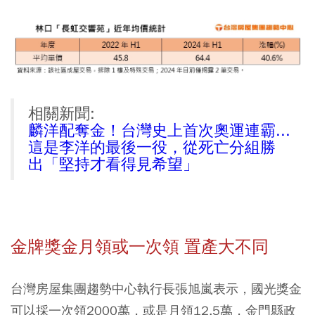
相關新聞:
麟洋配奪金！台灣史上首次奧運連霸...
這是李洋的最後一役，從死亡分組勝
出「堅持才看得見希望」
金牌獎金月領或一次領 置產大不同
台灣房屋集團趨勢中心執行長張旭嵐表示，國光獎金
可以採一次領2000萬，或是月領12.5萬，金門縣政