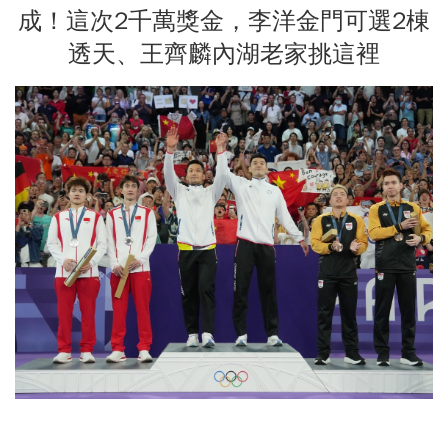
成！這次2千萬獎金，李洋金門可選2棟
透天、王齊麟內湖老家挑這裡