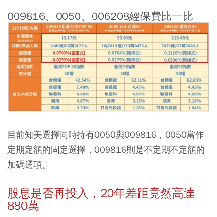
009816、0050、006208經保費比一比
目前知美選擇同時持有0050與009816，0050當作
定期定額的固定選擇，009816則是不定期不定額的
加碼選項。
股息是否再投入，20年差距竟然高達
880萬