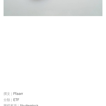
Ffaarr
ETF
Shutterstock