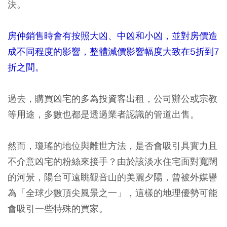
決。
房仲銷售時會有按照大凶、中凶和小凶，並對房價造
成不同程度的影響，整體減價影響幅度大致在5折到7
折之間。
過去，購買凶宅的多為投資客出租，公司辦公或宗教
等用途，多數也都是透過業者認識的管道出售。
然而，瓊瑤的地位與離世方法，是否會吸引具實力且
不介意凶宅的粉絲來接手？由於該淡水住宅面對寬闊
的河景，陽台可遠眺觀音山的美麗夕陽，曾被外媒譽
為「全球少數頂尖風景之一」，這樣的地理優勢可能
會吸引一些特殊的買家。