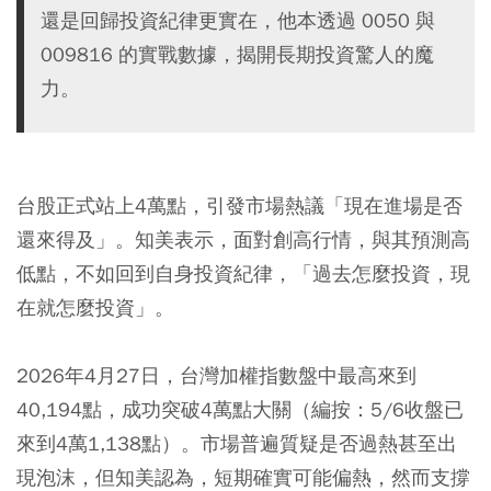
還是回歸投資紀律更實在，他本透過 0050 與
009816 的實戰數據，揭開長期投資驚人的魔
力。
台股正式站上4萬點，引發市場熱議「現在進場是否
還來得及」。知美表示，面對創高行情，與其預測高
低點，不如回到自身投資紀律，「過去怎麼投資，現
在就怎麼投資」。
2026年4月27日，
台灣加權指數
盤中最高來到
40,194點，成功突破4萬點大關（編按：5/6收盤已
來到4萬1,138點）。市場普遍質疑是否過熱甚至出
現泡沫，但知美認為，短期確實可能偏熱，然而支撐