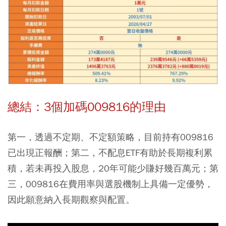
總結：3個加碼009816的理由
第一，透過不定期、不定額策略，目前持有009816
已出現正報酬；第二，不配息ETF有助於長期複利累
積，若未再投入股息，20年可能少賺好幾百萬元；第
三，009816在費用率與選股機制上具備一定優勢，
因此願意納入長期觀察與配置。