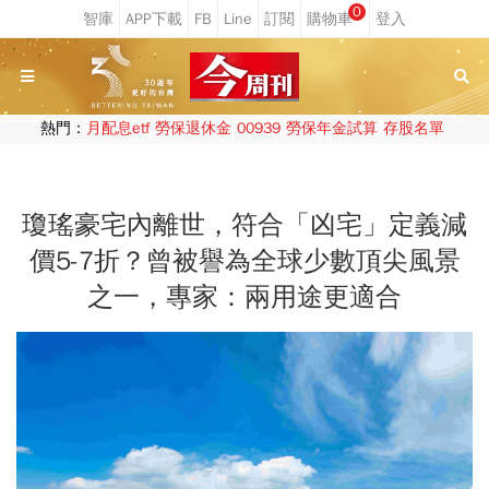
0
熱門：
月配息etf
勞保退休金
00939
勞保年金試算
存股名單
瓊瑤豪宅內離世，符合「凶宅」定義減
價5-7折？曾被譽為全球少數頂尖風景
之一，專家：兩用途更適合