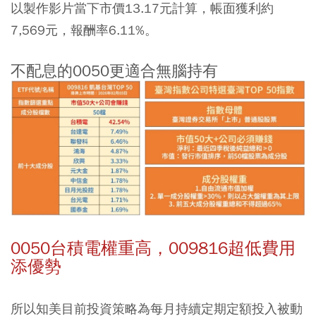
以製作影片當下市價13.17元計算，帳面獲利約
7,569元，報酬率6.11%。
不配息的0050更適合無腦持有
0050台積電權重高，009816超低費用
添優勢
所以知美目前投資策略為每月持續
定期定額
投入被動