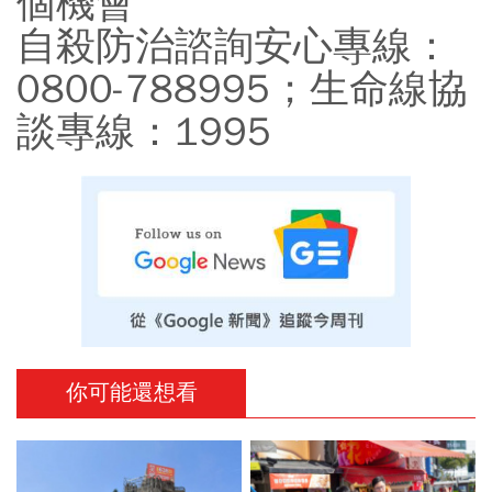
個機會
自殺防治諮詢安心專線：
0800-788995；生命線協
談專線：1995​
你可能還想看