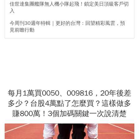
佳世達集團艦隊無人機小隊起飛！鎖定美日頂級客戶切
入
今周刊30週年特輯｜更好的台灣：回望精彩風雲，預
見前瞻行動
每月1萬買0050、009816，20年後差
多少？台股4萬點了怎麼買？這樣做多
賺800萬！3個加碼關鍵一次說清楚