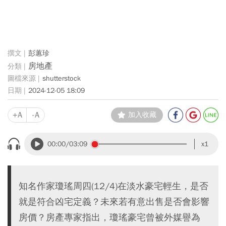
彭蕙珍
房地產
shutterstock
2024-12-05 18:09
+A
-A
加入收藏
00:00
/03:09
x1
知名作家瓊瑤周四(12/4)在淡水豪宅輕生，是否
就是符合凶宅定義？未來若有意出售是否會影響
房價？房產專家指出，瓊瑤豪宅曾被外媒譽為