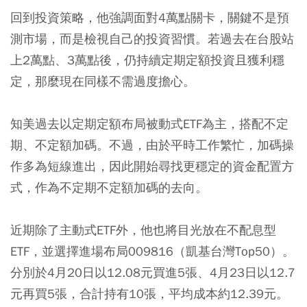
回到投資策略，他強調面對4萬點關卡，關鍵不是預
測市場，而是檢視自己的投資習慣。若過去在台股站
上2萬點、3萬點後，仍持續定期定額投資且獲利穩
定，那麼現在同樣不需過度擔心。
知美過去以定期定額布局被動式ETF為主，搭配不定
期、不定額加碼。不過，由於平時工作繁忙，加碼操
作多為短線進出，因此開始尋找更穩定的資金配置方
式，作為不定期不定額加碼的去向。
近期除了主動式ETF外，他也將目光放在不配息型
ETF，並選擇進場布局
009816
（凱基台灣Top50）。
分別於4月20日以12.08元買進5張、4月23日以12.7
元再買5張，合計持有10張，平均成本約12.39元。