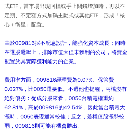
式ETF，當市場出現回檔或手上閒錢增加時，再以不
定期、不定額方式加碼主動式或其他ETF，形成「核
心＋衛星」配置。
由於009816採不配息設計，能強化資本成長；同時
在選股邏輯上，排除市值大但未獲利的公司，將資金
配置於具實際獲利能力的企業。
費用率方面，009816經理費為0.07%、保管費
0.027%，比0050還要低。不過他也提醒，兩檔沒有
絕對優劣：從成分股來看，0050台積電權重約
62.81%，高於009816的42.54%，因此當台積電大
漲時，0050表現通常較佳；反之，若權值股漲勢較
弱，009816則可能有機會勝出。