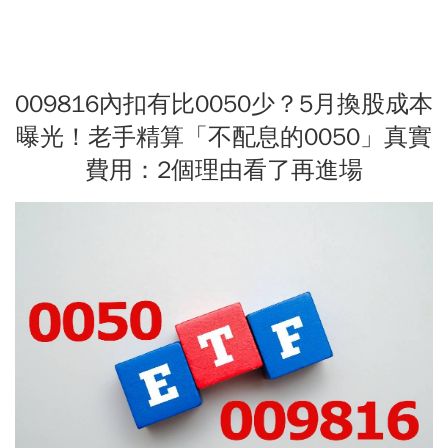
009816內扣有比0050少？5月換股成本
曝光！老手精算「不配息的0050」真實
費用：2個理由看了再進場