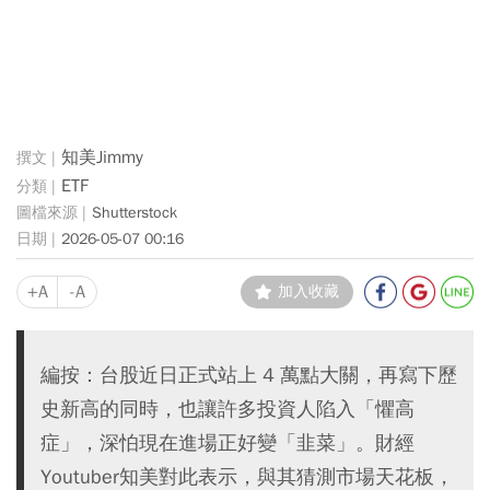
知美Jimmy
ETF
Shutterstock
2026-05-07 00:16
+A
-A
加入收藏
編按：台股近日正式站上 4 萬點大關，再寫下歷
史新高的同時，也讓許多投資人陷入「懼高
症」，深怕現在進場正好變「韭菜」。財經
Youtuber知美對此表示，與其猜測市場天花板，