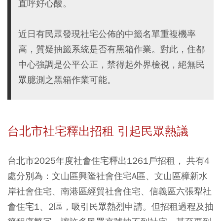
直呼好心酸。
近日有民眾發現社宅公佈的中籤名單重複機率
高，質疑抽籤系統是否有黑箱作業。對此，住都
中心強調是公平公正，禁得起外界檢視，絕無民
眾臆測之黑箱作業可能。
台北市社宅釋出招租 引起民眾熱議
台北市2025年度社會住宅釋出1261戶招租， 共有4
處分別為：文山區興隆社會住宅A區、文山區樟新水
岸社會住宅、南港區經貿社會住宅、信義區六張犁社
會住宅1、2區，吸引民眾熱烈申請。但招租過程及抽