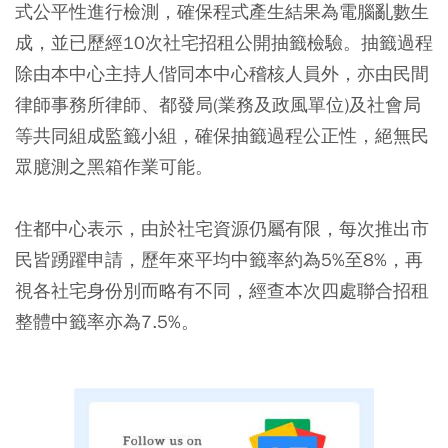
式公平性進行檢測，確保程式產生結果為電腦亂數生
成，並已歷經10次社宅招租公開抽籤檢驗。抽籤過程
除由本中心主持人偕同本中心稽核人員外，亦由民間
律師事務所律師、都發局(業務及政風單位)及社會局
等共同組成監籤小組，確保抽籤過程公正性，絕無民
眾臆測之黑箱作業可能。
住都中心表示，由於社宅資源仍屬有限，每次推出市
民皆踴躍申請，歷年來平均中籤率約為5%至8%，再
視各社宅身份別而略有不同，經查本次四處聯合招租
整體中籤率亦為7.5%。