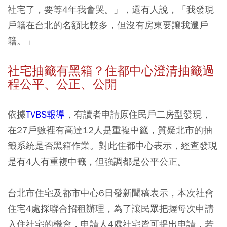
社宅了，要等4年我會哭。」，還有人說，「我發現
戶籍在台北的名額比較多，但沒有房東要讓我遷戶
籍。」
社宅抽籤有黑箱？住都中心澄清抽籤過
程公平、公正、公開
依據
TVBS報導
，有讀者申請原住民戶二房型發現，
在27戶數裡有高達12人是重複中籤，質疑北市的抽
籤系統是否黑箱作業。對此住都中心表示，經查發現
是有4人有重複中籤，但強調都是公平公正。
台北市住宅及都市中心6日發新聞稿表示，本次社會
住宅4處採聯合招租辦理，為了讓民眾把握每次申請
入住社宅的機會，申請人4處社宅皆可提出申請，若