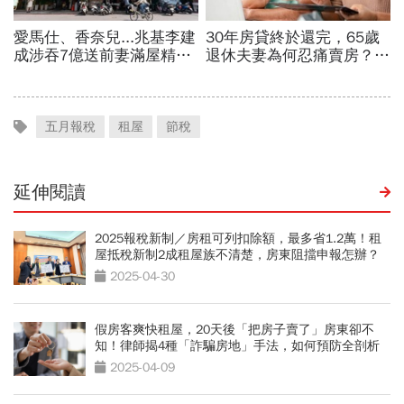
五月報稅
租屋
節稅
延伸閱讀
2025報稅新制／房租可列扣除額，最多省1.2萬！租
屋抵稅新制2成租屋族不清楚，房東阻擋申報怎辦？
2025-04-30
假房客爽快租屋，20天後「把房子賣了」房東卻不
知！律師揭4種「詐騙房地」手法，如何預防全剖析
2025-04-09