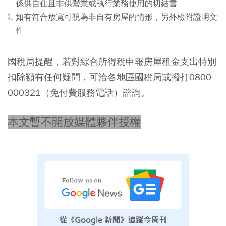
係供自住且非供營業或執行業務使用的切結書
如有符合放寬可視為非自有房屋的情形，另外檢附證明文
件
國稅局提醒，若對綜合所得稅申報房屋租金支出特別
扣除額有任何疑問，可洽各地區國稅局或撥打0800-
000321（免付費服務電話）諮詢。
本文暫不開放媒體夥伴授權