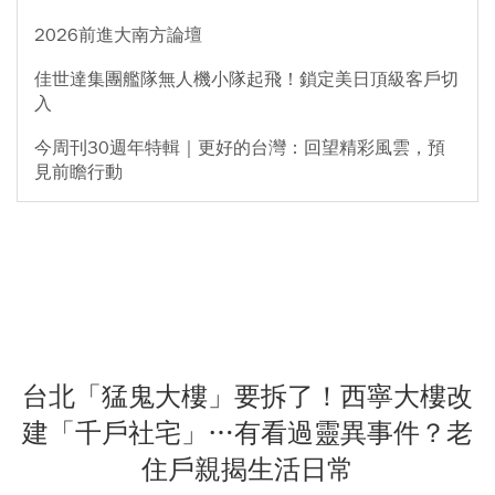
2026前進大南方論壇
佳世達集團艦隊無人機小隊起飛！鎖定美日頂級客戶切
入
今周刊30週年特輯｜更好的台灣：回望精彩風雲，預
見前瞻行動
台北「猛鬼大樓」要拆了！西寧大樓改
建「千戶社宅」…有看過靈異事件？老
住戶親揭生活日常