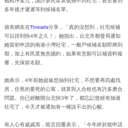
籤程序繁冗，讓許多民眾哀號抽不到社宅，甚至要到
多年後才遲遲等到候補名單。
就有網友在
Threads
分享，「真的沒想到，社宅候補
可以排到快4年之久！」她指出，台北市都發局通知
她當初申請的南港小灣社宅，一般戶候補名額即將到
期，加上有民眾無意續約，如果有意願可以補資料複
審，先保留名額。
她表示，4年前她超級想抽到社宅，不想要再四處找
房，住舊的要死的公寓，就算與人合租也有許多磨合
問題。但已經離開台北快3年了，都忘記曾經有抽過
社宅了，今天才被通知有一種說不出的心酸。
有人心有戚戚焉，留言回覆表示，「今年終於能申請