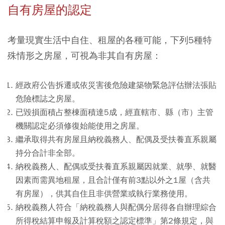
自有房屋的認定
考量現實生活中自住、租屋的各種可能，下列5種特
殊情形之房屋，可視為非其自有房屋：
經政府公告拆遷或依災害後危險建築物緊急評估辦法張貼
危險標誌之房屋。
已毀損面積占整棟面積達5成，經直轄市、縣（市）主管
機關認定必須修復始能使用之房屋。
繼承取得共有房屋且納稅義務人、配偶及受扶養直系親屬
持分合計非全部。
納稅義務人、配偶或受扶養直系親屬因就業、就學、就醫
因素而需異地租屋，且合計僅有前3點以外之1屋（含共
有房屋），供其自住且非供營業或執行業務使用。
納稅義務人符合「納稅義務人與配偶分居得各自辦理綜合
所得稅結算申報及計算稅額之認定標準」第2條規定，與