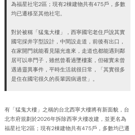
為福星社宅2區；現有2棟建物共有475戶，多數
均已遷移至其他社宅。
對於被稱「猛鬼大樓」，西寧國宅老住戶說其實
國宅採井字型設計，中間設走道，前後有出口，
在家開門就能看見陽光進來，走道也都能遇到鄰
居可以串門子，雖然曾看過墜樓案，但確實未曾
遇過靈異事件，平時生活就很日常，「其實很多
是住在國宅很久的長輩因病過世」。
有「猛鬼大樓」之稱的台北西寧大樓將有新面貌，台
北市府規劃於2026年拆除西寧大樓改建，並更名為
福星社宅2區；現有2棟建物共有475戶，多數均已遷