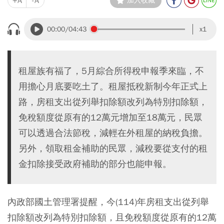
+A
-A
加入收藏
00:00
/04:43
x1
租屋族有福了，5月綜合所得稅申報季來臨，不
用擔心月底要吃土了。租屋抵稅新制今年正式上
路，房租支出從列舉扣除額改列為特別扣除額，
免稅額度從原有的12萬元增加至18萬元，民眾
可以透過合法節稅，減輕在外租屋的納稅負擔。
另外，領取租金補助的民眾，減稅要從支付的租
金扣除接受政府補助的部分也能申報。
內政部國土管理署提醒，今(114)年房租支出從列舉
扣除額改列為特別扣除額，且免稅額度從原有的12萬