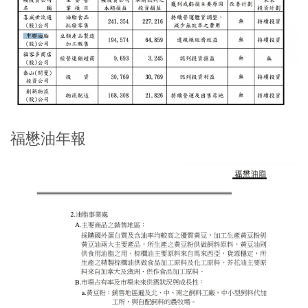
福懋油年報