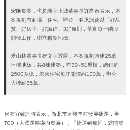
宏匯集團，也是環宇上城董事長許崑泰表示，本
案規劃有商場、住宅、辦公，並承諾會以「好品
質、好房子、好誠信」3好原則，落實每一階段
開發工作，樹立嶄新地標。
愛山林董事長祝文宇透露，本案規劃興建25萬
坪樓地板，共8棟建築，有39~51層樓，總銷約
2500多億，未來住宅每坪開價約100萬，辦公
大樓約65萬。
侯友宜致詞時表示，新北市這幾年在發展捷運，蓋
TOD（大眾運輸導向發展），「捷運到那裡，就開發