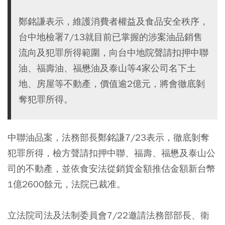
鄭銘謙表示，維護消費者權益及食品安全秩序，
台中地檢署7/13就目前已掌握的涉案油品銷售
流向及犯罪所得範圍，向台中地院聲請扣押中聯
油、福壽油、福懋油及泰山等4家公司名下土
地、房屋等不動產，價值逾2億元，將會徹底剝
奪犯罪所得。
中聯油品案，法務部長鄭銘謙7/23表示，徹底剝奪
犯罪所得，檢方聲請扣押中聯、福壽、福懋及泰山公
司的不動產，並依食安法從銷貨金額推估金額新台幣
1億2600餘元，法院已裁准。
立法院司法及法制委員會7/22邀請法務部部長、衛