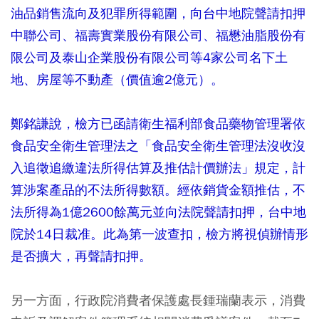
油品銷售流向及犯罪所得範圍，向台中地院聲請扣押
中聯公司、福壽實業股份有限公司、福懋油脂股份有
限公司及泰山企業股份有限公司等4家公司名下土
地、房屋等不動產（價值逾2億元）。
鄭銘謙說，檢方已函請衛生福利部食品藥物管理署依
食品安全衛生管理法之「食品安全衛生管理法沒收沒
入追徵追繳違法所得估算及推估計價辦法」規定，計
算涉案產品的不法所得數額。經依銷貨金額推估，不
法所得為1億2600餘萬元並向法院聲請扣押，台中地
院於14日裁准。此為第一波查扣，檢方將視偵辦情形
是否擴大，再聲請扣押。
另一方面，行政院消費者保護處長鍾瑞蘭表示，消費