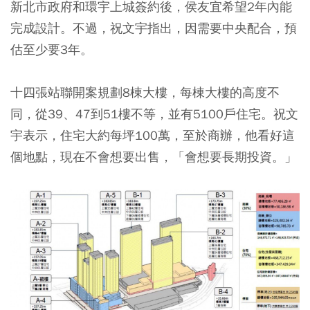
新北市政府和環宇上城簽約後，侯友宜希望2年內能
完成設計。不過，祝文宇指出，因需要中央配合，預
估至少要3年。
十四張站聯開案規劃8棟大樓，每棟大樓的高度不
同，從39、47到51樓不等，並有5100戶住宅。祝文
宇表示，住宅大約每坪100萬，至於商辦，他看好這
個地點，現在不會想要出售，「會想要長期投資。」