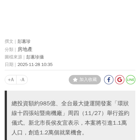
彭蕙珍
房地產
彭蕙珍攝
2025-11-28 10:35
+A
-A
加入收藏
總投資額約985億、全台最大捷運開發案「環狀
線十四張站暨南機廠」周四（11/27）舉行簽約
儀式。新北市長侯友宜表示，本案將引進1.1萬
人口，創造1.2萬個就業機會。