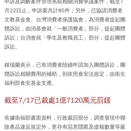
申訴及調解案件管理系統相關消費爭議案件，截至7
月22日止，申訴案共計85件；另外，已協請消費者
文教基金會、台灣消費者保護協會，為消費者提起團
體訴訟，由消基會就「一般消費者」部分，提起團體
訴訟；台消會就「學生及教職員工」部分，提起團體
訴訟。
鍾瑞蘭表示，已有消費者陸續申請加入團體訴訟，團
體訴訟相關費用的補助，則依照食安法規定，由衛生
福利部食安基金支應。
截至7/17已裁處1億7120萬元罰鍰
依據衛福部書面資料，行政裁罰部分，調查發現中聯
除產品違反規定外，更存有惡意隱匿及虛報數量等嚴