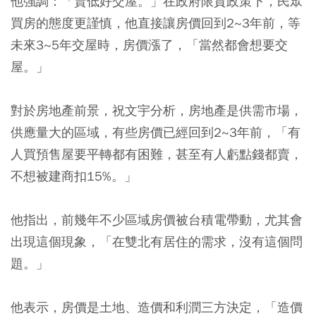
他強調：「賣低好交屋。」在政府限貸政策下，民眾
買房的態度更謹慎，他直接讓房價回到2~3年前，等
未來3~5年交屋時，房價漲了，「當然都會想要交
屋。」
對於房地產前景，祝文宇分析，房地產是供需市場，
供應量大的區域，有些房價已經回到2~3年前，「有
人買預售屋要平轉都有困難，甚至有人虧點錢都賣，
不想被建商扣15%。」
他指出，前幾年不少區域房價被台積電帶動，尤其會
出現這個現象，「在雙北有居住的需求，沒有這個問
題。」
他表示，房價是土地、造價和利潤三方決定，「造價