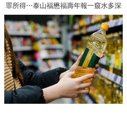
罪所得…泰山福懋福壽年報一窺水多深