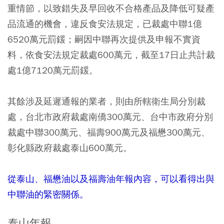
重情節，以致錯失及早回收不合格產品及降低可疑產
品流通的機會，違反食安法規定，已裁處中聯1億
6520萬元罰鍰；嗣因中聯再次提供及申報不實資
料，依食安法規定裁處600萬元，截至17日止共計裁
處1億7120萬元罰鍰。
其餘涉及延遲通報的業者，則由所轄衛生局分別裁
處，台北市政府裁處南僑300萬元、台中市政府分別
裁處中聯300萬元、福壽900萬元及福懋300萬元、
彰化縣政府裁處泰山600萬元。
從泰山、福懋油以及福壽油年報內容，可以看得出與
中聯油的緊密關係。
泰山年報