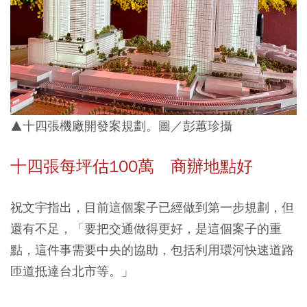
▲十四張機廠開發案規劃。圖／彭蕙珍攝
十四張每坪估100萬 商辦地點好
祝文宇指出，目前這個案子已經做到第一步規劃，但
還有不足，「要把交通做得更好，是這個案子的重
點，這件事需要中央的協助，包括利用環河快速道路
匝道抵達台北市等。」