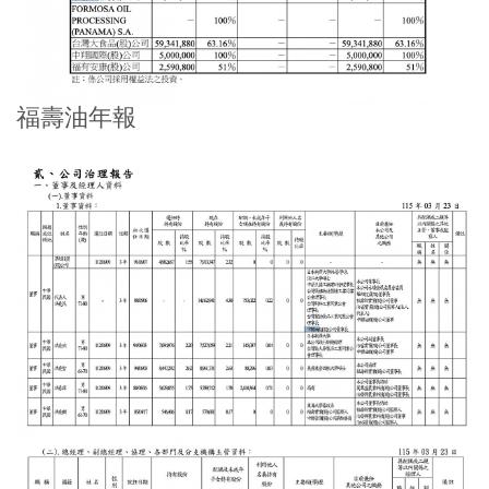
福壽油年報