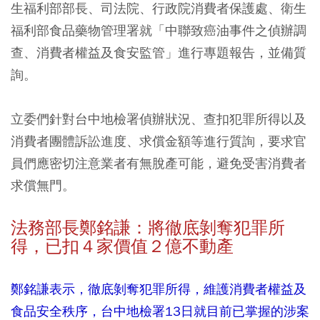
生福利部部長、司法院、行政院消費者保護處、衛生
福利部食品藥物管理署就「中聯致癌油事件之偵辦調
查、消費者權益及食安監管」進行專題報告，並備質
詢。
立委們針對台中地檢署偵辦狀況、查扣犯罪所得以及
消費者團體訴訟進度、求償金額等進行質詢，要求官
員們應密切注意業者有無脫產可能，避免受害消費者
求償無門。
法務部長鄭銘謙：將徹底剝奪犯罪所
得，已扣４家價值２億不動產
鄭銘謙表示，徹底剝奪犯罪所得，維護消費者權益及
食品安全秩序，台中地檢署13日就目前已掌握的涉案