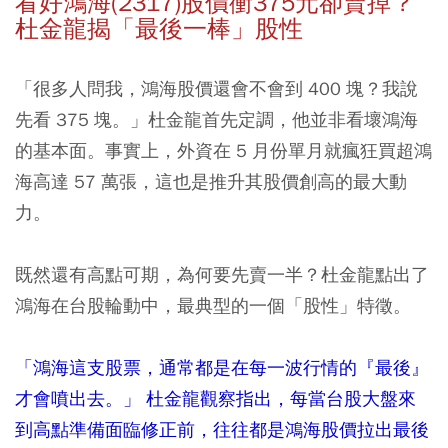
看好鴻海(2317)股價衝375元卻賣掉？
杜金龍揭「最後一棒」股性
「很多人問我，鴻海股價還會不會到 400 塊？我說
先看 375 塊。」杜金龍首先定調，他並非看壞鴻海
的基本面。事實上，外資在 5 月份單月就瘋狂買超鴻
海高達 57 萬張，這也是推升其股價創高的最大動
力。
既然還有高點可期，為何要先賣一半？杜金龍點出了
鴻海在台股輪動中，最典型的一個「股性」特徵。
「鴻海這支股票，通常都是在每一波行情的『最後』
才會噴出去。」 杜金龍觀察指出，每當台股大盤來
到高點準備面臨修正前，往往都是鴻海股價拉出最後