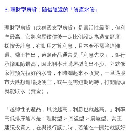
3. 理財型房貸：隨借隨還的「資產水管」
理財型房貸（或稱透支型房貸）是靈活性最高，但利
率最高。它將房屋鑑價後一定比例設定為透支額度。
採按天計息，有動用才算利息，且本金不需強迫攤
還。喬王指出，這類產品通常是「利息先決」，銀行
承擔風險最高，因此利率比購屋型高出不少。它就像
家裡預先拉好的水管，平時關起來不收費，一旦遇股
市大跌想進場撿便宜，或生意需短期周轉，打開龍頭
就能取水（資金）。
「越彈性的產品，風險越高，利息也就越高。」利率
高低排序通常是：理財型 > 回復型 > 購屋型。喬王
建議投資人，在與銀行談判時，若能在一開始就談好