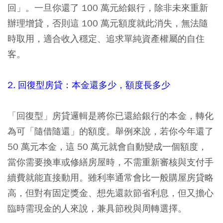
回」。一旦你還了 100 萬元給銀行，除非未來重新
辦理增貸，否則這 100 萬元額度就此消失，無法隨
時取用，適合收入穩定、追求單純資產權屬的自住
客。
2. 回復型房貸：本金還多少，額度長多少
「回復型」房貸邏輯是將你已還給銀行的本金，轉化
為可「隨借隨還」的額度。舉例來說，若你今年還了
50 萬元本金，這 50 萬元就會自動變成一個額度，
當你需要換車或修繕房屋時，不需重新審核與支付手
續費就能直接動用。雖利率通常會比一般購屋房貸略
高，但對有固定獎金、想先還款節省利息，但又擔心
臨時需現金的人來說，兼具節稅與周轉選擇。