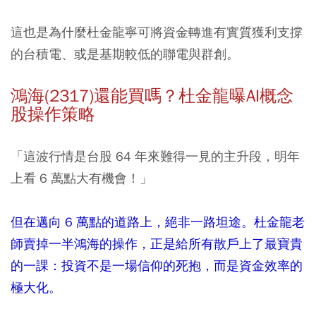
這也是為什麼杜金龍寧可將資金轉進有實質獲利支撐
的台積電、或是基期較低的聯電與群創。
鴻海(2317)還能買嗎？杜金龍曝AI概念
股操作策略
「這波行情是台股 64 年來難得一見的主升段，明年
上看 6 萬點大有機會！」
但在邁向 6 萬點的道路上，絕非一路坦途。杜金龍老
師賣掉一半鴻海的操作，正是給所有散戶上了最寶貴
的一課：投資不是一場信仰的死抱，而是資金效率的
極大化。