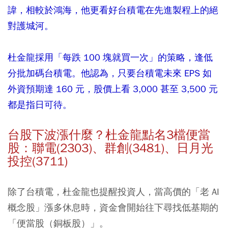
諱，相較於鴻海，他更看好台積電在先進製程上的絕
對護城河。
杜金龍採用「每跌 100 塊就買一次」的策略，逢低
分批加碼台積電。他認為，只要台積電未來 EPS 如
外資預期達 160 元，股價上看 3,000 甚至 3,500 元
都是指日可待。
台股下波漲什麼？杜金龍點名3檔便當
股：聯電(2303)、群創(3481)、日月光
投控(3711)
除了台積電，杜金龍也提醒投資人，當高價的「老 AI
概念股」漲多休息時，資金會開始往下尋找低基期的
「便當股（銅板股）」。