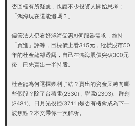
否回檔有所疑慮，也讓不少投資人開始思考：
「鴻海現在還能追嗎？」
儘管法人仍看好鴻海受惠AI伺服器需求，維持
「買進」評等，目標價上看315元，縱橫股市50
年的杜金龍卻透露，自己在鴻海股價突破300元
後，已先賣出一半持股。
杜金龍為何選擇獲利了結？賣出的資金又轉向哪
些個股？除了台積電(2330)，聯電(2303)、群創
(3481)、日月光投控(3711)是否有機會成為下一
波焦點？本文帶你一次解析。