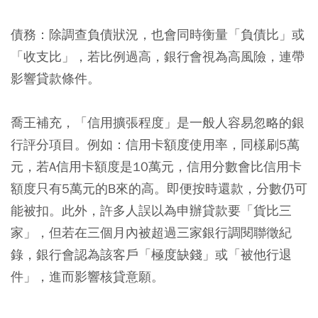
債務：
除調查負債狀況，也會同時衡量「負債比」或
「收支比」，若比例過高，銀行會視為高風險，連帶
影響貸款條件。
喬王補充，「信用擴張程度」是一般人容易忽略的銀
行評分項目。例如：信用卡額度使用率，同樣刷5萬
元，若A信用卡額度是10萬元，信用分數會比信用卡
額度只有5萬元的B來的高。即便按時還款，分數仍可
能被扣。此外，許多人誤以為申辦貸款要「貨比三
家」，但若在三個月內被超過三家銀行調閱聯徵紀
錄，銀行會認為該客戶「極度缺錢」或「被他行退
件」，進而影響核貸意願。