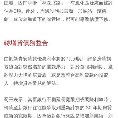
區域，因門牌掛「林森北路」，有風化區疑慮而被評
估為C類。此外，周邊設施如宮廟、加油站、殯儀
館，或位於航道下的噪音區，都可能導致估價下修。
轉增貸債務整合
由於新青安貸款優惠利率將於7月到期，許多房貸族
被迫面對突然增加的還款壓力。對於寬限期到期、還
款壓力大增的房貸族，或是想整合高利貸款的投資
人，轉增貸是常見的解法。
喬王表示，當原銀行不願延長寬限期或調降利率時，
轉貸至新銀行往往能爭取到重新計算的 30 年期房貸
或新的寬限期，因為這對銀行來說是增加新業績，新