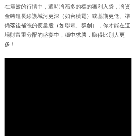
在震盪的行情中，適時將漲多的標的獲利入袋，將資
金轉進長線護城河更深（如台積電）或基期更低、準
備落後補漲的便當股（如聯電、群創），你才能在這
場財富重分配的盛宴中，穩中求勝，賺得比別人更
多！