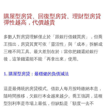
購屋型房貸、回復型房貸、理財型房貸
彈性越高，代價越貴
多數人對房貸理解僅止於「跟銀行借錢買房」，但喬
王指出，房貸其實可依「靈活性」與「成本」拆解成
三種不同工具。最大差別在於：當你把錢還給銀行
後，這筆錢還能不能「再拿出來」使用。
1. 購屋型房貸：最穩健的負債減法
這是最傳統的房貸模式。借款人每月按時繳納本息，
隨時間推移，欠銀行本金越來越少。喬王強調，這種
型別利率是市場上最低，但缺點是「額度一去不