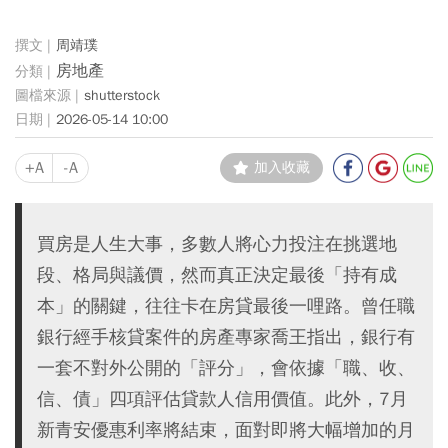
周靖璞
房地產
shutterstock
2026-05-14 10:00
+A
-A
加入收藏
買房是人生大事，多數人將心力投注在挑選地
段、格局與議價，然而真正決定最後「持有成
本」的關鍵，往往卡在房貸最後一哩路。曾任職
銀行經手核貸案件的房產專家喬王指出，銀行有
一套不對外公開的「評分」，會依據「職、收、
信、債」四項評估貸款人信用價值。此外，7月
新青安優惠利率將結束，面對即將大幅增加的月