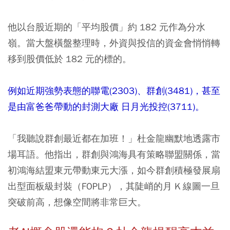
他以台股近期的「平均股價」約 182 元作為分水
嶺。當大盤橫盤整理時，外資與投信的資金會悄悄轉
移到股價低於 182 元的標的。
例如近期強勢表態的聯電(2303)、群創(3481)，甚至
是由富爸爸帶動的封測大廠 日月光投控(3711)。
「我聽說群創最近都在加班！」杜金龍幽默地透露市
場耳語。他指出，群創與鴻海具有策略聯盟關係，當
初鴻海結盟東元帶動東元大漲，如今群創積極發展扇
出型面板級封裝（FOPLP），其陡峭的月 K 線圖一旦
突破前高，想像空間將非常巨大。