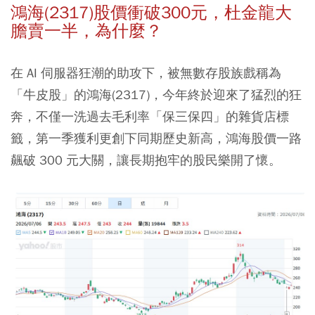
鴻海(2317)股價衝破300元，杜金龍大
膽賣一半，為什麼？
在 AI 伺服器狂潮的助攻下，被無數存股族戲稱為
「牛皮股」的鴻海(2317)，今年終於迎來了猛烈的狂
奔，不僅一洗過去毛利率「保三保四」的雜貨店標
籤，第一季獲利更創下同期歷史新高，鴻海股價一路
飆破 300 元大關，讓長期抱牢的股民樂開了懷。