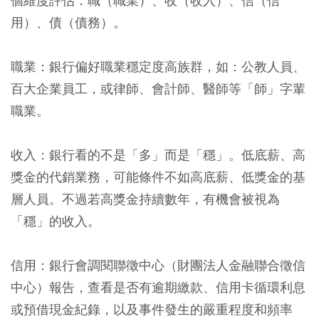
個維度評估：
職（職業）、收（收入）、信（信
用）、債（債務）
。
職業：
銀行偏好職業穩定度高族群，如：公教人員、
百大企業員工，或律師、會計師、醫師等「師」字輩
職業。
收入：
銀行看的不是「多」而是「穩」。低底薪、高
獎金的代銷業務，可能條件不如高底薪、低獎金的基
層人員。不過若高獎金持續數年，有機會被視為
「穩」的收入。
信用：
銀行會調閱聯徵中心（財團法人金融聯合徵信
中心）報告，查看是否有逾期繳款、信用卡循環利息
或預借現金紀錄，以及事件發生的嚴重程度和頻率