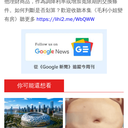
他理財商品，作為調降利率或增加寬限期的交換條
件。如何判斷是否划算？歡迎收聽本集《毛利小姐變
有房》聽更多
https://lihi2.me/WbQWW
你可能還想看
PR