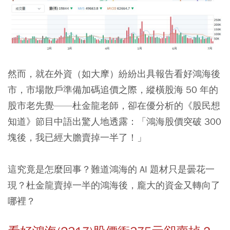
然而，就在外資（如大摩）紛紛出具報告看好鴻海後
市，市場散戶準備加碼追價之際，縱橫股海 50 年的
股市老先覺——杜金龍老師，卻在優分析的《股民想
知道》節目中語出驚人地透露：
「鴻海股價突破 300
塊後，我已經大膽賣掉一半了！」
這究竟是怎麼回事？難道鴻海的 AI 題材只是曇花一
現？杜金龍賣掉一半的鴻海後，龐大的資金又轉向了
哪裡？