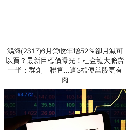
鴻海(2317)6月營收年增52％卻月減可
以買？最新目標價曝光！杜金龍大膽賣
一半：群創、聯電...這3檔便當股更有
肉