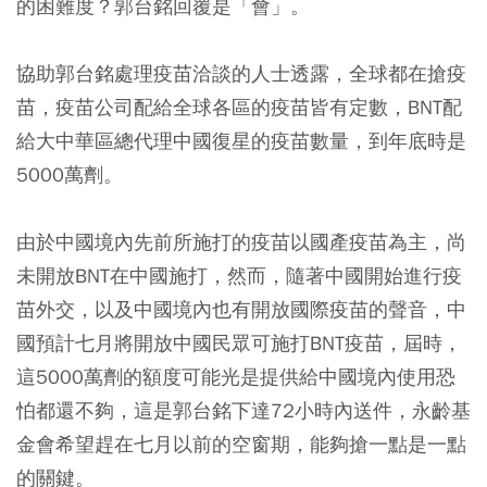
的困難度？郭台銘回覆是「會」。
協助郭台銘處理疫苗洽談的人士透露，全球都在搶疫
苗，疫苗公司配給全球各區的疫苗皆有定數，BNT配
給大中華區總代理中國復星的疫苗數量，到年底時是
5000萬劑。
由於中國境內先前所施打的疫苗以國產疫苗為主，尚
未開放BNT在中國施打，然而，隨著中國開始進行疫
苗外交，以及中國境內也有開放國際疫苗的聲音，中
國預計七月將開放中國民眾可施打BNT疫苗，屆時，
這5000萬劑的額度可能光是提供給中國境內使用恐
怕都還不夠，這是郭台銘下達72小時內送件，永齡基
金會希望趕在七月以前的空窗期，能夠搶一點是一點
的關鍵。