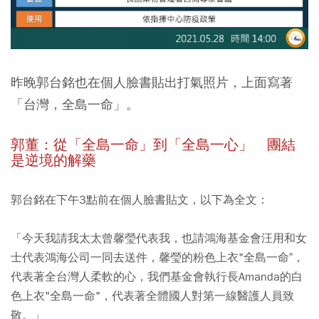
昨晚郭台銘也在個人臉書貼出打氣照片，上面寫著
「台灣，全島一命」。
郭董：從「全島一命」到「全島一心」 團結
是逆境的解藥
郭台銘在下午3點前在個人臉書貼文，以下為全文：
「今天我請我太太曾馨瑩代表我，也請鴻海基金會汪用和女
士代表鴻海公司一同去送件，馨瑩的粉色上衣"全島一命”，
代表著全台灣人柔軟的心，我們基金會執行長Amanda的白
色上衣"全島一命"，代表著全體國人對第一線醫護人員致
敬。」