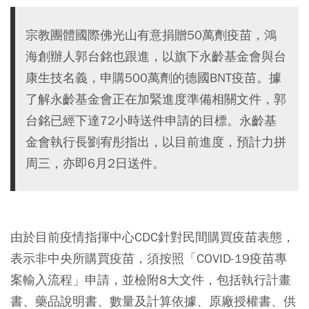
宗教團體國際佛光山有意捐贈50萬劑疫苗，鴻
海創辦人郭台銘也跟進，以旗下永齡基金會與台
康生技名義，申購500萬劑的德國BNT疫苗。據
了解永齡基金會正在加緊進度準備相關文件，郭
台銘已經下達72小時送件申請的目標。永齡基
金會執行長劉宥彤指出，以目前進度，預計力拼
周三，亦即6月2日送件。
由於目前疫情指揮中心CDC針對民間購買疫苗表態，
表示非中央所購買疫苗，須按照「COVID-19疫苗專
案輸入流程」申請，並檢附8大文件，包括執行計畫
書、藥品說明書、數量及計算依據、原廠授權書、供