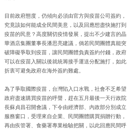
目前政府態度，仍傾向必須由官方與疫苗公司簽約，
究竟該如何能成全民間美意，以及回應想盡快施打到
疫苗的民意？高度關切疫情發展，提出不少建言的晶
華酒店集團董事長潘思亮建議，倘若民間團體真能突
破障礙爭取到疫苗，讓民間團體負責簽約付錢，政府
可以在疫苗入關以後就統籌接手運送分配施打，如此
折衷可避免政府在海外簽約難處。
為了爭取國際疫苗，台灣陷入口水戰，社會不乏希望
政府盡速購買疫苗的呼聲，趕在五月最後一天行政院
長蘇貞昌召開會議，下令由經濟部、內政部分別成立
服務窗口，受理來自企業、民間團體購買捐贈行動，
再由疾管署、食藥署專業檢驗把關，以此回應民間呼