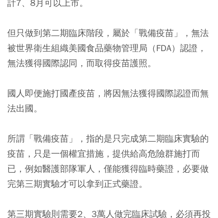
計7、8月可以上市。
但只做到第二期臨床階段，屬於「戰備疫苗」，
無法
被世界衛生組織美國食品藥物管理局（FDA）認證
，
無法獲得國際認同，而取得疫苗護照。
國人即便施打國產疫苗，將因無法獲得國際認證而無
法出國。
所謂「戰備疫苗」，指的是只完成第二期臨床實驗的
疫苗，只是一個權宜措施，提供給高危險群施打而
已，例如醫護部隊軍人，僅能獲得臨時藥證，必要做
完第三期實驗才可以拿到正式藥證。
第三期實驗則需要2、3萬人做完臨床試驗，必須再投