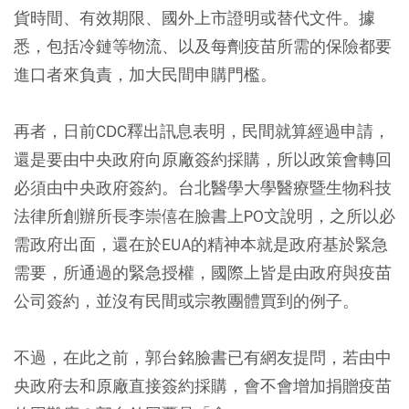
貨時間、有效期限、國外上市證明或替代文件。據
悉，包括冷鏈等物流、以及每劑疫苗所需的保險都要
進口者來負責，加大民間申購門檻。
再者，日前CDC釋出訊息表明，民間就算經過申請，
還是要由中央政府向原廠簽約採購，所以政策會轉回
必須由中央政府簽約。台北醫學大學醫療暨生物科技
法律所創辦所長李崇僖在臉書上PO文說明，之所以必
需政府出面，還在於EUA的精神本就是政府基於緊急
需要，所通過的緊急授權，國際上皆是由政府與疫苗
公司簽約，並沒有民間或宗教團體買到的例子。
不過，在此之前，郭台銘臉書已有網友提問，若由中
央政府去和原廠直接簽約採購，會不會增加捐贈疫苗