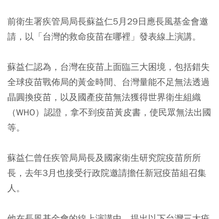
前衛生署疾管局局長蘇益仁5月29日應長風基金會邀
請，以「台灣的救命疫苗在哪裡」發表線上演講。
蘇益仁認為，台灣在疫苗上面臨三大困境，包括
錯失
全球疫苗戰佈局的黃金時間、台灣量能不足無法透過
晶圓換疫苗，以及國產疫苗無法獲得世界衛生組織
（WHO）認證
，拿不到疫苗黃皮書，使民眾無法出國
等。
蘇益仁曾任疾管局局長及國家衛生研究院疫苗所所
長，去年3月也接受行政院邀請擔任新冠疫苗組召集
人。
他在長風基金會的線上演講中，提出以下台灣三大疫