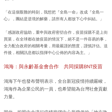
「在這個艱難的時刻，我想把『全島一命』改成『全島一
心』，團結是逆境的解藥，請所有人都放下心中糾結。」
「感謝政府協助，重申與政府密切合作，
疫苗採購不是上街
買菜，在全球都在搶疫苗的情況下，絕不是一件容易的事
，
全力配合政府的相關考量，用最嚴謹的態度，謹慎評估。
送
件後，相關訊息都以指揮中心公佈的內容為主。
」
鴻海：與永齡基金會合作 共同採購BNT疫苗
鴻海下午也發布聲明表示，全台新冠疫情持續嚴峻，
鴻海作為企業公民的一員，也希望能為台灣社會貢獻
力量。