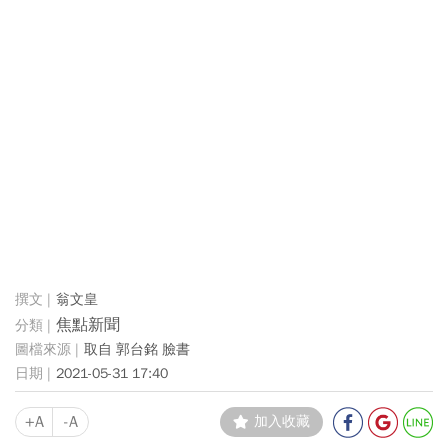
翁文皇
焦點新聞
取自 郭台銘 臉書
2021-05-31 17:40
+A
-A
加入收藏