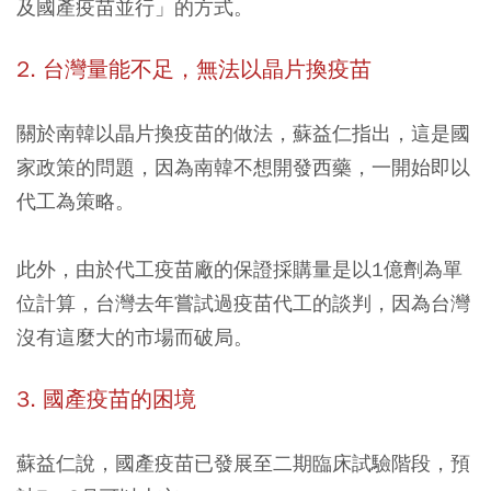
及國產疫苗並行」的方式。
2. 台灣量能不足，無法以晶片換疫苗
關於南韓以晶片換疫苗的做法，蘇益仁指出，這是國
家政策的問題，因為
南韓不想開發西藥，一開始即以
代工為策略
。
此外，由於
代工疫苗廠的保證採購量是以1億劑為單
位計算
，台灣去年嘗試過疫苗代工的談判，因為台灣
沒有這麼大的市場而破局。
3. 國產疫苗的困境
蘇益仁說，國產疫苗已發展至二期臨床試驗階段，預