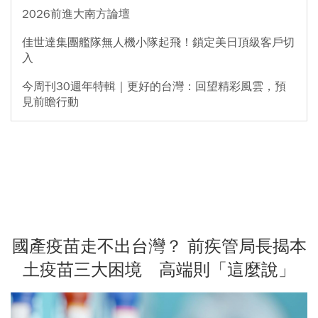
2026前進大南方論壇
佳世達集團艦隊無人機小隊起飛！鎖定美日頂級客戶切
入
今周刊30週年特輯｜更好的台灣：回望精彩風雲，預
見前瞻行動
國產疫苗走不出台灣？ 前疾管局長揭本
土疫苗三大困境 高端則「這麼說」