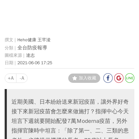
Heho健康 王芊淩
全台防疫報導
達志
2021-06-06 17:25
+A
-A
加入收藏
近期美國、日本紛紛送來新冠疫苗，讓外界好奇
接下來新冠疫苗會怎麼來做施打？指揮中心今天
坦言下週就要開始配發7萬Ｍoderna疫苗，另外
指揮官陳時中坦言：「除了第一、二、三類的患