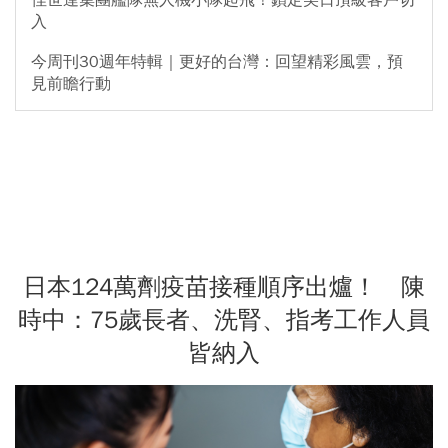
入
今周刊30週年特輯｜更好的台灣：回望精彩風雲，預
見前瞻行動
日本124萬劑疫苗接種順序出爐！ 陳
時中：75歲長者、洗腎、指考工作人員
皆納入