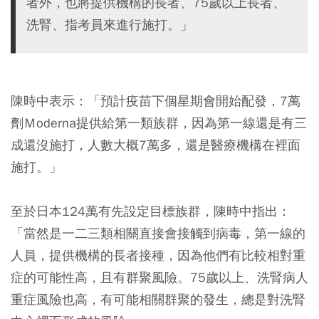
者外，也將提供機構的長者、75歲以上長者、
洗腎、指考員來進行施打。」
陳時中表示：「預計疫苗下個星期會開始配發，7萬
劑Ｍoderna提供給第一類族群，因為第一線還是有三
成還沒施打，人數大概7萬多，還是醫療機構在裡面
施打。」
至於日本124萬有先設定目標族群，陳時中指出：
「當然是一二三類相關直接會接觸到病毒，第一線的
人員，提供機構的長者接種，因為他們有比較相對重
症的可能性高，且有群聚風險。75歲以上、洗腎病人
重症風險也高，有可能相關群聚的發生，總是對洗腎