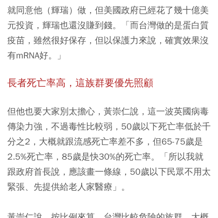
就同意他（輝瑞）做，但美國政府已經花了幾十億美
元投資，輝瑞也還沒賺到錢。「而台灣做的是蛋白質
疫苗，雖然很好保存，但以保護力來說，確實效果沒
有mRNA好。」
長者死亡率高，這族群要優先照顧
但他也要大家別太擔心，黃崇仁說，這一波英國病毒
傳染力強，不過毒性比較弱，50歲以下死亡率低於千
分之2，大概就跟流感死亡率差不多，但65-75歲是
2.5%死亡率，85歲是快30%的死亡率。「所以我就
跟政府首長說，應該畫一條線，50歲以下民眾不用太
緊張、先提供給老人家醫療」。
黃崇仁說，按比例來算，台灣比較危險的族群，大概