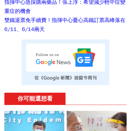
指揮中心急採購兩藥品！張上淳：希望減少輕中症變
重症的機會
雙鐵退票免手續費！指揮中心憂心高鐵訂票高峰落在
6/11、6/14兩天