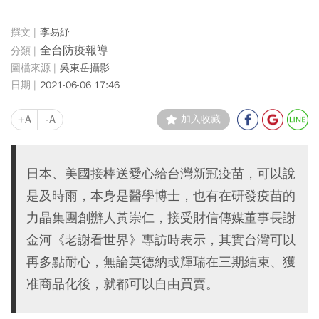
李易紓
全台防疫報導
吳東岳攝影
2021-06-06 17:46
+A
-A
加入收藏
日本、美國接棒送愛心給台灣新冠疫苗，可以說
是及時雨，本身是醫學博士，也有在研發疫苗的
力晶集團創辦人黃崇仁，接受財信傳媒董事長謝
金河《老謝看世界》專訪時表示，其實台灣可以
再多點耐心，無論莫德納或輝瑞在三期結束、獲
准商品化後，就都可以自由買賣。