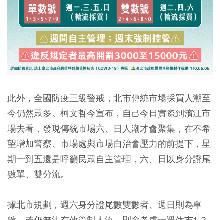
此外，全國防疫三級警戒，北市傳統市場採買人潮至
今仍然眾多。柯文哲今宣布，自己今日實際到濱江市
場去看，發現傳統市場六、日人潮才會聚集，在不希
望增加警察、市場處與市場自治會壓力的前提下，星
期一到五還是呼籲民眾自主管理，六、日以身分證尾
數單、雙分流。
據北市規劃，週六身分證尾數雙數者、週日則為單
數，若仍無法有效管制人流，則會考慮一週休市1-3