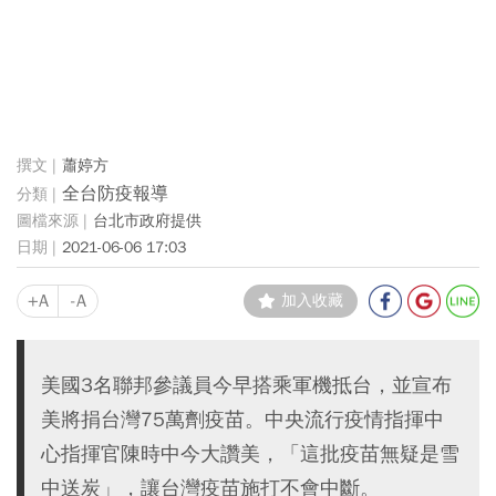
蕭婷方
全台防疫報導
台北市政府提供
2021-06-06 17:03
+A
-A
加入收藏
美國3名聯邦參議員今早搭乘軍機抵台，並宣布
美將捐台灣75萬劑疫苗。中央流行疫情指揮中
心指揮官陳時中今大讚美，「這批疫苗無疑是雪
中送炭」，讓台灣疫苗施打不會中斷。