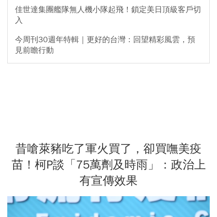
佳世達集團艦隊無人機小隊起飛！鎖定美日頂級客戶切
入
今周刊30週年特輯｜更好的台灣：回望精彩風雲，預
見前瞻行動
昔嗆萊豬吃了軍火買了，卻買嘸美疫
苗！柯P談「75萬劑及時雨」：政治上
有宣傳效果