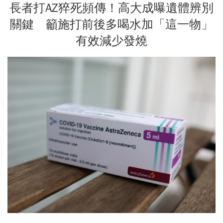
長者打AZ猝死頻傳！高大成曝遺體辨別
關鍵 籲施打前後多喝水加「這一物」
有效減少發燒