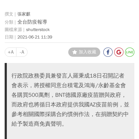
張家麒
全台防疫報導
shutterstock
2021-06-21 11:39
+A
-A
加入收藏
行政院政務委員兼發言人羅秉成18日召開記者
會表示，將授權同意台積電及鴻海/永齡基金會
各購買500萬劑，BNT德國原廠疫苗贈與政府，
而政府也將循日本政府提供我國AZ疫苗前例，並
參考相關國際採購合約慣例作法，在捐贈契約中
給予製造商免責聲明。