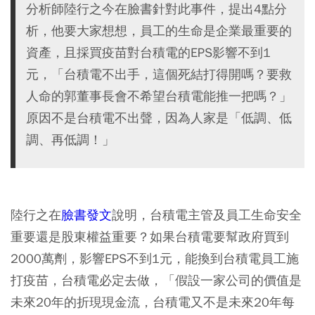
分析師陸行之今在臉書針對此事件，提出4點分
析，他要大家想想，員工的生命是企業最重要的
資產，且採買疫苗對台積電的EPS影響不到1
元，「台積電不出手，這個死結打得開嗎？要救
人命的郭董事長會不希望台積電能推一把嗎？」
原因不是台積電不出聲，因為人家是「低調、低
調、再低調！」
陸行之在
臉書發文
說明，台積電主管及員工生命安全
重要還是股東權益重要？如果台積電要幫政府買到
2000萬劑，影響EPS不到1元，能換到台積電員工施
打疫苗，台積電必定去做，「假設一家公司的價值是
未來20年的折現現金流，台積電又不是未來20年每