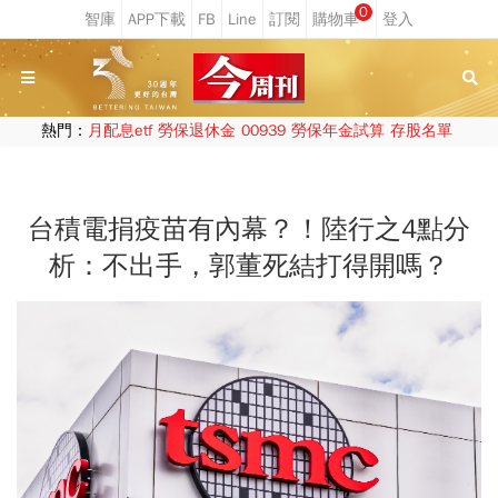
0
熱門：
月配息etf
勞保退休金
00939
勞保年金試算
存股名單
台積電捐疫苗有內幕？！陸行之4點分
析：不出手，郭董死結打得開嗎？