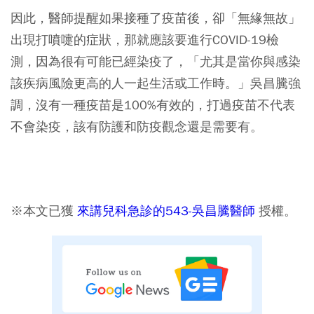
因此，醫師提醒如果
接種了疫苗後，卻「無緣無故」
出現打噴嚏的症狀，那就應該要進行COVID-19檢
測，因為很有可能已經染疫了
，「尤其是當你與感染
該疾病風險更高的人一起生活或工作時。」吳昌騰強
調，沒有一種疫苗是100%有效的，打過疫苗不代表
不會染疫，該有防護和防疫觀念還是需要有。
※本文已獲
來講兒科急診的543-吳昌騰醫師
授權。