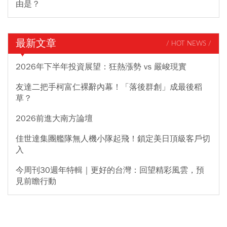
由是？
最新文章
/ HOT NEWS /
2026年下半年投資展望：狂熱漲勢 vs 嚴峻現實
友達二把手柯富仁裸辭內幕！「落後群創」成最後稻
草？
2026前進大南方論壇
佳世達集團艦隊無人機小隊起飛！鎖定美日頂級客戶切
入
今周刊30週年特輯｜更好的台灣：回望精彩風雲，預
見前瞻行動