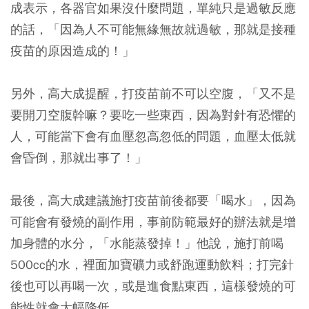
成表示，各器官如果沒什麼問題，單純只是過敏反應
的話，
「因為人不可能無緣無故就過敏，那就是接種
疫苗的原因造成的！」
另外，高大成提醒，打疫苗前不可以空腹，「又不是
要開刀空腹幹嘛？要吃一些東西，因為對針有恐懼的
人，可能當下會有血壓忽高忽低的問題，血壓太低就
會昏倒，那就出事了！」
最後，高大成建議施打疫苗前後都要「喝水」，因為
可能會有發燒的副作用，事前防範最好的辦法就是增
加身體的水分，「水能蒸發掉！」他說，
施打前喝
500cc的水，裡面加寶礦力或舒跑運動飲料；打完針
後也可以再喝一次，或是進食點東西，這樣發燒的可
能性就會大幅降低。