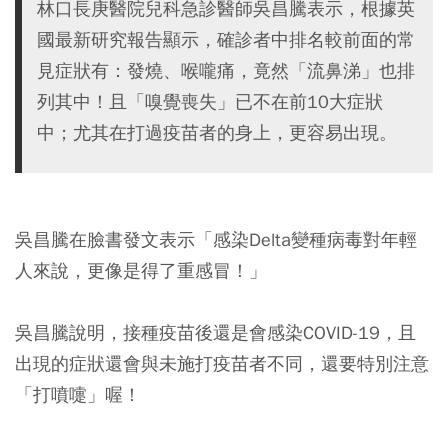
林口長庚醫院兒科急診醫師吳昌騰表示，根據英
國最新研究報告顯示，確診者中排名較前面的常
見症狀有：發燒、喉嚨痛，竟然「流鼻涕」也排
列其中！且「嗅覺喪失」已不在前10大症狀
中；尤其在打過疫苗者的身上，更容易出現。
吳昌騰在臉書發文表示
「感染Delta變種病毒對年輕
人來說，更像是得了重感冒！」
吳昌騰說明，接種疫苗後還是會感染COVID-19，且
出現的症狀還會與未施打疫苗者不同，還要特別注意
「打噴嚏」喔！