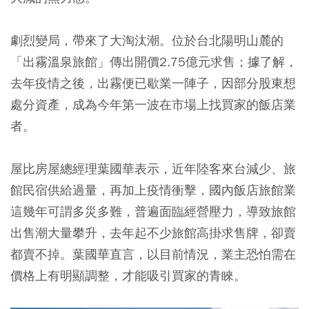
劇烈變局，帶來了大淘汰潮。位於台北陽明山麓的
「出霧溫泉旅館」傳出開價2.75億元求售；據了解，
去年疫情之後，出霧便已歇業一陣子，因部分股東想
處分資產，成為今年第一波在市場上找買家的飯店業
者。
屋比房屋總經理葉國華表示，近年陸客來台減少、旅
館民宿供給過量，再加上疫情衝擊，國內飯店旅館業
這幾年可謂多災多難，普遍面臨經營壓力，導致旅館
出售潮大量攀升，去年起不少旅館高掛求售牌，卻賣
都賣不掉。葉國華直言，以目前情況，業主恐怕需在
價格上有明顯調整，才能吸引買家的青睞。