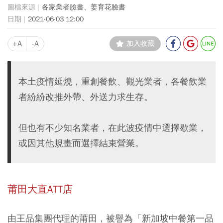
各家業者臉書、姜育花臉書
2021-06-03 12:00
+A
-A
加入收藏
本土疫情延燒，重創餐飲、觀光業者，各餐飲業
者紛紛改推外帶、外送力求生存。
但也有不少知名業者，在此波疫情中選擇歇業，
或因其他規畫而選擇結束營業。
莆田大直ATT店
由王品集團代理的莆田，被譽為「新加坡中餐第一品