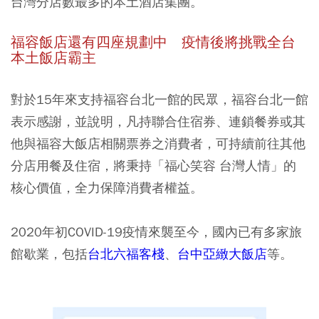
台灣分店數最多的本土酒店集團
。
福容飯店還有四座規劃中 疫情後將挑戰全台
本土飯店霸主
對於15年來支持福容台北一館的民眾，福容台北一館
表示感謝，並說明，凡持聯合住宿券、連鎖餐券或其
他與福容大飯店相關票券之消費者，可持續前往其他
分店用餐及住宿，將秉持「福心笑容 台灣人情」的
核心價值，全力保障消費者權益。
2020年初COVID-19疫情來襲至今，國內已有多家旅
館歇業，包括
台北六福客棧
、
台中亞緻大飯店
等。