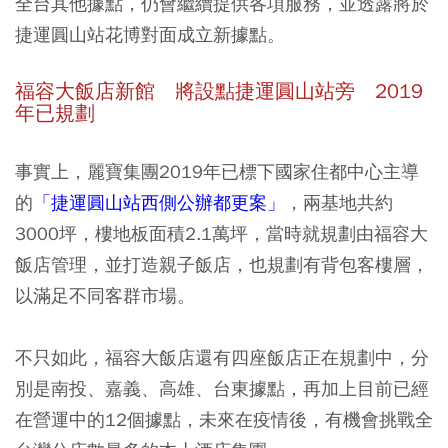
全台其他據點，仍會繼續提供各項服務，並透露將於
捷運圓山站花博對面成立新據點。
福容大飯店新館 將設點捷運圓山站旁 2019
年已規劃
事實上，麗寶集團2019年已標下國家住都中心主導
的
「捷運圓山站西側公辦都更案」
，兩基地共約
3000坪，樓地板面積2.1萬坪，
當時就規劃由福容大
飯店管理，並打造親子飯店，也規劃有背包客樓層
，
以滿足不同客群市場。
不只如此，福容大飯店還有四座飯店正在規劃中，分
別是南投、嘉義、高雄、台東據點，再加上目前已經
在營運中的12個據點，未來在疫情後，
有機會挑戰全