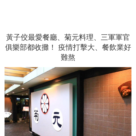
黃子佼最愛餐廳、菊元料理、三軍軍官
俱樂部都收攤！ 疫情打擊大、餐飲業好
難熬