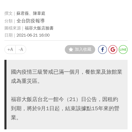
蘇君薇、陳葦庭
全台防疫報導
福容大飯店臉書
2021-06-21 16:00
+A
-A
加入收藏
國內疫情三級警戒已滿一個月，餐飲業及旅館業
成為重災區。
福容大飯店台北一館今（21）日公告，因租約
到期，將於9月1日起，結束該據點15年來的營
業。