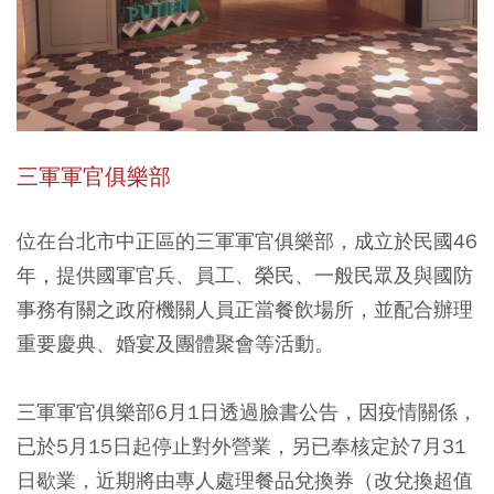
三軍軍官俱樂部
位在台北市中正區的三軍軍官俱樂部，成立於民國46
年，提供國軍官兵、員工、榮民、一般民眾及與國防
事務有關之政府機關人員正當餐飲場所，並配合辦理
重要慶典、婚宴及團體聚會等活動。
三軍軍官俱樂部6月1日透過臉書公告，因疫情關係，
已於5月15日起停止對外營業，另已奉核定於7月31
日歇業，近期將由專人處理餐品兌換券（改兌換超值