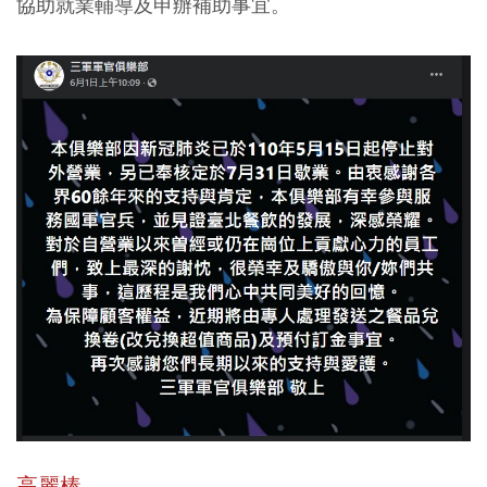
協助就業輔導及申辦補助事宜。
高麗棒