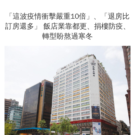
「這波疫情衝擊嚴重10倍」、「退房比
訂房還多」 飯店業靠都更、捐樓防疫、
轉型盼熬過寒冬