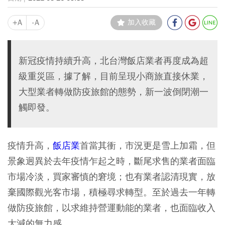
+A
-A
加入收藏
新冠疫情持續升高，北台灣飯店業者再度成為超
級重災區，據了解，目前呈現小商旅直接休業，
大型業者轉做防疫旅館的態勢，新一波倒閉潮一
觸即發。
疫情升高，
飯店業
首當其衝，市況更是雪上加霜，但
景象迥異於去年疫情乍起之時，斷尾求售的業者面臨
市場冷淡，買家審慎的窘境；也有業者認清現實，放
棄國際觀光客市場，積極尋求轉型。至於過去一年轉
做防疫旅館，以求維持營運動能的業者，也面臨收入
大減的無力感。