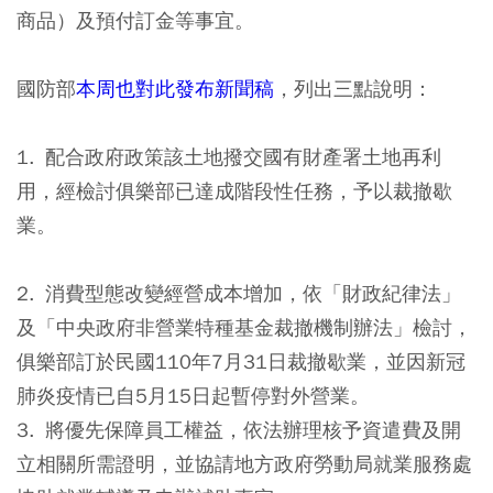
商品）及預付訂金等事宜。
國防部
本周也對此發布新聞稿
，列出三點說明：
1. 配合政府政策該土地撥交國有財產署土地再利
用，經檢討俱樂部已達成階段性任務，予以裁撤歇
業。
2. 消費型態改變經營成本增加，依「財政紀律法」
及「中央政府非營業特種基金裁撤機制辦法」檢討，
俱樂部訂於民國110年7月31日裁撤歇業，並因新冠
肺炎疫情已自5月15日起暫停對外營業。
3. 將優先保障員工權益，依法辦理核予資遣費及開
立相關所需證明，並協請地方政府勞動局就業服務處