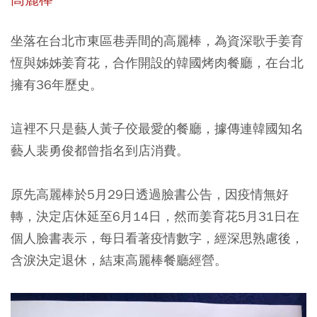
坐落在台北市東區巷弄間的高麗棒，
為資深歌手姜育
恆與姊姊姜育花，合作開設的韓國烤肉餐廳
，在台北
擁有36年歷史。
這裡不只是藝人黃子佼最愛的餐廳，據傳連韓國知名
藝人裴勇俊都曾指名到店消費。
原先高麗棒於5月29日透過臉書公告，因疫情無好
轉，決定店休延至6月14日，然而姜育花5月31日在
個人臉書表示，每日看著疫情數字，經深思熟慮後，
含淚決定退休，結束高麗棒餐廳經營。