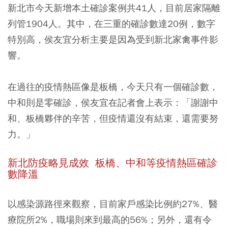
新北市今天
新增本土確診案例共41人，目前居家隔離
列管1904人
。其中，在三重的確診數達20例，數字
特別高，侯友宜分析主要是因為受到新北家禽事件影
響。
在過往的疫情熱區像是板橋，今天只有一個確診數，
中和則是零確診，侯友宜在記者會上表示：「謝謝中
和、板橋夥伴的辛苦，但疫情還沒有結束，還需要努
力。」
新北防疫略見成效 板橋、中和等疫情熱區確診
數降溫
以感染源路徑來觀察，目前家戶感染比例約27%、醫
療院所2%，
職場則來到最高的56%
；另外，還有令