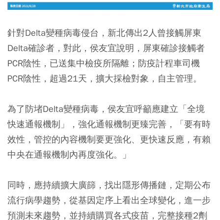
針對Delta變種病毒侵台，新北傳出2人曾接觸屏東
Delta確診者，對此，侯友宜說明，屏東確診接觸者
PCR陰性，已送集中檢疫所隔離；防疫計程車司機
PCR陰性，超過21天，擴大採檢對象，自主管理。
為了防堵Delta變種病毒，侯友宜呼籲應建立「全境
快速通報機制」，強化通報機制更臻完善，「要有時
效性，管控的內容機制要更強化、更快速反應，有賴
中央在通報機制內再度強化。」
同時，應持續擴大廣篩，找出隱形傳播鏈，定期公布
流行病學趨勢，從基因定序上看出全球變化，進一步
預測未來趨勢，並持續購買各式疫苗，完整接種2劑