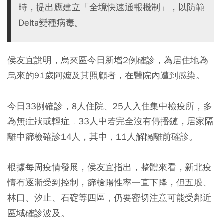
時，提出應建立「全境快速通報機制」，以防範
Delta變種病毒。
侯友宜說明，烏來區今日新增2例確診，為居住地為
烏來的91歲阿嬤及其照顧者，在醫院內遭到感染。
今日33例確診，8人住院、25人入住集中檢疫所，多
為無症狀或輕症，33人中若完全沒有傳播鏈，居家隔
離中篩檢確診14人，其中，11人解隔離前確診。
根據每周疫情發展，侯友宜指出，整體來看，新北疫
情有逐漸受到控制，篩檢陽性率一直下降，但五股、
林口、汐止、石碇等四區，仍要密切注意可能受鄰近
區域確診波及。