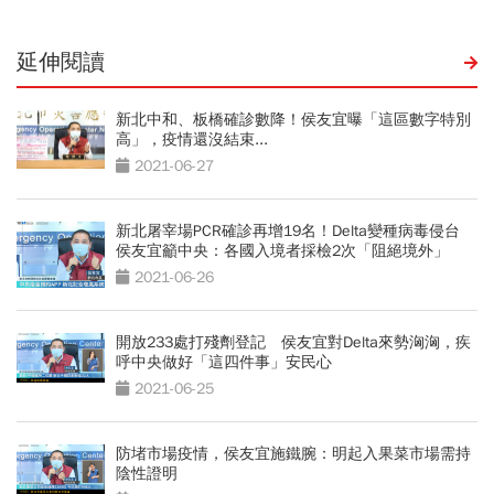
延伸閱讀
新北中和、板橋確診數降！侯友宜曝「這區數字特別
高」，疫情還沒結束...
2021-06-27
新北屠宰場PCR確診再增19名！Delta變種病毒侵台
侯友宜籲中央：各國入境者採檢2次「阻絕境外」
2021-06-26
開放233處打殘劑登記 侯友宜對Delta來勢洶洶，疾
呼中央做好「這四件事」安民心
2021-06-25
防堵市場疫情，侯友宜施鐵腕：明起入果菜市場需持
陰性證明