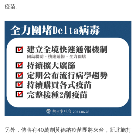
疫苗。
另外，傳將有40萬劑莫德納疫苗即將來台，新北施打