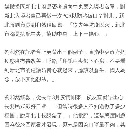
媒體提問新北市府是否考慮向中央要入境者名單，對
新北入境者自己再做一次PCR以防堵破口？對此，新
北市副市長劉和然僅回應：「從去年防疫以來，新北
市都是搭配中央、協助中央，上下一條心。」
劉和然在記者會上更舉出三個例子，直指中央政府抗
疫態度有待改善，呼籲「
拜託中央卸下心房，不要看
到新北市的建議防備心就起來
，應該以蒼生、國人為
念，放下其他想法。」
劉和然細數，從去年3月疫情剛來，侯友宜就語重心
長要民眾戴好口罩，「但當時很多人不知道做了多少
梗圖，說新北市長說錯了，」他批評，這是態度問題
因為後來回頭看才發現，原來是因為口罩量不夠，其