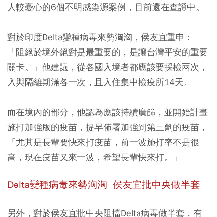
人較憂心的6個不明感染源案例，目前還在查證中。
對於印度Delta變種病毒來勢洶洶，侯友宜重申：
「
阻絕於境外絕對是最重要的
，是讓台灣平安的重要
關卡。」他建議，從各國入境者都應該要採檢兩次，
入與隔離期滿各一次，且入住集中檢疫所14天。
而在境內的部分，他認為應該持續廣篩，並開始計畫
施打加強版的疫苗，提早佈署加強到第三劑的疫苗，
「
尤其是長輩要快來打疫苗
，前一波施打率不是很
高，現在疫苗又來一波，希望長輩快來打。」
Delta變種病毒來勢洶洶 侯友宜批中央做半套
另外，對於侯友宜批中央阻擋Delta病毒做半套，有