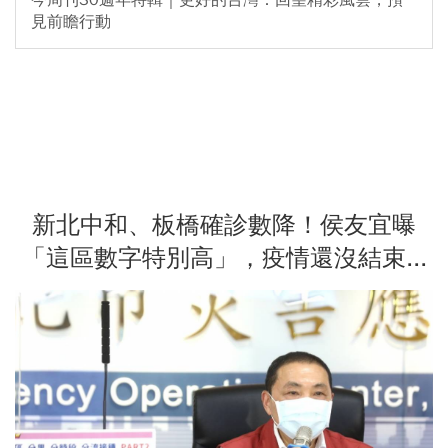
見前瞻行動
新北中和、板橋確診數降！侯友宜曝
「這區數字特別高」，疫情還沒結束...