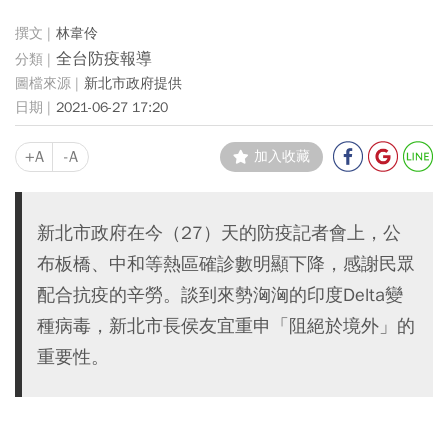
林韋伶
全台防疫報導
新北市政府提供
2021-06-27 17:20
+A
-A
加入收藏
新北市政府在今（27）天的防疫記者會上，公
布板橋、中和等熱區確診數明顯下降，感謝民眾
配合抗疫的辛勞。談到來勢洶洶的印度Delta變
種病毒，新北市長侯友宜重申「阻絕於境外」的
重要性。