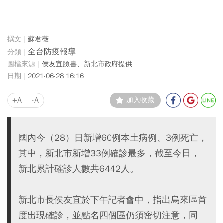
蘇君薇
全台防疫報導
侯友宜臉書、新北市政府提供
2021-06-28 16:16
+A
-A
加入收藏
國內今（28）日新增60例本土病例、3例死亡，
其中，新北市新增33例確診最多，截至今日，
新北累計確診人數共6442人。
新北市長侯友宜於下午記者會中，指出烏來區首
度出現確診，並點名四個區仍須密切注意，同