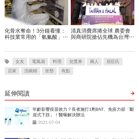
女友
電風扇
料理
兌獎券
兩人
屈臣氏
店家
洗碗精
坐墊
有點
延伸閱讀
年齡影響疫苗效力？長者施打1劑BNT、免疫力卻「斷
崖式下跌」！醫曝解決辦法
2021-07-04