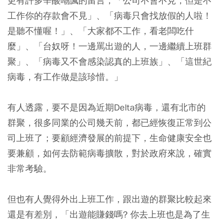
更有許多辛酸嘲諷的留言，「公司不會不見，但是不
工作你的存款會不見」、「病毒只會找放假的人啦！
是聽不懂喔！」、「大家都不工作，看老闆吃什
麼」、「台奴呀！一邊罵出遊的人，一邊繼續上班群
聚」、「病毒又不會感染認真的上班族」、「這世紀
病毒，有工作做是該珍惜。」
有人透露，要不是因為近期Delta病毒，還有北市的
群聚，很多同業的公司幾天前，都已經恢復正常到公
司上班了；要顧經濟發展的前提下，生命健康安全也
要兼顧，如何去防範病毒擴散，對於政府來說，確實
非常考驗。
但也有人覺得外出上班工作，跟出遊的群聚比較起來
還是有差別，「出遊能賺錢嗎? 你去上班也是為了生