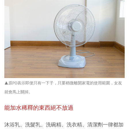
▲原PO表示即便只有一下子，只要稍微離開家電的使用範圍，女友
就會馬上關掉。
能加水稀釋的東西絕不放過
沐浴乳、洗髮乳、洗碗精、洗衣精、清潔劑一律都加