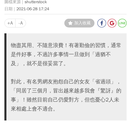
shutterstock
2021-06-28 17:24
+A
-A
加入收藏
物盡其用、不隨意浪費！有著勤儉的習慣，通常
是件好事，不過許多事情一旦做到「過猶不
及」，就不是很妥當了。
對此，有名男網友抱怨自己的女友「省過頭」，
「同居了三個月，冒出越來越多我會『驚訝』的
事」！雖然目前自己仍愛對方，但也憂心2人未
來相處上會不適合。