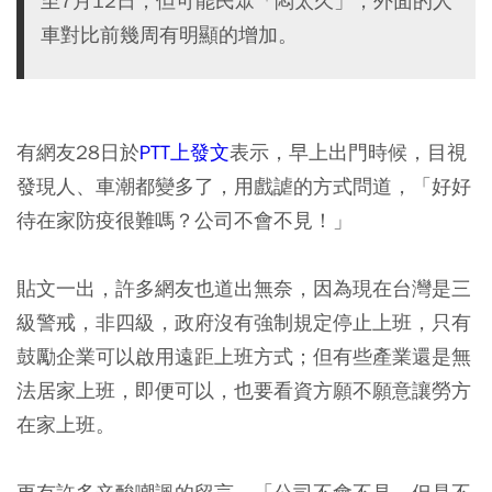
至7月12日，但可能民眾「悶太久」，外面的人
車對比前幾周有明顯的增加。
有網友28日於
PTT上發文
表示，早上出門時候，目視
發現人、車潮都變多了，用戲謔的方式問道，「好好
待在家防疫很難嗎？公司不會不見！」
貼文一出，許多網友也道出無奈，因為現在台灣是三
級警戒，非四級，政府沒有強制規定停止上班，只有
鼓勵企業可以啟用遠距上班方式；但有些產業還是無
法居家上班，即便可以，也要看資方願不願意讓勞方
在家上班。