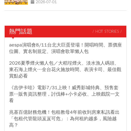
2026-07-01
熱門話題
/ HOT STORIES /
aespa演唱會8/11台北大巨蛋登場！開唱時間、票價座
位圖、實名制規定、演唱會歌單懶人包
2026夏季煙火懶人包／大稻埕煙火、淡水漁人碼頭、
東石海上煙火…全台花火施放時間、表演卡司、最佳觀
賞點必看
《吉伊卡哇》電影7/31上映！威秀影城特典、預售套
票…販售資訊整理，討伐棒+小卡必收、上映戲院一文
看
兆基百億財務危機！包租教母4年前收到房東私訊看出
「包租代管龍頭岌岌可危」：為何租約越多，風險越
高？