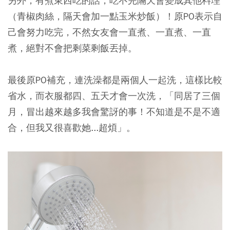
另外，有煮東西吃的話，吃不完隔天會變成其他料理
（青椒肉絲，隔天會加一點玉米炒飯）！原PO表示自
己會努力吃完，不然女友會一直煮、一直煮、一直
煮，絕對不會把剩菜剩飯丟掉。
最後原PO補充，連洗澡都是兩個人一起洗，這樣比較
省水，而衣服都四、五天才會一次洗，「同居了三個
月，冒出越來越多我會驚訝的事！不知道是不是不適
合，但我又很喜歡她...超煩」。