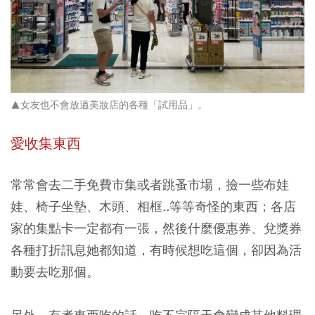
▲女友也不會放過美妝店的各種「試用品」。
愛收集東西
常常會去二手免費市集或者跳蚤市場，撿一些布娃
娃、椅子坐墊、木頭、相框..等等奇怪的東西；各店
家的集點卡一定都有一張，然後什麼優惠券、兌獎券
各種打折訊息她都知道，有時候想吃這個，卻因為活
動要去吃那個。