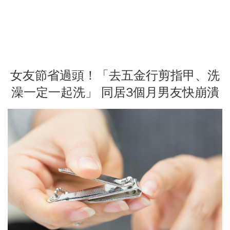
女友節省過頭！「去五金行剪指甲、洗
澡一定一起洗」 同居3個月男友快崩潰