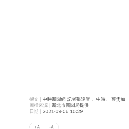
中時新聞網 記者張達智 、中時、 蔡雯如
新北市新聞局提供
2021-09-06 15:29
+A
-A