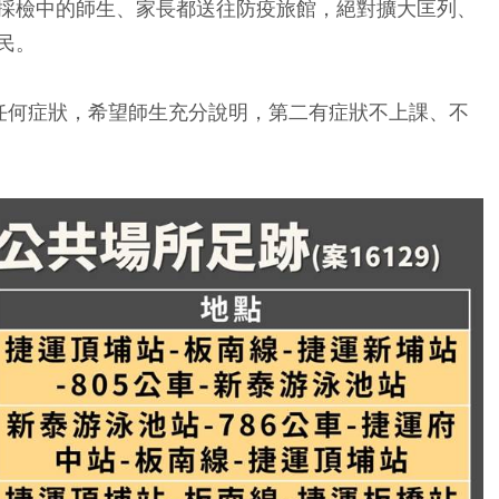
採檢中的師生、家長都送往防疫旅館，絕對擴大匡列、
民。
任何症狀，希望師生充分說明，第二有症狀不上課、不