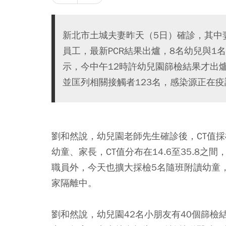
新北市土城夫妻昨天（5日）確診，其中
員工，最新PCR結果出爐，8名幼兒與
示，今中午12時許幼兒園篩檢結果才出
並匡列相關接觸者123名，感染源正在
劉和然說，幼兒園老師先生確診後，CT值採
幼童、家長，CT值分布在14.6至35.8之
職員外，今天也擴大採檢5名隨班附讀幼童
家隔離中。
劉和然說，幼兒園42名小朋友有40個篩檢