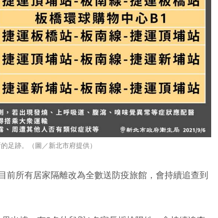
所的足跡。（圖／新北市府提供）
目前所有居家隔離改為全數送防疫旅館，會持續追查到