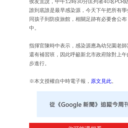
侯友宜說，中午12時30分匡列者40名PC
誰到底誰是最早感染源，今天下午把所有學
同孩子到防疫旅館，相關足跡有必要會公布
中。
指揮官陳時中表示，感染源應為幼兒園老師案
還有補習班，因此呼籲新北市政府除對上午
步進行。
※本文授權自中時電子報，
原文見此
。