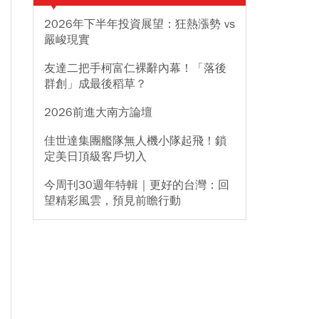
2026年下半年投資展望：狂熱漲勢 vs
嚴峻現實
友達二把手柯富仁裸辭內幕！「落後
群創」成最後稻草？
2026前進大南方論壇
佳世達集團艦隊無人機小隊起飛！鎖
定美日頂級客戶切入
今周刊30週年特輯｜更好的台灣：回
望精彩風雲，預見前瞻行動