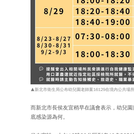
▲新北市衛生局公布幼兒園老師案16129在境內公共場
而新北市長侯友宜稍早在議會表示，幼兒園
底感染源為何。