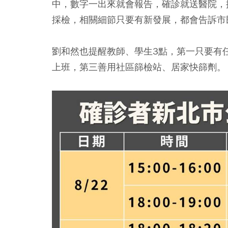
中，數字一出來就會報告，確診就送醫院，
採檢，相關細節只要有新發展，都會告訴市
劉和然也提醒教師、學生3點，第一只要有
上班，第三善用社區篩檢站、居家快篩劑。