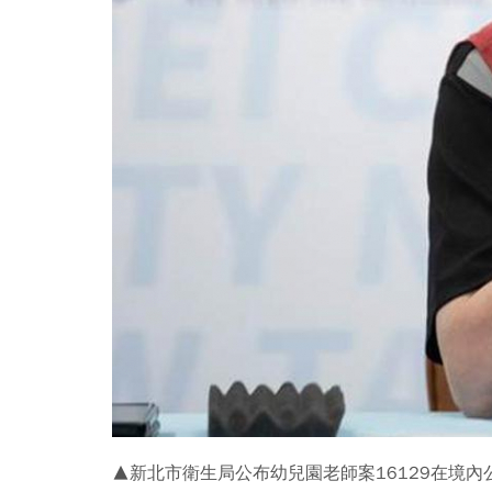
▲新北市衛生局公布幼兒園老師案16129在境內