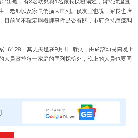
R結果出爐，有8名幼兒與1名家長採檢陽姓，會持續追查
生、老師以及家長們擴大匡列。侯友宜也說，家長也陪
，目前尚不確定與機師事件是否有關，市府會持續疫調
16129，其丈夫也在9月1日發病，由於該幼兒園晚上
的人員實施每一家庭的匡列採檢外，晚上的人員也要同