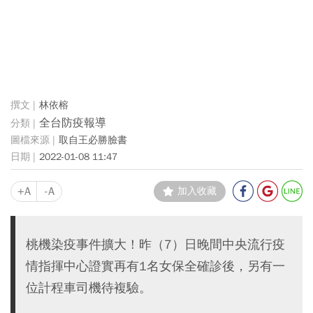
林依榕
全台防疫報導
取自王必勝臉書
2022-01-08 11:47
+A
-A
加入收藏
桃機染疫事件擴大！昨（7）日晚間中央流行疫
情指揮中心證實再有1名女保全確診後，另有一
位計程車司機待複驗。