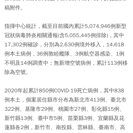
稿附件。
指揮中心統計，截至目前國內累計5,074,946例新型
冠狀病毒肺炎相關通報(含5,055,445例排除)，其中
17,302例確診，分別為2,630例境外移入，14,618
例本土病例，36例敦睦艦隊、3例航空器感染、1例
不明及14例調查中；無新增空號病例，累計113例移
除為空號。
2020年起累計850例COVID-19死亡病例，其中838
例本土，個案居住縣市分布為新北市413例、臺北市
322例、基隆市29例、桃園市27例、彰化縣15例、
新竹縣13例、臺中市5例、苗栗縣3例、宜蘭縣及花
蓮縣各2例，新竹市、南投縣、雲林縣、臺南市、高