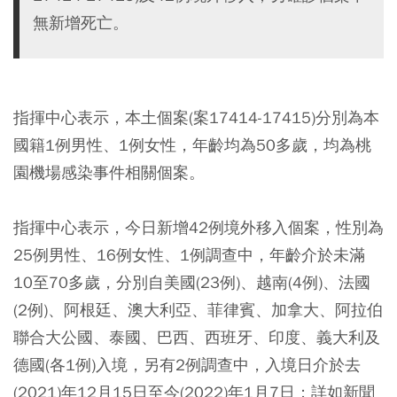
無新增死亡。
指揮中心表示，本土個案(案17414-17415)分別為本
國籍1例男性、1例女性，年齡均為50多歲，均為桃
園機場感染事件相關個案。
指揮中心表示，今日新增42例境外移入個案，性別為
25例男性、16例女性、1例調查中，年齡介於未滿
10至70多歲，分別自美國(23例)、越南(4例)、法國
(2例)、阿根廷、澳大利亞、菲律賓、加拿大、阿拉伯
聯合大公國、泰國、巴西、西班牙、印度、義大利及
德國(各1例)入境，另有2例調查中，入境日介於去
(2021)年12月15日至今(2022)年1月7日；詳如新聞