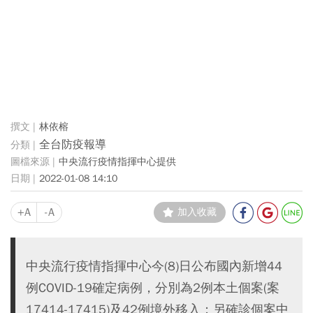
林依榕
全台防疫報導
中央流行疫情指揮中心提供
2022-01-08 14:10
+A
-A
加入收藏
中央流行疫情指揮中心今(8)日公布國內新增44
例COVID-19確定病例，分別為2例本土個案(案
17414-17415)及42例境外移入；另確診個案中