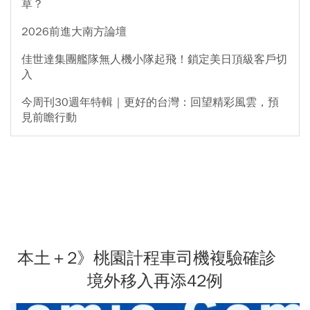
草？
2026前進大南方論壇
佳世達集團艦隊無人機小隊起飛！鎖定美日頂級客戶切
入
今周刊30週年特輯｜更好的台灣：回望精彩風雲，預
見前瞻行動
本土＋2》桃園計程車司機複驗確診
境外移入再添42例