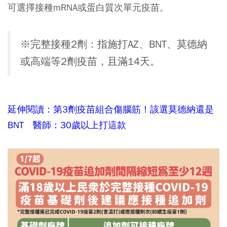
可選擇接種mRNA或蛋白質次單元疫苗。
※完整接種2劑：指施打AZ、BNT、莫德納
或高端等2劑疫苗，且滿14天。
延伸閱讀：第3劑疫苗組合傷腦筋！該選莫德納還是
BNT 醫師：30歲以上打這款