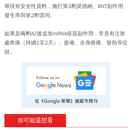
舉現有安全性資料，施打第3劑莫德納、BNT副作用
發生率與第2劑雷同。
如果是兩劑AZ後追加mRNA疫苗副作用，常見有注射
處疼痛（持續1至2天）、疲倦、全身痠痛、發熱等症
狀。
你可能還想看