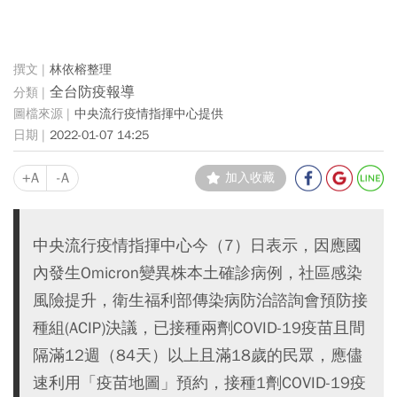
林依榕整理
全台防疫報導
中央流行疫情指揮中心提供
2022-01-07 14:25
+A
-A
加入收藏
中央流行疫情指揮中心今（7）日表示，因應國
內發生Omicron變異株本土確診病例，社區感染
風險提升，衛生福利部傳染病防治諮詢會預防接
種組(ACIP)決議，已接種兩劑COVID-19疫苗且間
隔滿12週（84天）以上且滿18歲的民眾，應儘
速利用「疫苗地圖」預約，接種1劑COVID-19疫