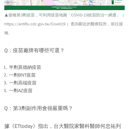
▲接種第3劑疫苗，可利用疫苗地圖「COVID-19疫苗防治一網通」（
https://antiflu.cdc.gov.tw/Covid19
）查詢鄰近的醫療院所，前往接
種。
Q：疫苗廠牌有哪些可選？
半劑莫德納疫苗
一劑BNT疫苗
一劑高端疫苗
一劑AZ疫苗
Q：第3劑副作用會很嚴重嗎？
據《ETtoday》指出，台大醫院家醫科醫師何忠祐列