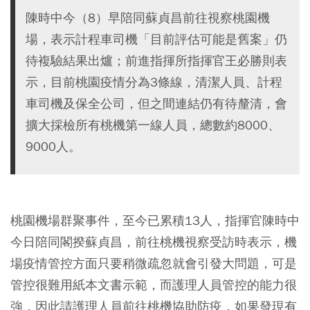
陳時中今（8）早陪同蘇貞昌前往視察桃園機
場，表示計程車司機「目前評估可能是舊案」仍
待複驗結果出爐；前進指揮所指揮官王必勝則表
示，目前桃園疫情分為3條線，清潔人員、計程
車司機及保全公司，但之間連結仍有待釐清，會
擴大採檢所有桃機第一線人員，總數約8000、
9000人。
桃園機場群聚事件，至今已累積13人，指揮官陳時中
今日陪同閣揆蘇貞昌，前往桃機視察受訪時表示，機
場疫情管控方面只要稍微疏忽就會引發大問題，可是
管控很難用紙本文書示範，而護理人員管控的能力很
強，因此請護理人員前往桃機協助防疫，如果發現有