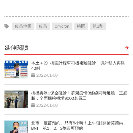
回：始終樂意見面
疫苗地圖
疫苗
Omicron
桃園
第3劑
延伸閱讀
本土＋2》桃園計程車司機複驗確診 境外移入再添
42例
2022-01-08
桃機再添1保全確診！群聚疫情3條線同時延燒 王必
勝：全面採檢機場9000名員工
2022-01-08
北市「疫苗預約」只有8小時！上午9點開搶莫德納、
BNT 第1、2、3劑皆可預約