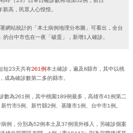
布昨（23）日單日確診數再增加52例，前日
今年新高，民眾人心惶惶。
署網站統計的「本土病例地理分布圖」可看出，全台
」的台中市也在一夜「破蛋」，新增1人確診。
短短23天共有
261例
本土確診，遍及8縣市，其中以桃
數，成為確診數第二多的縣市。
數為261例，其中桃園189例最多，高雄市41例第二
、新竹市5例、新竹縣2例、基隆市1例、台中市1例。
診病例，分別為52例本土及37例境外移入，另確診個案