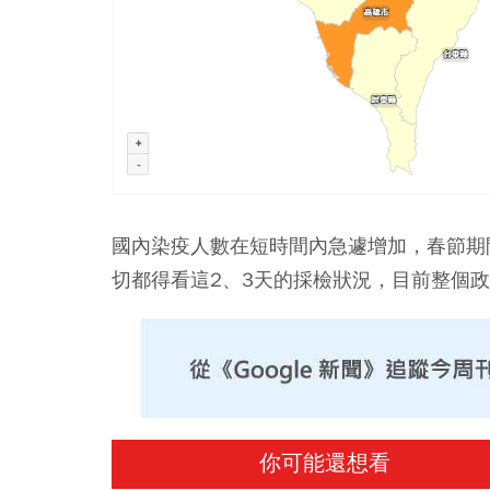
國內染疫人數在短時間內急遽增加，春節期
切都得看這2、3天的採檢狀況，目前整個
你可能還想看