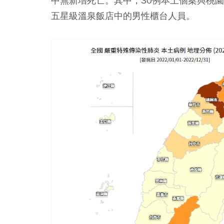
中無新增死亡。其中，30例本土個案與桃園
五星級溫泉飯店中的男性櫃台人員。