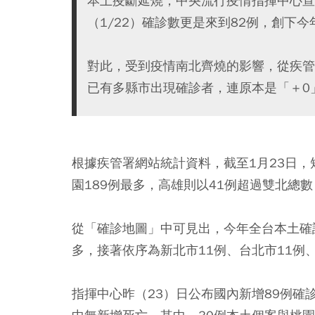
本土疫斷延燒，中央流行疫情指揮中心宣
（1/22）確診數更是來到82例，創下
對此，受到疫情南北齊燒的影響，從疾管
已有多縣市出現確診者，連原本是「＋0
根據疾管署網站統計資料，截至1月23日，
園189例最多，高雄則以41例超過雙北總
從「確診地圖」中可見出，今年全台本土確診
多，接著依序為新北市11例、台北市11例
指揮中心昨（23）日公布國內新增89例確