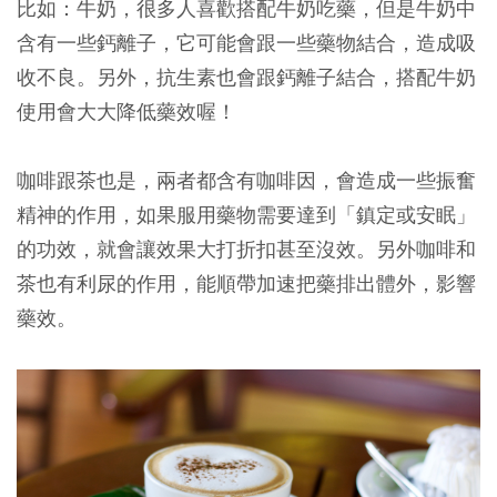
比如：
牛奶
，很多人喜歡搭配牛奶吃藥，但是牛奶中
含有一些鈣離子，它可能會跟一些藥物結合，造成吸
收不良。另外，抗生素也會跟鈣離子結合，搭配牛奶
使用會大大降低藥效喔！
咖啡跟茶
也是，兩者都含有咖啡因，會造成一些振奮
精神的作用，如果服用藥物需要達到「鎮定或安眠」
的功效，就會讓效果大打折扣甚至沒效。另外咖啡和
茶也有利尿的作用，能順帶加速把藥排出體外，影響
藥效。