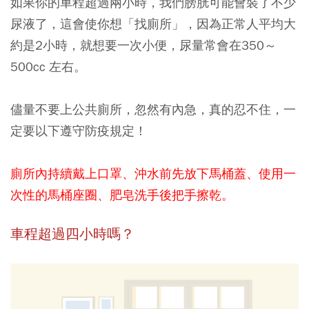
如果你的車程超過兩小時，我們膀胱可能會裝了不少
尿液了，這會使你想「找廁所」，因為正常人平均大
約是2小時，就想要一次小便，尿量常會在350～
500cc 左右。
儘量不要上公共廁所，忽然有內急，真的忍不住，一
定要以下遵守防疫規定！
廁所內持續戴上口罩、沖水前先放下馬桶蓋、使用一
次性的馬桶座圈、肥皂洗手後把手擦乾。
車程超過四小時嗎？