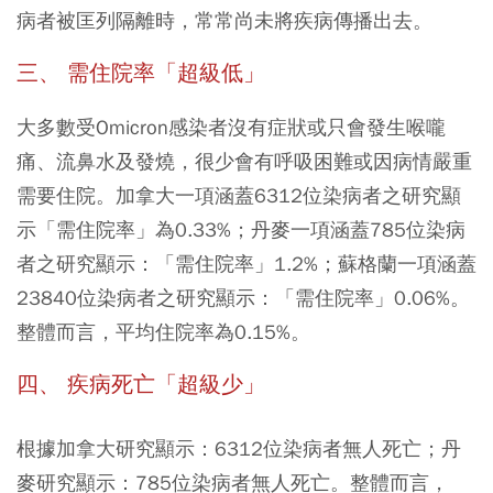
病者被匡列隔離時，常常尚未將疾病傳播出去。
三、 需住院率「超級低」
大多數受Omicron感染者沒有症狀或只會發生喉嚨
痛、流鼻水及發燒，很少會有呼吸困難或因病情嚴重
需要住院。加拿大一項涵蓋6312位染病者之研究顯
示「需住院率」為0.33%；丹麥一項涵蓋785位染病
者之研究顯示：「需住院率」1.2%；蘇格蘭一項涵蓋
23840位染病者之研究顯示：「需住院率」0.06%。
整體而言，平均住院率為0.15%。
四、 疾病死亡「超級少」
根據加拿大研究顯示：6312位染病者無人死亡；丹
麥研究顯示：785位染病者無人死亡。整體而言，