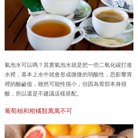
氣泡水
可以嗎？其實氣泡水就是把一些二氧化碳打進
水裡，基本上水中就會形成微微的弱酸性，恐影響胃
裡的酸鹼值，雖然可能性很小，但因為胃部本身很
酸，所以還是不建議這樣搭配。
葡萄柚和柑橘類萬萬不可