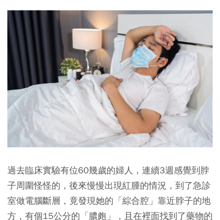
過去臨床實驗有位60幾歲的婦人，連續3週感覺到脖
子周圍怪怪的，後來慢慢出現紅腫的情況，到了急診
室做電腦斷層，竟發現她的「綜合腔」靠近脖子的地
方，有個15公分的「膿皰」，且在裡面找到了藥物的