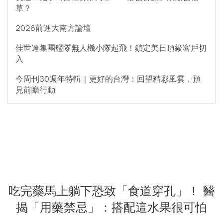
草？
2026前進大南方論壇
佳世達集團艦隊無人機小隊起飛！鎖定美日頂級客戶切
入
今周刊30週年特輯｜更好的台灣：回望精彩風雲，預
見前瞻行動
吃完藥馬上躺下恐致「食道穿孔」！ 醫
揭「用藥禁忌」：搭配這水果很可怕