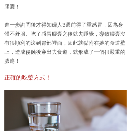
膠囊！
進一步詢問後才得知婦人3週前得了重感冒，因為身
體不舒服、吃了感冒膠囊之後就去睡覺，導致膠囊沒
有很順利的滾到胃部裡面，因此就黏附在她的食道壁
上，造成侵蝕後穿出去食道，就形成了一個很嚴重的
膿瘍！
正確的吃藥方式！