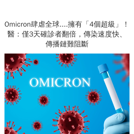
Omicron肆虐全球....擁有「4個超級」！
醫：僅3天確診者翻倍，傳染速度快、
傳播鏈難阻斷