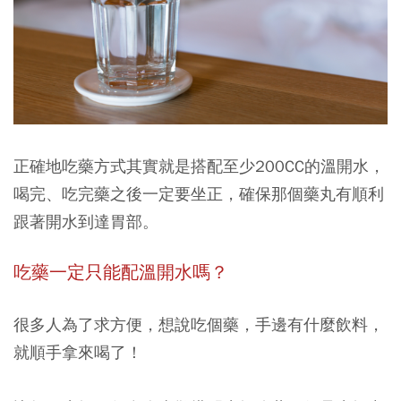
正確地吃藥方式其實就是搭配至少200CC的溫開水，
喝完、吃完藥之後一定要坐正，確保那個藥丸有順利
跟著開水到達胃部。
吃藥一定只能配溫開水嗎？
很多人為了求方便，想說吃個藥，手邊有什麼飲料，
就順手拿來喝了！