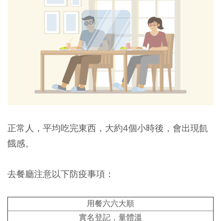
正常人，平均吃完東西，大約4個小時後，會出現飢
餓感。
去餐廳注意以下防疫事項：
用餐六六大順
實名登記，量體溫