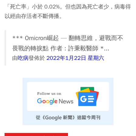
「死亡率」小於 0.02%。但也因為死亡者少，病毒得
以經由存活者不斷傳播。
*** Omicron崛起 — 翻轉思維，避戰而不
畏戰的轉捩點 作者 : 許秉毅醫師 *...
由
吃病
發佈於
2022年1月22日 星期六