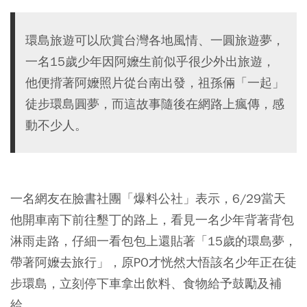
環島旅遊可以欣賞台灣各地風情、一圓旅遊夢，
一名15歲少年因阿嬤生前似乎很少外出旅遊，
他便揹著阿嬤照片從台南出發，祖孫倆「一起」
徒步環島圓夢，而這故事隨後在網路上瘋傳，感
動不少人。
一名網友在臉書社團「爆料公社」表示，6/29當天
他開車南下前往墾丁的路上，看見一名少年背著背包
淋雨走路，仔細一看包包上還貼著「15歲的環島夢，
帶著阿嬤去旅行」，原PO才恍然大悟該名少年正在徒
步環島，立刻停下車拿出飲料、食物給予鼓勵及補
給。