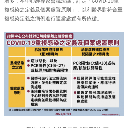
增多，本中心經專家會議決議，訂定「COVID-19重
複感染之定義及個案處置原則」，以利醫界對符合重
複感染定義之病例進行適當處置有所依循。