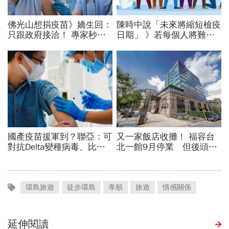
環島旅遊
徒步環島
孝順
旅遊
情感關係
延伸閱讀