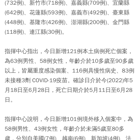
(732例)、新竹市(718例)、嘉義縣(709例)、宜蘭縣
(642例)、花蓮縣(593例)、嘉義市(492例)、臺東縣
(448例)、基隆市(426例)、澎湖縣(200例)、金門縣
(118例)、連江縣(30例)。
指揮中心指出，今日新增121例本土病例死亡個案，
為63例男性、58例女性，年齡介於10多歲至90多歲
以上，皆屬重度感染個案、116例具慢性病史、83例
未接種3劑 COVID-19疫苗。確診日介於今(2022)年5
月18日至6月28日，死亡日期介於5月11日至6月28
日。
指揮中心說明，今日新增101例境外移入個案中，為
58例男性、43例女性，年齡介於未滿5歲至80多
歲，分別自美國(7例)、越南(6例)、新加坡(4例)、法