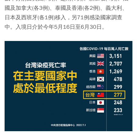
國及加拿大(各3例)、泰國及香港(各2例)、義大利、
日本及西班牙(各1例)移入，另71例感染國家調查
中。入境日介於今年5月16日至6月30日。