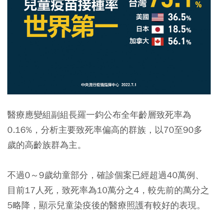
醫療應變組副組長羅一鈞公布全年齡層致死率為
0.16%，分析主要致死率偏高的群族，以70至90多
歲的高齡族群為主。
不過0～9歲幼童部分，確診個案已經超過40萬例、
目前17人死，致死率為10萬分之4，較先前的萬分之
5略降，顯示兒童染疫後的醫療照護有較好的表現。