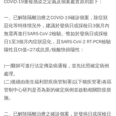
COVID-19重複感染之定義及個案處置原則如下：
一、已解除隔離治療之COVID-19確診個案，除症狀
惡化等特殊情況外，建議於發病日或採檢日3個月內
無需再進行SARS-CoV-2檢驗。惟如於發病日或採檢
日1至3個月內症狀惡化，且SARS-CoV-2 RT-PCR檢驗
陽性且Ct值<27或抗原/核酸快篩陽性：
(一)醫師可進行法定傳染病通報，並先比照確定病例
處理。
(二)後續由衛生福利部疾病管制署(以下稱疾管署)各區
管制中心研判是否為新的確定病例並啟動相關防疫措
施。
二、已解除隔離治療之確診個案，於發病日或採檢日