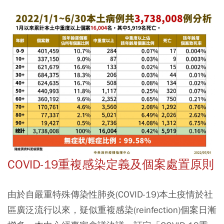
COVID-19重複感染定義及個案處置原則
由於自嚴重特殊傳染性肺炎(COVID-19)本土疫情於社
區廣泛流行以來，疑似重複感染(reinfection)個案日漸