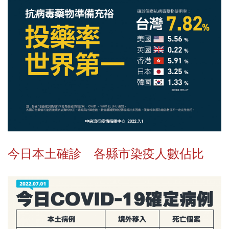
今日本土確診 各縣市染疫人數佔比