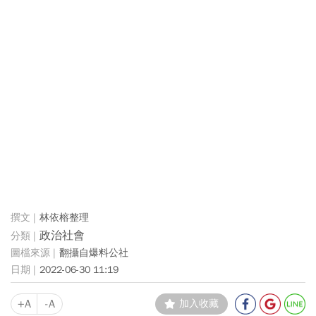
林依榕整理
政治社會
翻攝自爆料公社
2022-06-30 11:19
+A
-A
加入收藏