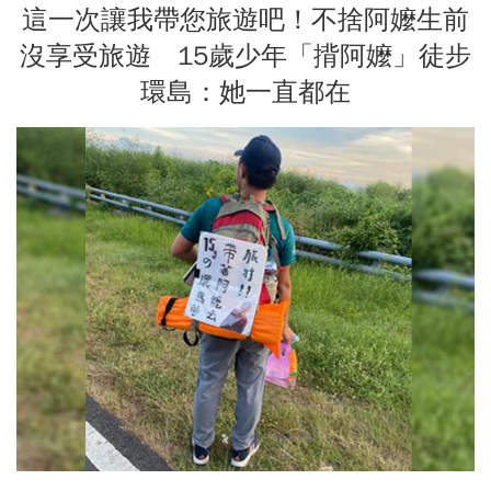
這一次讓我帶您旅遊吧！不捨阿嬤生前
沒享受旅遊 15歲少年「揹阿嬤」徒步
環島：她一直都在