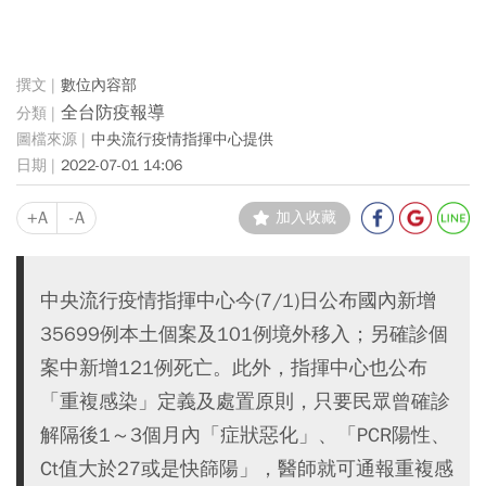
數位內容部
全台防疫報導
中央流行疫情指揮中心提供
2022-07-01 14:06
+A
-A
加入收藏
中央流行疫情指揮中心今(7/1)日公布國內新增
35699例本土個案及101例境外移入；另確診個
案中新增121例死亡。此外，指揮中心也公布
「重複感染」定義及處置原則，只要民眾曾確診
解隔後1～3個月內「症狀惡化」、「PCR陽性、
Ct值大於27或是快篩陽」，醫師就可通報重複感